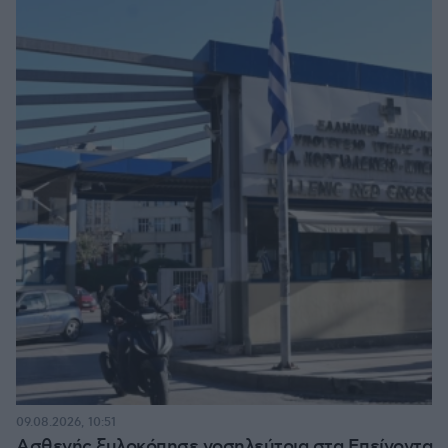
09.08.2026, 10:51
Ασθενής ξυλοκόπησε νοσηλεύτρια στα Επείγοντα