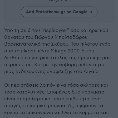
αναζήτησης
Add Protothema.gr on Google
Υπό τη σκιά του ¨περίεργου” όσο και ηρωικού
θανάτου του Γιώργου Μπαλταδώρου
Βορειανατολικά της Σκύρου. Του πιλότου ενός
από τα είκοσι πέντε Mirage 2000-5 που
διαθέτει ο εναέριος στόλος της αμυντικής μας
αεροπορίας. Και με την σοβαρή πιθανότητα
μιας ενδεχομένης ανάφλεξης στο Αιγαίο
Οι περιστάσεις λοιπόν είνα τόσο σκληρές και
τόσο καταλυτικές. Επομένως δύο πράγματα
είναι απαραίτητα και τόσο επιθυμητά. Ενα
αραγές εσωτερικό μέτωπο. Ας αφήσουν τα
κόλπα τα επικοινωνιακά. Ολα τα κόμματα και