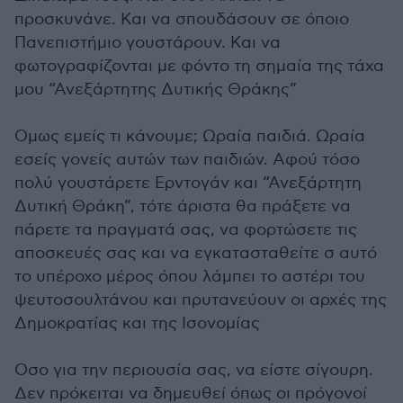
προσκυνάνε. Και να σπουδάσουν σε όποιο
Πανεπιστήμιο γουστάρουν. Και να
φωτογραφίζονται με φόντο τη σημαία της τάχα
μου “Ανεξάρτητης Δυτικής Θράκης”
Ομως εμείς τι κάνουμε; Ωραία παιδιά. Ωραία
εσείς γονείς αυτών των παιδιών. Αφού τόσο
πολύ γουστάρετε Ερντογάν και “Ανεξάρτητη
Δυτική Θράκη”, τότε άριστα θα πράξετε να
πάρετε τα πραγματά σας, να φορτώσετε τις
αποσκευές σας και να εγκατασταθείτε σ αυτό
το υπέροχο μέρος όπου λάμπει το αστέρι του
ψευτοσουλτάνου και πρυτανεύουν οι αρχές της
Δημοκρατίας και της Ισονομίας
Οσο για την περιουσία σας, να είστε σίγουρη.
Δεν πρόκειται να δημευθεί όπως οι πρόγονοί