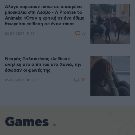
Άλογα χορεύουν πάνω σε σπασμένα
μπουκάλια στη Λέσβο - A Promise to
Animals: «Όταν η κριτική σε ένα έθιμο
θεωρείται επίθεση σε έναν τόπο»
87
09.08.2026, 11:37
Νεαρός Παλαιστίνιος κλείδωσε
ανήλικη στο σπίτι του στα Χανιά, την
έσωσαν οι φωνές της
110
09.08.2026, 10:38
Games