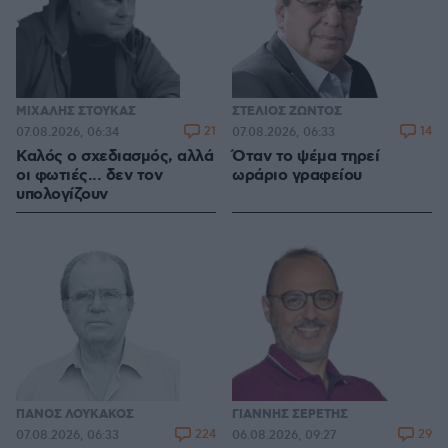
ΜΙΧΑΛΗΣ ΣΤΟΥΚΑΣ
ΣΤΕΛΙΟΣ ΖΩΝΤΟΣ
21
14
07.08.2026, 06:34
07.08.2026, 06:33
Καλός ο σχεδιασμός, αλλά
Όταν το ψέμα τηρεί
οι φωτιές... δεν τον
ωράριο γραφείου
υπολογίζουν
ΠΑΝΟΣ ΛΟΥΚΑΚΟΣ
ΓΙΑΝΝΗΣ ΣΕΡΕΤΗΣ
224
29
07.08.2026, 06:33
06.08.2026, 09:27