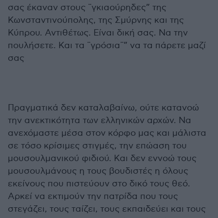
σας έκαναν στους ¨γκιαούρηδες” της
Κωνσταντινούπολης, της Σμύρνης και της
Κύπρου. Αντιθέτως. Είναι δική σας. Να την
πουλήσετε. Και τα ¨γρόσια¨” να τα πάρετε μαζί
σας
Πραγματικά δεν καταλαβαίνω, ούτε κατανοώ
την ανεκτικότητα των ελληνικών αρχών. Να
ανεχόμαστε μέσα στον κόρφο μας και μάλιστα
σε τόσο κρίσιμες στιγμές, την επώαση του
μουσουλμανικού φιδιού. Και δεν εννοώ τους
μουσουλμάνους η τους βουδιστές η όλους
εκείνους που πιστεύουν στο δικό τους θεό.
Αρκεί να εκτιμούν την πατρίδα που τους
στεγάζει, τους ταίζει, τους εκπαιδεύει και τους