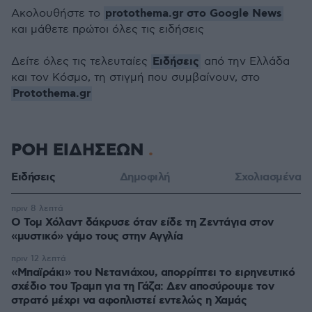
protothema.gr στο Google News
Ακολουθήστε το
και μάθετε πρώτοι όλες τις ειδήσεις
Ειδήσεις
Δείτε όλες τις τελευταίες
από την Ελλάδα
και τον Κόσμο, τη στιγμή που συμβαίνουν, στο
Protothema.gr
ΡΟΗ ΕΙΔΗΣΕΩΝ
Ειδήσεις
Δημοφιλή
Σχολιασμένα
πριν 8 λεπτά
Ο Τομ Χόλαντ δάκρυσε όταν είδε τη Ζεντάγια στον
«μυστικό» γάμο τους στην Αγγλία
πριν 12 λεπτά
«Μπαϊράκι» του Νετανιάχου, απορρίπτει το ειρηνευτικό
σχέδιο του Τραμπ για τη Γάζα: Δεν αποσύρουμε τον
στρατό μέχρι να αφοπλιστεί εντελώς η Χαμάς