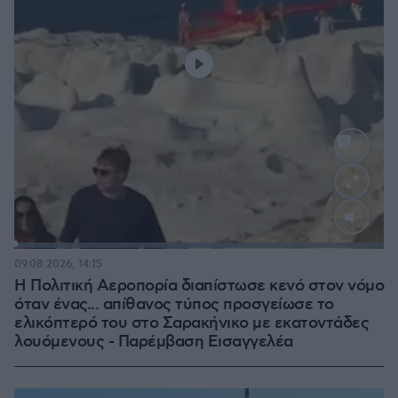
Loaded
:
100.00%
09.08.2026, 14:15
Η Πολιτική Αεροπορία διαπίστωσε κενό στον νόμο
όταν ένας... απίθανος τύπος προσγείωσε το
ελικόπτερό του στο Σαρακήνικο με εκατοντάδες
λουόμενους - Παρέμβαση Εισαγγελέα