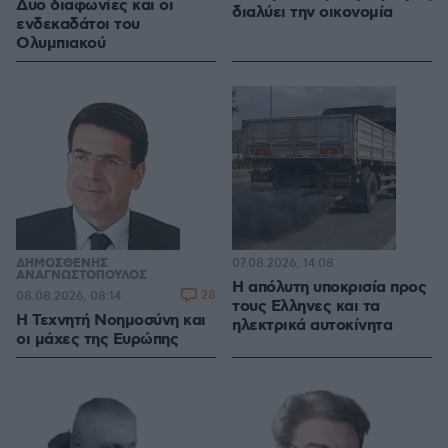
Δυο διαφωνίες και οι
διαλύει την οικονομία
ενδεκαδάτοι του
Ολυμπιακού
ΔΗΜΟΣΘΕΝΗΣ
07.08.2026, 14:08
ΑΝΑΓΝΩΣΤΟΠΟΥΛΟΣ
Η απόλυτη υποκρισία προς
28
08.08.2026, 08:14
τους Ελληνες και τα
H Τεχνητή Νοημοσύνη και
ηλεκτρικά αυτοκίνητα
οι μάχες της Ευρώπης