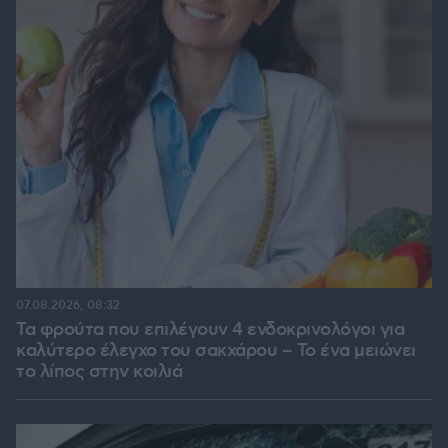
07.08.2026, 08:32
Τα φρούτα που επιλέγουν 4 ενδοκρινολόγοι για
καλύτερο έλεγχο του σακχάρου – Το ένα μειώνει
το λίπος στην κοιλιά