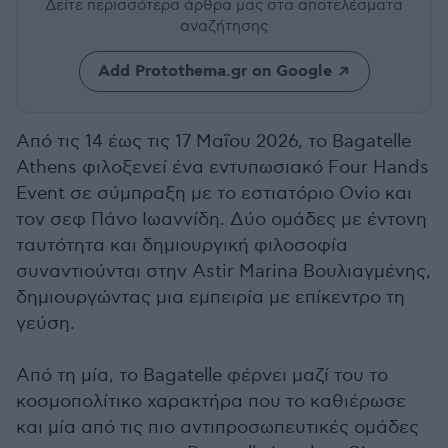
Δείτε περισσότερα άρθρα μας
στα αποτελέσματα
αναζήτησης
Add Protothema.gr on Google
Από τις 14 έως τις 17 Μαΐου 2026, το Bagatelle
Athens φιλοξενεί ένα εντυπωσιακό Four Hands
Event σε σύμπραξη με το εστιατόριο Ovio και
τον σεφ Πάνο Ιωαννίδη. Δύο ομάδες με έντονη
ταυτότητα και δημιουργική φιλοσοφία
συναντιούνται στην Astir Marina Βουλιαγμένης,
δημιουργώντας μια εμπειρία με επίκεντρο τη
γεύση.
Από τη μία, το Bagatelle φέρνει μαζί του το
κοσμοπολίτικο χαρακτήρα που το καθιέρωσε
και μία από τις πιο αντιπροσωπευτικές ομάδες