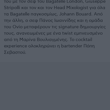
του με τον σεφ του Bagatelle London, Giuseppe
Stripolli και τον και τον Head Mixologist για όλα
τα Bagatelle παγκοσμίως, Johann Bouard. Από
την άλλη, ο σεφ Πάνος Ιωαννίδης και η ομάδα
του Ovio μεταφέρουν τις signature δημιουργίες
τους, ανανεωμένες με ένα twist εμπνευσμένο
από τη Μαρίνα Βουλιαγμένης. Το cocktail
experience ολοκληρώνει η bartender Πόπη
Σεβαστού.