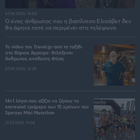
07.08.2026, 14:00
Ο ένας άνθρωπος που η βασίλισσα Ελισάβετ δεν
θα άφηνε ποτέ να περιμένει στο τηλέφωνο
To video του Travel.gr από το ταξίδι
στα Βόρεια Άγραφα: Φιλόξενοι
Άνθρωποι, ανόθευτη Φύση
07.08.2026, 12:38
14+1 λόγοι που αξίζει να ζήσεις το
επετειακό τριήμερο των 15 χρόνων του
Spetses Mini Marathon
31.07.2026, 11:04