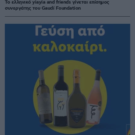
Το ελληνικό yiayia and friends γίνεται επίσημος
συνεργάτης του Gaudí Foundation