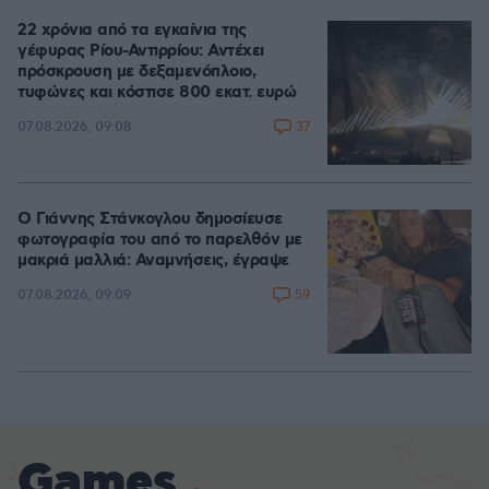
22 χρόνια από τα εγκαίνια της
γέφυρας Ρίου-Αντιρρίου: Αντέχει
πρόσκρουση με δεξαμενόπλοιο,
τυφώνες και κόστισε 800 εκατ. ευρώ
37
07.08.2026, 09:08
Ο Γιάννης Στάνκογλου δημοσίευσε
φωτογραφία του από το παρελθόν με
μακριά μαλλιά: Αναμνήσεις, έγραψε
59
07.08.2026, 09:09
Games