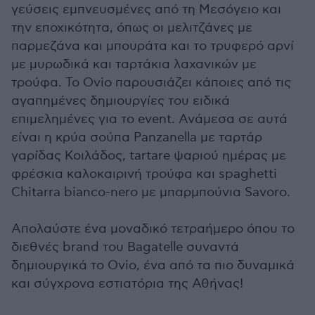
γεύσεις εμπνευσμένες από τη Μεσόγειο και
την εποχικότητα, όπως οι μελιτζάνες με
παρμεζάνα και μπουράτα και το τρυφερό αρνί
με μυρωδικά και ταρτάκια λαχανικών με
τρούφα. Το Ovio παρουσιάζει κάποιες από τις
αγαπημένες δημιουργίες του ειδικά
επιμελημένες για τo event. Ανάμεσα σε αυτά
είναι η κρύα σούπα Panzanella με ταρτάρ
γαρίδας Κοιλάδος, tartare ψαριού ημέρας με
φρέσκια καλοκαιρινή τρούφα και spaghetti
Chitarra bianco-nero με μπαρμπούνια Savoro.
Απολαύστε ένα μοναδικό τετραήμερο όπου το
διεθνές brand του Bagatelle συναντά
δημιουργικά το Ovio, ένα από τα πιο δυναμικά
και σύγχρονα εστιατόρια της Αθήνας!