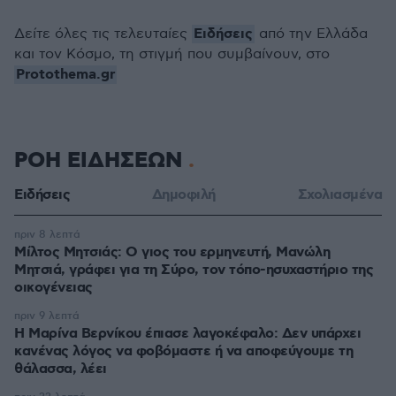
Ειδήσεις
Δείτε όλες τις τελευταίες
από την Ελλάδα
και τον Κόσμο, τη στιγμή που συμβαίνουν, στο
Protothema.gr
ΡΟΗ ΕΙΔΗΣΕΩΝ
Ειδήσεις
Δημοφιλή
Σχολιασμένα
πριν 8 λεπτά
Μίλτος Μητσιάς: Ο γιος του ερμηνευτή, Μανώλη
Μητσιά, γράφει για τη Σύρο, τον τόπο-ησυχαστήριο της
οικογένειας
πριν 9 λεπτά
Η Μαρίνα Βερνίκου έπιασε λαγοκέφαλο: Δεν υπάρχει
κανένας λόγος να φοβόμαστε ή να αποφεύγουμε τη
θάλασσα, λέει