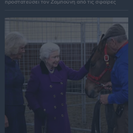
προστατεύσει τον Ζαμπούνη από τις σφαίρες