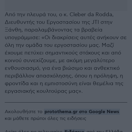
Από την πλευρά του, ο κ. Cleber da Rodda,
Διευθυντής του Εργοστασίου της JTI στην
Ξάνθη, παραλαμβάνοντας τα βραβεία
υπογράμμισε: «Οι διακρίσεις αυτές ανήκουν σε
όλη την ομάδα του εργοστασίου μας. Μαζί
έχουμε πετύχει σημαντικούς στόχους και από
κοινού συνεχίζουμε, με ακόμη μεγαλύτερο
ενθουσιασμό, για ένα βιώσιμο και ανθεκτικό
περιβάλλον απασχόλησης, όπου η πρόληψη, η
φροντίδα και η εμπιστοσύνη είναι θεμέλια της
εργασιακής κουλτούρας μας».
protothema.gr στο Google News
Ακολουθήστε το
και μάθετε πρώτοι όλες τις ειδήσεις