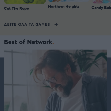
Northern Heights
Candy Bub
Cut The Rope
ΔΕΙΤΕ ΟΛΑ ΤΑ GAMES
Best of Network