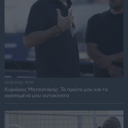
07.08.2026, 19:39
Κυριάκος Μητσοτάκης: Το πρώτο μου και το
αγαπημένο μου αυτοκίνητο