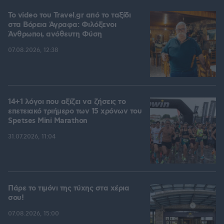
To video του Travel.gr από το ταξίδι
στα Βόρεια Άγραφα: Φιλόξενοι
Άνθρωποι, ανόθευτη Φύση
07.08.2026, 12:38
14+1 λόγοι που αξίζει να ζήσεις το
επετειακό τριήμερο των 15 χρόνων του
Spetses Mini Marathon
31.07.2026, 11:04
Πάρε το τιμόνι της τύχης στα χέρια
σου!
07.08.2026, 15:00