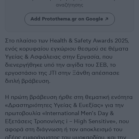
αναζήτησης
Add Protothema.gr on Google
Στο πλαίσιο των Health & Safety Awards 2025,
ενός κορυφαίου εγχώριου θεσμού σε θέματα
Υγείας & Ασφάλειας στην Εργασία, που
διενεργήθηκε υπό την αιγίδα του ΣΕΒ, το
εργοστάσιο της JTI στην Ξάνθη απέσπασε
διπλή βράβευση.
Η πρώτη βράβευση ήρθε στη θεματική ενότητα
«Δραστηριότητες Υγείας & Ευεξίας» για την
πρωτοβουλία «International Men’s Day &
Εξετάσεις Τροπονίνης i – High Sensitive», που
αφορά στη διάγνωση ή τον αποκλεισμό του
οξέος εμφράγματος του μυοκαρδίου, και την