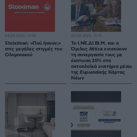
04.08.2026, 12:45
03.08.2026, 12:45
Stoiximan: «Πού ήσουν;»
Το Ι.ΝΕ.ΔΙ.ΒΙ.Μ. και o
στις μεγάλες στιγμές του
Όμιλος Attica ενισχύουν
Ολυμπιακού
τη συνεργασία τους με
έκπτωση 20% στα
ακτοπλοϊκά εισιτήρια μέσω
της Ευρωπαϊκής Κάρτας
Νέων