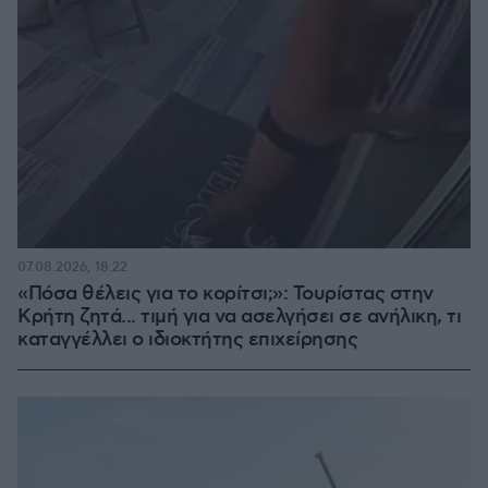
07.08.2026, 18:22
«Πόσα θέλεις για το κορίτσι;»: Τουρίστας στην
Κρήτη ζητά... τιμή για να ασελγήσει σε ανήλικη, τι
καταγγέλλει ο ιδιοκτήτης επιχείρησης