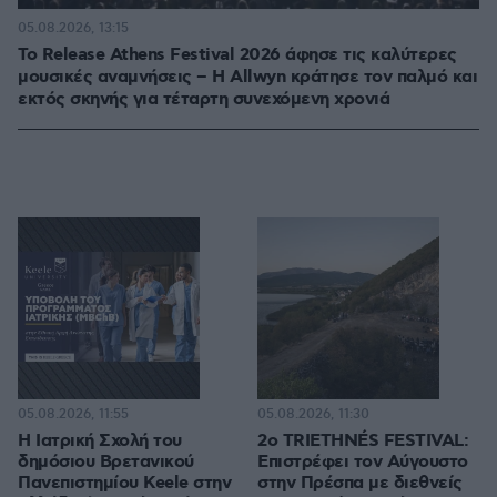
05.08.2026, 13:15
Το Release Athens Festival 2026 άφησε τις καλύτερες
μουσικές αναμνήσεις – Η Allwyn κράτησε τον παλμό και
εκτός σκηνής για τέταρτη συνεχόμενη χρονιά
05.08.2026, 11:55
05.08.2026, 11:30
Η Ιατρική Σχολή του
2ο TRIETHNÉS FESTIVAL:
δημόσιου Βρετανικού
Επιστρέφει τον Αύγουστο
Πανεπιστημίου Keele στην
στην Πρέσπα με διεθνείς