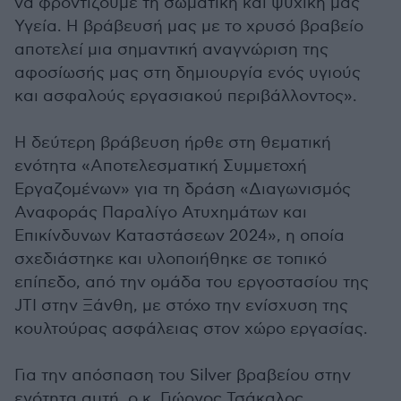
να φροντίζουμε τη σωματική και ψυχική μας
Υγεία. Η βράβευσή μας με το χρυσό βραβείο
αποτελεί μια σημαντική αναγνώριση της
αφοσίωσής μας στη δημιουργία ενός υγιούς
και ασφαλούς εργασιακού περιβάλλοντος».
Η δεύτερη βράβευση ήρθε στη θεματική
ενότητα «Αποτελεσματική Συμμετοχή
Εργαζομένων» για τη δράση «Διαγωνισμός
Αναφοράς Παραλίγο Ατυχημάτων και
Επικίνδυνων Καταστάσεων 2024», η οποία
σχεδιάστηκε και υλοποιήθηκε σε τοπικό
επίπεδο, από την ομάδα του εργοστασίου της
JTI στην Ξάνθη, με στόχο την ενίσχυση της
κουλτούρας ασφάλειας στον χώρο εργασίας.
Για την απόσπαση του Silver βραβείου στην
ενότητα αυτή, ο κ. Γιώργος Τσάκαλος,