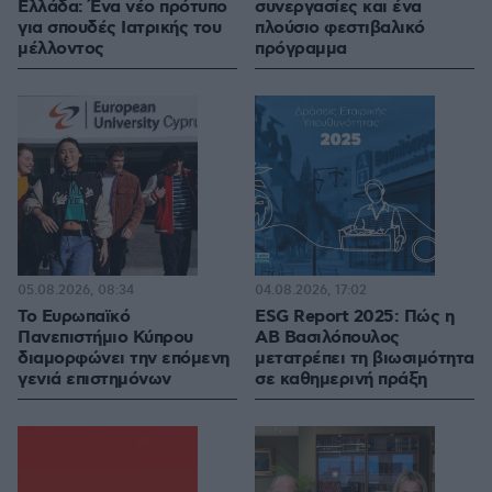
Ελλάδα: Ένα νέο πρότυπο
συνεργασίες και ένα
για σπουδές Ιατρικής του
πλούσιο φεστιβαλικό
μέλλοντος
πρόγραμμα
05.08.2026, 08:34
04.08.2026, 17:02
Το Ευρωπαϊκό
ESG Report 2025: Πώς η
Πανεπιστήμιο Κύπρου
ΑΒ Βασιλόπουλος
διαμορφώνει την επόμενη
μετατρέπει τη βιωσιμότητα
γενιά επιστημόνων
σε καθημερινή πράξη