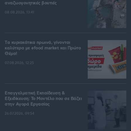
αναζωογονητικές βουτιές
08.08.2026, 13:41
Tα κυριακάτικα πρωινά, γίνονται
καλύτερα με efood market και Πρώτο
Θέμα!
07.08.2026, 12:25
Επαγγελματική Εκπαίδευση &
Εξειδίκευση: Το Mοντέλο που σε Bάζει
στην Aγορά Eργασίας
26.07.2026, 09:54