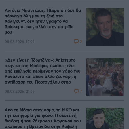
Αντόνιο Μπαντέρας: Ήξερα ότι δεν θα
πέρναγα όλη μου τη ζωή στο
Χόλιγουντ, δεν ήταν γραφτό να
βρίσκομαι εκεί, αλλά στην πατρίδα
μου
3
08.08.2026, 15:02
«Δεν είναι η Τζορτζίνα»: Απίστευτο
σκηνικό στη Μαδέιρα, χιλιάδες έξω
από εκκλησία περίμεναν τον γάμο του
Ρονάλντο και είδαν άλλο ζευγάρι, η
αντίδραση του Πορτογάλου σταρ
7
08.08.2026, 21:05
Από τη Μόρια στον γάμο, τη ΜΚΟ και
την κατηγορία για φόνο: Η σκοτεινή
διαδρομή του 26χρονου Αφγανού που
σκότωσε τη Βρετανίδα στην Κυψέλη