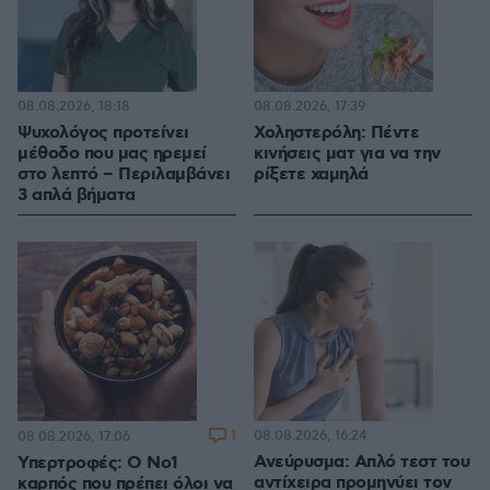
08.08.2026, 18:18
08.08.2026, 17:39
Ψυχολόγος προτείνει
Χοληστερόλη: Πέντε
μέθοδο που μας ηρεμεί
κινήσεις ματ για να την
στο λεπτό – Περιλαμβάνει
ρίξετε χαμηλά
3 απλά βήματα
1
08.08.2026, 16:24
08.08.2026, 17:06
Ανεύρυσμα: Απλό τεστ του
Υπερτροφές: Ο Νο1
αντίχειρα προμηνύει τον
καρπός που πρέπει όλοι να