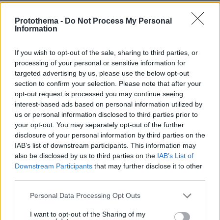
Protothema -
Do Not Process My Personal
Information
If you wish to opt-out of the sale, sharing to third parties, or
processing of your personal or sensitive information for
targeted advertising by us, please use the below opt-out
section to confirm your selection. Please note that after your
opt-out request is processed you may continue seeing
interest-based ads based on personal information utilized by
us or personal information disclosed to third parties prior to
your opt-out. You may separately opt-out of the further
disclosure of your personal information by third parties on the
IAB’s list of downstream participants. This information may
also be disclosed by us to third parties on the
IAB’s List of
Downstream Participants
that may further disclose it to other
third parties.
Please note that this website/app uses one or more Google
Personal Data Processing Opt Outs
services and may gather and store information including but
not limited to your visit or usage behaviour. You may click to
I want to opt-out of the Sharing of my
08.08.2026, 21:02