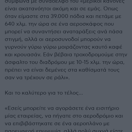
σύμφωνα με συνάδελφό του «μερικοί κανόνες
είναι ακατανόητοι ακόμη και σε εμάς. Όπως
όταν είμαστε στα 39.000 πόδια και πετάμε με
640 χλμ. την ώρα σε ένα αεροσκάφος που
μπορεί να συναντήσει αναταράξεις ανά πάσα
στιγμή, αλλά οι αεροσυνοδοί μπορούν να
γυρνούν γύρω γύρω μοιράζοντας καυτό καφέ
και κρουασάν. Εάν βέβαια τροχοδρομούμε στην
άσφαλτο του διαδρόμου με 10-15 χλμ. την ώρα,
πρέπει να είναι δεμένες στα καθίσματά τους
σαν να τρέχουν σε ράλι».
Και το καλύτερο για το τέλος...
«Εσείς μπορείτε να αγοράσετε ένα εισιτήριο
μίας εταιρείας, να πήγατε στο αεροδρόμιο και
να επιβιβάστηκατε σε ένα αεροπλάνο με
παρεμφερή επωνυμία, αλλά πολύ συχνά είστε