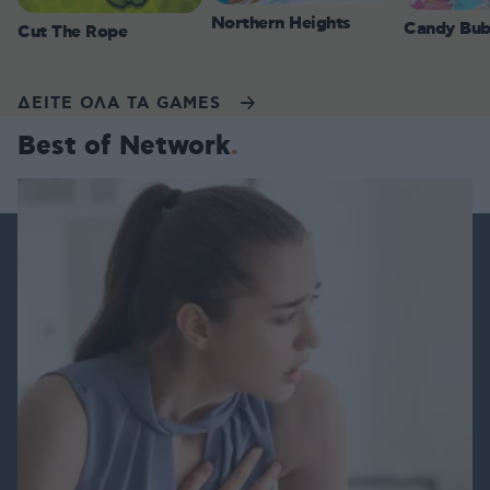
Northern Heights
Candy Bub
Cut The Rope
ΔΕΙΤΕ ΟΛΑ ΤΑ GAMES
Best of Network