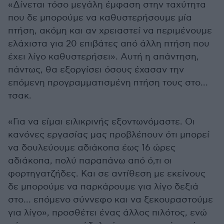
«Δίνεται τόσο μεγάλη έμφαση στην ταχύτητα
που δε μπορούμε να καθυστερήσουμε μία
πτήση, ακόμη και αν χρειαστεί να περιμένουμε
ελάχιστα για 20 επιβάτες από άλλη πτήση που
έχει λίγο καθυστερήσει». Αυτή η απάντηση,
πάντως, θα εξοργίσει όσους έχασαν την
επόμενη προγραμματισμένη πτήση τους στο...
τσακ.
«Για να είμαι ειλικρινής εξοντωνόμαστε. Οι
κανόνες εργασίας μας προβλέπουν ότι μπορεί
να δουλεύουμε αδιάκοπα έως 16 ώρες
αδιάκοπα, πολύ παραπάνω από ό,τι οι
φορτηγατζήδες. Και σε αντίθεση με εκείνους
δε μπορούμε να παρκάρουμε για λίγο δεξιά
στο... επόμενο σύννεφο και να ξεκουραστούμε
για λίγο», προσθέτει ένας άλλος πιλότος, ενώ