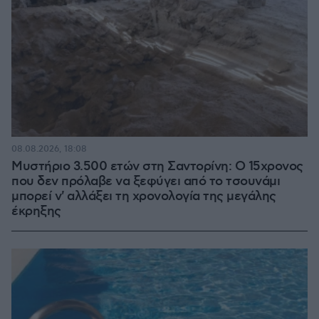
08.08.2026, 18:08
Μυστήριο 3.500 ετών στη Σαντορίνη: Ο 15χρονος
που δεν πρόλαβε να ξεφύγει από το τσουνάμι
μπορεί ν' αλλάξει τη χρονολογία της μεγάλης
έκρηξης