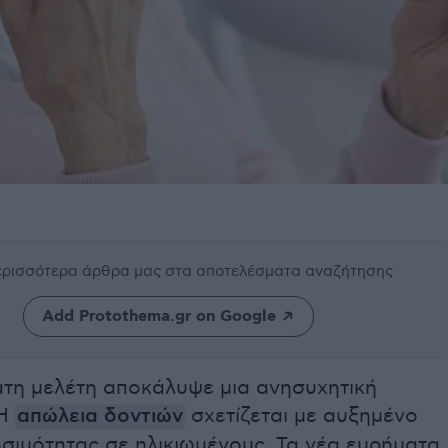
περισσότερα άρθρα μας
στα αποτελέσματα αναζήτησης
Add Protothema.gr on Google
τη μελέτη αποκάλυψε μια ανησυχητική
 Η
απώλεια δοντιών
σχετίζεται με αυξημένο
σιμότητας σε ηλικιωμένους. Τα νέα ευρήματα,