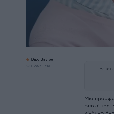
Βίκυ Βενιού
03.11.2025, 16:51
Δείτε 
Μια πρόσφα
συσχέτιση:
κίνδυνο θνη