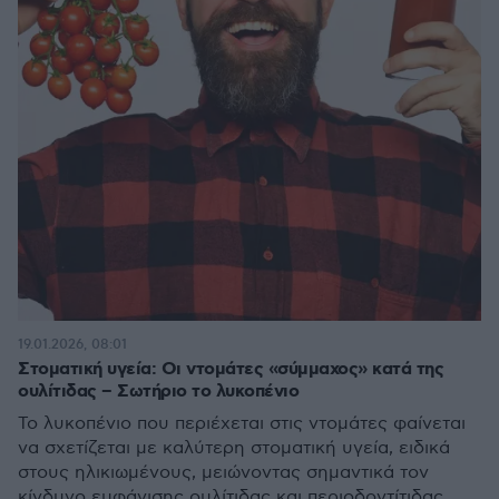
19.01.2026, 08:01
Στοματική υγεία: Οι ντομάτες «σύμμαχος» κατά της
ουλίτιδας – Σωτήριο το λυκοπένιο
Το λυκοπένιο που περιέχεται στις ντομάτες φαίνεται
να σχετίζεται με καλύτερη στοματική υγεία, ειδικά
στους ηλικιωμένους, μειώνοντας σημαντικά τον
κίνδυνο εμφάνισης ουλίτιδας και περιοδοντίτιδας