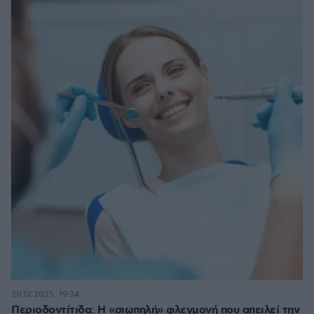
20.12.2025, 19:34
Περιοδοντίτιδα: Η «σιωπηλή» φλεγμονή που απειλεί την