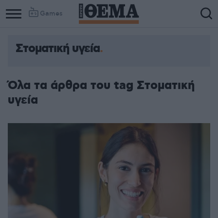
Games
Στοματική υγεία
Column
Column
1
2
Όλα τα άρθρα του tag Στοματική
υγεία