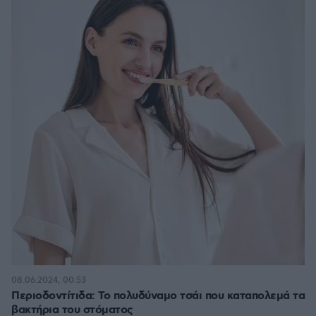
08.06.2024, 00:53
Περιοδοντίτιδα: Το πολυδύναμο τσάι που καταπολεμά τα
βακτήρια του στόματος