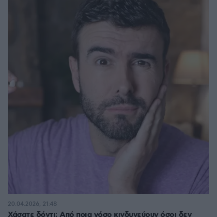
20.04.2026, 21:48
Χάσατε δόντι; Από ποια νόσο κινδυνεύουν όσοι δεν