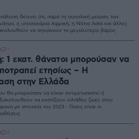
νάλυση δείχνει ότι, παρά τη συνολική μείωση των
νάτων, η υποσαχάρια Αφρική, η Νότια Ασία και άλλες
ακολουθούν να σηκώνουν το μεγαλύτερο βάρος
1
8
: 1 εκατ. θάνατοι μπορούσαν να
αποτραπεί ετησίως – Η
αση στην Ελλάδα
ου θα μπορούσαν να είχαν αντιμετωπιστεί ή
ξακολουθούν να κοστίζουν χιλιάδες ζωές στην
ωνα με στοιχεία του 2023 - Ποιες είναι οι
παθήσεις
2
7