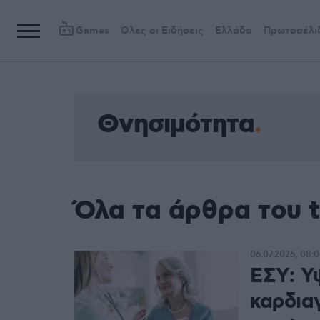
Games
Όλες οι Ειδήσεις
Ελλάδα
Πρωτοσέλι
Θνησιμότητα
Όλα τα άρθρα του 
06.07.2026, 08:0
ΕΣΥ: Υ
καρδια