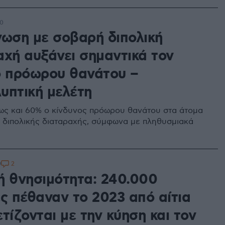
40
νωση με σοβαρή διπολική
αχή αυξάνει σημαντικά τον
ο πρόωρου θανάτου –
υπτική μελέτη
ως και 60% ο κίνδυνος πρόωρου θανάτου στα άτομα
 διπολικής διαταραχής, σύμφωνα με πληθυσμιακά
2
9
ή θνησιμότητα: 240.000
ες πέθαναν το 2023 από αίτια
τίζονται με την κύηση και τον