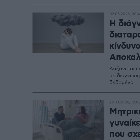
02.05.2026, 20:
Η διάγ
διαταρ
κίνδυν
Αποκαλ
Αυξάνεται έ
με διάγνωση
δεδομένα
29.03.2026, 12:0
Μητρικ
γυναίκ
που σχε