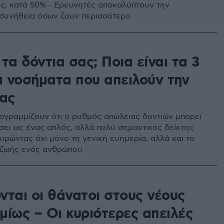
ίες, κατά 50% - Ερευνητές αποκαλύπτουν την
συνήθεια όσων ζουν περισσότερο
τα δόντια σας; Ποια είναι τα 3
 νοσήματα που απειλούν την
σας
υπογραμμίζουν ότι ο ρυθμός απώλειας δοντιών μπορεί
σει ως ένας απλός, αλλά πολύ σημαντικός δείκτης
υρώντας όχι μόνο τη γενική ευημερία, αλλά και το
 ζωής ενός ανθρώπου
νται οι θάνατοι στους νέους
μίως – Οι κυριότερες απειλές