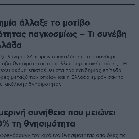
4
ημία άλλαξε το μοτίβο
ότητας παγκοσμίως – Τι συνέβη
λλάδα
ξιολόγηση 34 χωρών αποκαλύπτει ότι η πανδημία
οτίβα θνησιμότητας σε πολλές ευρωπαϊκές χώρες - Η
έχει ακόμη επιστρέψει στα προ πανδημίας επίπεδα,
ώρες μεταξύ των οποίων και η Ελλάδα εμφάνισαν το
ετακύλισης θνησιμότητας
μερινή συνήθεια που μειώνει
0% τη θνησιμότητα
φρενάρουν» τον κίνδυνο θνησιμότητας από όλες τις