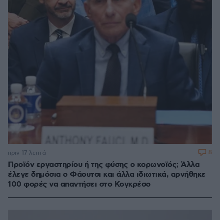
8
πριν 17 λεπτά
Προϊόν εργαστηρίου ή της φύσης ο κορωνοϊός; Άλλα
έλεγε δημόσια ο Φάουτσι και άλλα ιδιωτικά, αρνήθηκε
100 φορές να απαντήσει στο Κογκρέσο