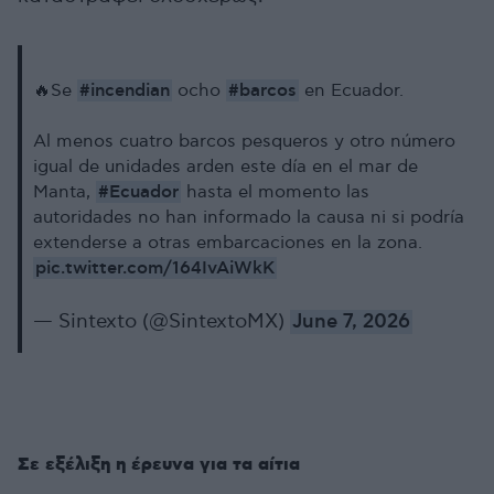
#incendian
#barcos
🔥Se
ocho
en Ecuador.
Al menos cuatro barcos pesqueros y otro número
igual de unidades arden este día en el mar de
#Ecuador
Manta,
hasta el momento las
autoridades no han informado la causa ni si podría
extenderse a otras embarcaciones en la zona.
pic.twitter.com/164IvAiWkK
— Sintexto (@SintextoMX)
June 7, 2026
Σε εξέλιξη η έρευνα για τα αίτια