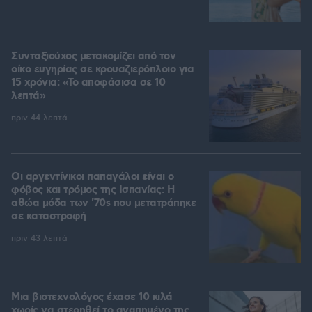
Συνταξιούχος μετακομίζει από τον
οίκο ευγηρίας σε κρουαζιερόπλοιο για
15 χρόνια: «Το αποφάσισα σε 10
λεπτά»
πριν 44 λεπτά
Οι αργεντίνικοι παπαγάλοι είναι ο
φόβος και τρόμος της Ισπανίας: Η
αθώα μόδα των '70s που μετατράπηκε
σε καταστροφή
πριν 43 λεπτά
Μια βιοτεχνολόγος έχασε 10 κιλά
χωρίς να στερηθεί το αγαπημένο της