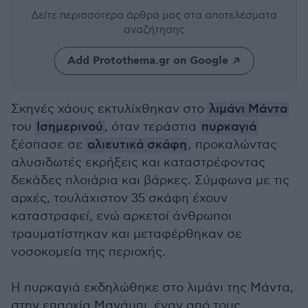
Δείτε περισσότερα άρθρα μας
στα αποτελέσματα
αναζήτησης
Add Protothema.gr on Google
Σκηνές χάους εκτυλίχθηκαν στο
λιμάνι Μάντα
του
Ισημερινού
, όταν τεράστια
πυρκαγιά
ξέσπασε σε
αλιευτικά σκάφη
, προκαλώντας
αλυσιδωτές εκρήξεις και καταστρέφοντας
δεκάδες πλοιάρια και βάρκες. Σύμφωνα με τις
αρχές, τουλάχιστον 35 σκάφη έχουν
καταστραφεί, ενώ αρκετοί άνθρωποι
τραυματίστηκαν και μεταφέρθηκαν σε
νοσοκομεία της περιοχής.
Η πυρκαγιά εκδηλώθηκε στο λιμάνι της Μάντα,
στην επαρχία Μανάμπι, έναν από τους