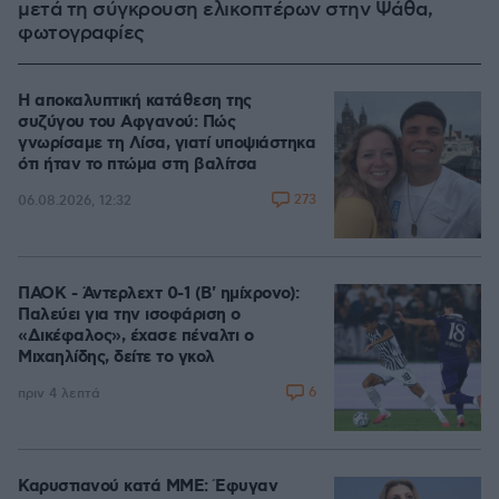
μετά τη σύγκρουση ελικοπτέρων στην Ψάθα,
φωτογραφίες
Η αποκαλυπτική κατάθεση της
συζύγου του Αφγανού: Πώς
γνωρίσαμε τη Λίσα, γιατί υποψιάστηκα
ότι ήταν το πτώμα στη βαλίτσα
273
06.08.2026, 12:32
ΠΑΟΚ - Άντερλεχτ 0-1 (Β' ημίχρονο):
Παλεύει για την ισοφάριση ο
«Δικέφαλος», έχασε πέναλτι ο
Μιχαηλίδης, δείτε το γκολ
6
πριν 4 λεπτά
Καρυστιανού κατά ΜΜΕ: Έφυγαν