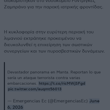
διακομίστηκαν στο νοσοκομείο Ροντρίγκεζ
Ζαμπράνο για την παροχή ιατρικής φροντίδας.
Η κυκλοφορία στην ευρύτερη περιοχή του
λιμανιού εκτράπηκε προκειμένου να
διευκολυνθεί η επιχείρηση των σωστικών
συνεργείων και των πυροσβεστικών δυνάμεων.
Devastador panorama en Manta. Reportan lo que
sería un ataque terrorista contra varias
https://t.co/ricMWjSFgd
embarcaciones.
pic.twitter.com/auqmt56013
— Emergencias Ec (@EmergenciasEc)
June
6, 2026