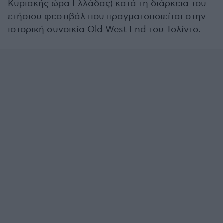
Κυριακής ώρα Ελλάδας) κατά τη διάρκεια του
ετήσιου φεστιβάλ που πραγματοποιείται στην
ιστορική συνοικία Old West End του Τολίντο.