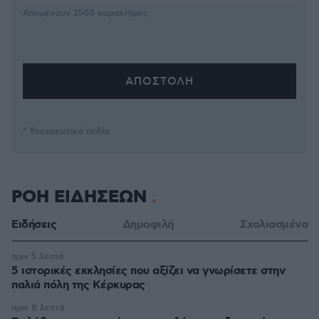
Απομένουν
2500
χαρακτήρες
* Υποχρεωτικά πεδία
ΡΟΗ ΕΙΔΗΣΕΩΝ
Ειδήσεις
Δημοφιλή
Σχολιασμένα
πριν 5 λεπτά
5 ιστορικές εκκλησίες που αξίζει να γνωρίσετε στην
παλιά πόλη της Κέρκυρας
πριν 8 λεπτά