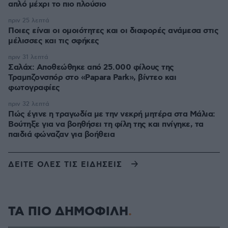
απλό μέχρι το πιο πλούσιο
πριν 25 λεπτά
Ποιες είναι οι ομοιότητες και οι διαφορές ανάμεσα στις
μέλισσες και τις σφήκες
πριν 31 λεπτά
Σαλάχ: Αποθεώθηκε από 25.000 φίλους της
Τραμπζονσπόρ στο «Papara Park», βίντεο και
φωτογραφίες
πριν 32 λεπτά
Πώς έγινε η τραγωδία με την νεκρή μητέρα στα Μάλια:
Βούτηξε για να βοηθήσει τη φίλη της και πνίγηκε, τα
παιδιά φώναζαν για βοήθεια
ΔΕΙΤΕ ΟΛΕΣ ΤΙΣ ΕΙΔΗΣΕΙΣ
ΤΑ ΠΙΟ ΔΗΜΟΦΙΛΗ