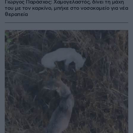
Γιώργος Παράσχος: Χαμογελαστός, δίνει τη μάχη
του με τον καρκίνο, μπήκε στο νοσοκομείο για νέα
θεραπεία