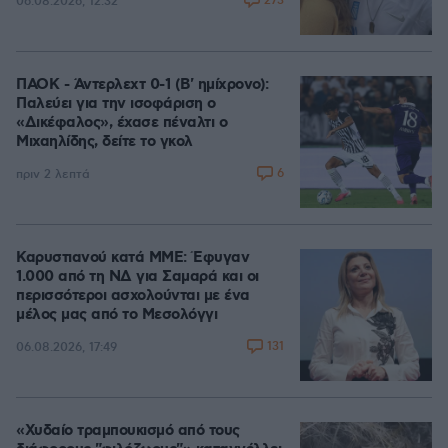
273
06.08.2026, 12:32
ΠΑΟΚ - Άντερλεχτ 0-1 (Β' ημίχρονο):
Παλεύει για την ισοφάριση ο
«Δικέφαλος», έχασε πέναλτι ο
Μιχαηλίδης, δείτε το γκολ
6
πριν 2 λεπτά
Καρυστιανού κατά ΜΜΕ: Έφυγαν
1.000 από τη ΝΔ για Σαμαρά και οι
περισσότεροι ασχολούνται με ένα
μέλος μας από το Μεσολόγγι
131
06.08.2026, 17:49
«Χυδαίο τραμπουκισμό από τους