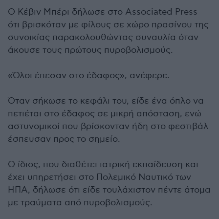
Ο Κέβιν Μπέρι δήλωσε στο Associated Press
ότι βρισκόταν με φίλους σε χώρο πρασίνου της
συνοικίας παρακολουθώντας συναυλία όταν
άκουσε τους πρώτους πυροβολισμούς.
«Όλοι έπεσαν στο έδαφος», ανέφερε.
Όταν σήκωσε το κεφάλι του, είδε ένα όπλο να
πετιέται στο έδαφος σε μικρή απόσταση, ενώ
αστυνομικοί που βρίσκονταν ήδη στο φεστιβάλ
έσπευσαν προς το σημείο.
Ο ίδιος, που διαθέτει ιατρική εκπαίδευση και
έχει υπηρετήσει στο Πολεμικό Ναυτικό των
ΗΠΑ, δήλωσε ότι είδε τουλάχιστον πέντε άτομα
με τραύματα από πυροβολισμούς.