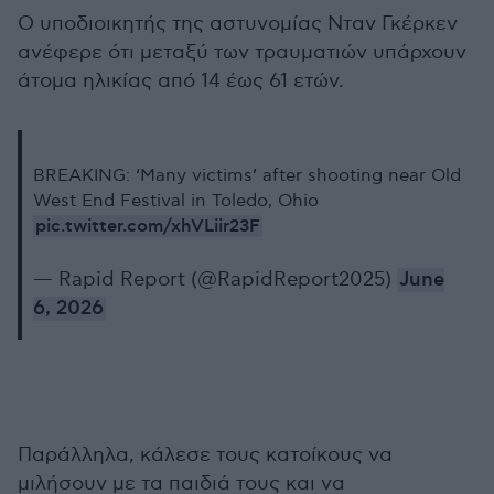
Ο υποδιοικητής της αστυνομίας Νταν Γκέρκεν
ανέφερε ότι μεταξύ των τραυματιών υπάρχουν
άτομα ηλικίας από 14 έως 61 ετών.
BREAKING: ‘Many victims’ after shooting near Old
West End Festival in Toledo, Ohio
pic.twitter.com/xhVLiir23F
— Rapid Report (@RapidReport2025)
June
6, 2026
Παράλληλα, κάλεσε τους κατοίκους να
μιλήσουν με τα παιδιά τους και να