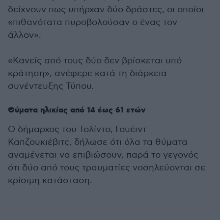
δείχνουν πως υπήρχαν δύο δράστες, οι οποίοι
«πιθανότατα πυροβολούσαν ο ένας τον
άλλον».
«Κανείς από τους δύο δεν βρίσκεται υπό
κράτηση», ανέφερε κατά τη διάρκεια
συνέντευξης Τύπου.
Θύματα ηλικίας από 14 έως 61 ετών
Ο δήμαρχος του Τολίντο, Γουέιντ
Καπζουκιέβιτς, δήλωσε ότι όλα τα θύματα
αναμένεται να επιβιώσουν, παρά το γεγονός
ότι δύο από τους τραυματίες νοσηλεύονται σε
κρίσιμη κατάσταση.