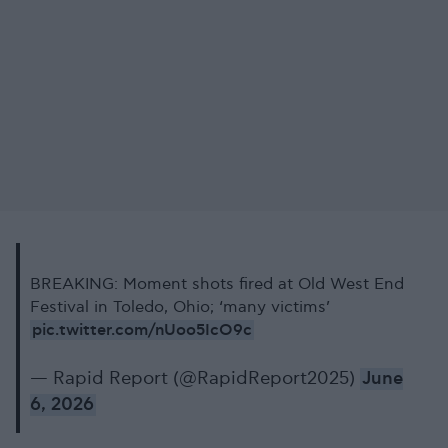
BREAKING: Moment shots fired at Old West End
Festival in Toledo, Ohio; ‘many victims’
pic.twitter.com/nUoo5IcO9c
— Rapid Report (@RapidReport2025)
June
6, 2026