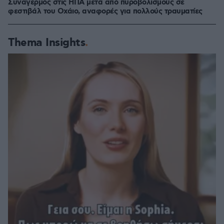
Συναγερμός στις ΗΠΑ μετά από πυροβολισμούς σε
φεστιβάλ του Οχάιο, αναφορές για πολλούς τραυματίες
Thema Insights