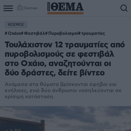
Games
ΚΟΣΜΟΣ
Οχάιο
Φεστιβάλ
Πυροβολισμοί
τραυματίες
Τουλάχιστον 12 τραυματίες από
πυροβολισμούς σε φεστιβάλ
στο Οχάιο, αναζητούνται οι
δύο δράστες, δείτε βίντεο
Ανάμεσα στα θύματα βρίσκονται έφηβοι και
ενήλικες, ενώ δύο άνθρωποι νοσηλεύονται σε
κρίσιμη κατάσταση