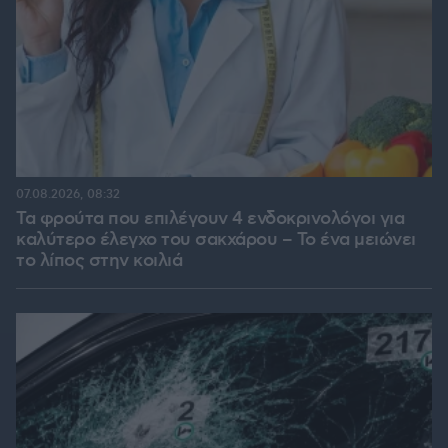
07.08.2026, 08:32
Τα φρούτα που επιλέγουν 4 ενδοκρινολόγοι για
καλύτερο έλεγχο του σακχάρου – Το ένα μειώνει
το λίπος στην κοιλιά