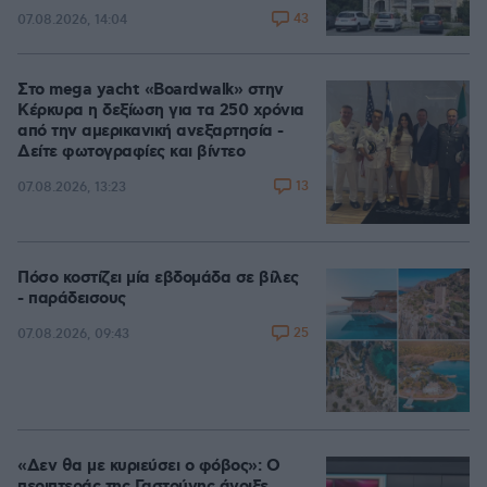
43
07.08.2026, 14:04
Στο mega yacht «Boardwalk» στην
Κέρκυρα η δεξίωση για τα 250 χρόνια
από την αμερικανική ανεξαρτησία -
Δείτε φωτογραφίες και βίντεο
13
07.08.2026, 13:23
Πόσο κοστίζει μία εβδομάδα σε βίλες
- παράδεισους
25
07.08.2026, 09:43
«Δεν θα με κυριεύσει ο φόβος»: Ο