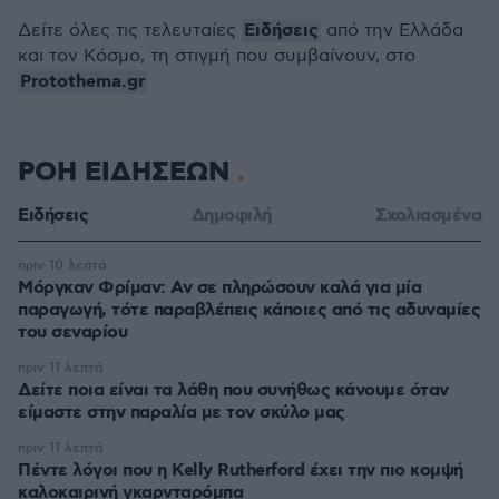
Ειδήσεις
Δείτε όλες τις τελευταίες
από την Ελλάδα
και τον Κόσμο, τη στιγμή που συμβαίνουν, στο
Protothema.gr
ΡΟΗ ΕΙΔΗΣΕΩΝ
Ειδήσεις
Δημοφιλή
Σχολιασμένα
πριν 10 λεπτά
Μόργκαν Φρίμαν: Αν σε πληρώσουν καλά για μία
παραγωγή, τότε παραβλέπεις κάποιες από τις αδυναμίες
του σεναρίου
πριν 11 λεπτά
Δείτε ποια είναι τα λάθη που συνήθως κάνουμε όταν
είμαστε στην παραλία με τον σκύλο μας
πριν 11 λεπτά
Πέντε λόγοι που η Kelly Rutherford έχει την πιο κομψή
καλοκαιρινή γκαρνταρόμπα