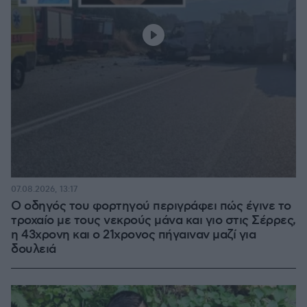
07.08.2026, 13:17
Ο οδηγός του φορτηγού περιγράφει πώς έγινε το
τροχαίο με τους νεκρούς μάνα και γιο στις Σέρρες,
η 43χρονη και ο 21χρονος πήγαιναν μαζί για
δουλειά