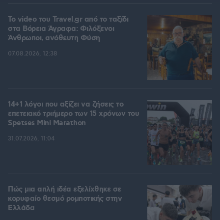
To video του Travel.gr από το ταξίδι
στα Βόρεια Άγραφα: Φιλόξενοι
Άνθρωποι, ανόθευτη Φύση
07.08.2026, 12:38
14+1 λόγοι που αξίζει να ζήσεις το
επετειακό τριήμερο των 15 χρόνων του
Spetses Mini Marathon
31.07.2026, 11:04
Πώς μια απλή ιδέα εξελίχθηκε σε
κορυφαίο θεσμό ρομποτικής στην
Ελλάδα