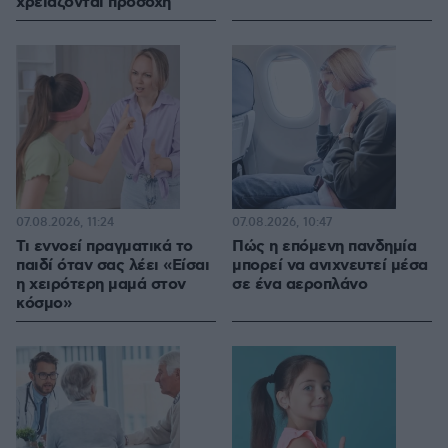
χρειάζονται προσοχή
07.08.2026, 11:24
07.08.2026, 10:47
Τι εννοεί πραγματικά το
Πώς η επόμενη πανδημία
παιδί όταν σας λέει «Είσαι
μπορεί να ανιχνευτεί μέσα
η χειρότερη μαμά στον
σε ένα αεροπλάνο
κόσμο»