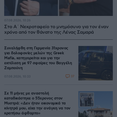
07.08.2026, 10:26
Στο Α΄ Νεκροταφείο το μνημόσυνο για τον έναν
χρόνο από τον θάνατο της Λένας Σαμαρά
Συνελήφθη στη Γερμανία 31χρονος
για δολοφονίες μελών της Greek
Mafia, κατηγορείται και για την
εκτέλεση με 97 σφαίρες του Βαγγέλη
Ζαμπούνη
37
07.08.2026, 10:33
Σε 11 μήνες με αναστολή
καταδικάστηκε ο 55χρονος στον
Μυστρά: «Δεν ήταν οικονομικά τα
κίνητρά μου, είχα την ανάγκη να τον
κρατήσω άφθαρτο»