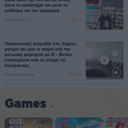
περιπτεράς της Γαστούνης άνοιξε
ξανά το κατάστημά του μετά τις
επιθέσεις και τον εμπρησμό
61
07.08.2026, 12:51
Οικογενειακή τραγωδία στις Σέρρες,
μητέρα και γιος οι νεκροί από την
μετωπική φορτηγού με ΙΧ - Βίντεο
ντοκουμέντο από τη στιγμή της
σύγκρουσης
368
07.08.2026, 09:58
Loaded
:
100.00%
Games