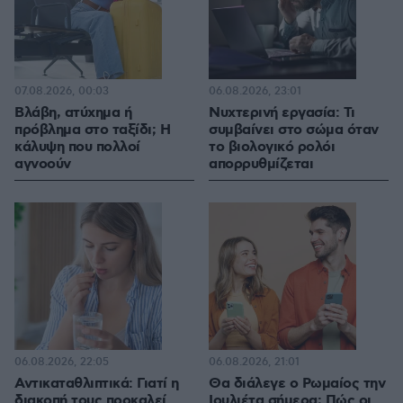
07.08.2026, 00:03
06.08.2026, 23:01
Βλάβη, ατύχημα ή
Νυχτερινή εργασία: Τι
πρόβλημα στο ταξίδι; Η
συμβαίνει στο σώμα όταν
κάλυψη που πολλοί
το βιολογικό ρολόι
αγνοούν
απορρυθμίζεται
06.08.2026, 22:05
06.08.2026, 21:01
Αντικαταθλιπτικά: Γιατί η
Θα διάλεγε ο Ρωμαίος την
διακοπή τους προκαλεί
Ιουλιέτα σήμερα; Πώς οι