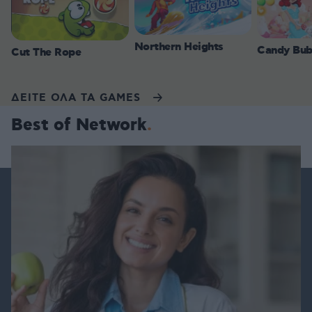
Northern Heights
Candy Bub
Cut The Rope
ΔΕΙΤΕ ΟΛΑ ΤΑ GAMES
Best of Network