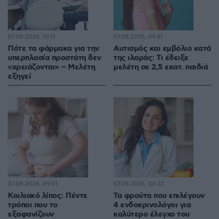
07.08.2026, 10:11
07.08.2026, 09:41
Πότε τα φάρμακα για την
Αυτισμός και εμβόλιο κατά
υπερπλασία προστάτη δεν
της ιλαράς: Τι έδειξε
«χρειάζονται» – Μελέτη
μελέτη σε 2,5 εκατ. παιδιά
εξηγεί
07.08.2026, 09:01
07.08.2026, 08:32
Κοιλιακό λίπος: Πέντε
Τα φρούτα που επιλέγουν
τρόποι που το
4 ενδοκρινολόγοι για
εξαφανίζουν
καλύτερο έλεγχο του