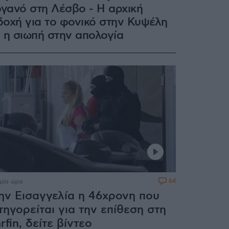
γανό στη Λέσβο - Η αρχική
δοχή για το φονικό στην Κυψέλη
ι η σιωπή στην απολογία
64
 μία ώρα
ην Εισαγγελία η 46χρονη που
τηγορείται για την επίθεση στη
rfin, δείτε βίντεο