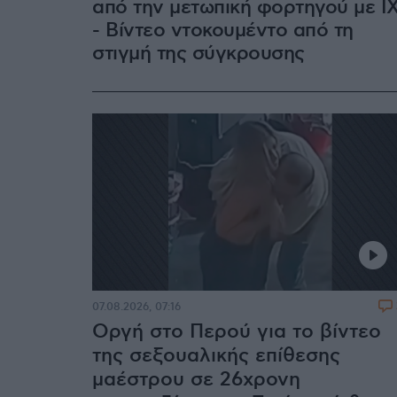
από την μετωπική φορτηγού με Ι
- Βίντεο ντοκουμέντο από τη
στιγμή της σύγκρουσης
07.08.2026, 07:16
Οργή στο Περού για το βίντεο
της σεξουαλικής επίθεσης
μαέστρου σε 26χρονη