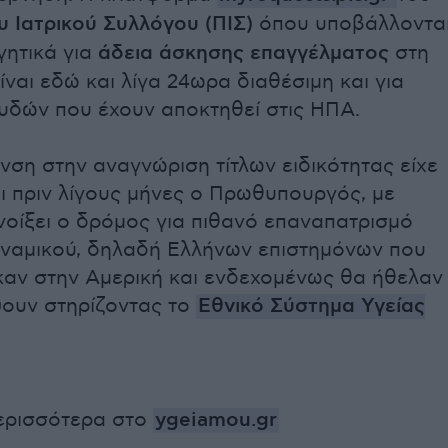
 Ιατρικού Συλλόγου (ΠΙΣ)
όπου υποβάλλοντα
γητικά για
άδεια άσκησης επαγγέλματος
στη
ίναι εδώ και λίγα 24ωρα διαθέσιμη και για
ουδών που έχουν αποκτηθεί στις ΗΠΑ.
νση στην αναγνώριση τίτλων ειδικότητας είχε
ι πριν λίγους μήνες ο Πρωθυπουργός, με
νοίξει ο δρόμος για πιθανό επαναπατρισμό
ναμικού, δηλαδή Ελλήνων επιστημόνων που
καν στην Αμερική και ενδεχομένως θα ήθελαν
ψουν στηρίζοντας το
Εθνικό Σύστημα Υγείας
ερισσότερα στο
ygeiamou.gr