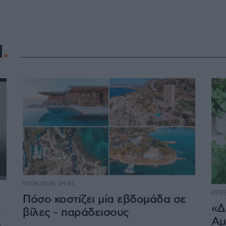
Η
07.08.2026, 09:43
07.0
Πόσο κοστίζει μία εβδομάδα σε
«Δ
βίλες - παράδεισους
ί
Αμ