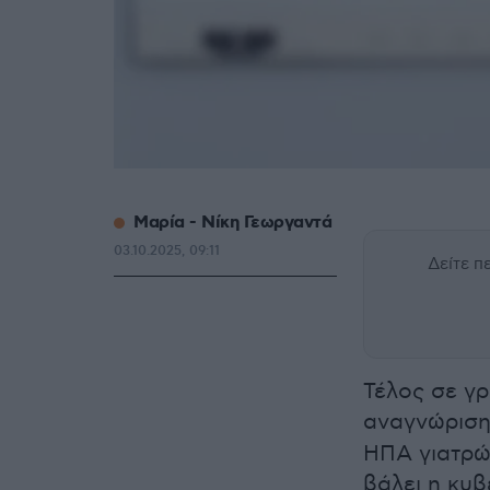
Μαρία - Νίκη Γεωργαντά
03.10.2025, 09:11
Δείτε 
Τέλος σε γ
αναγνώρισ
ΗΠΑ γιατρώ
βάλει η κυ