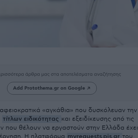
περισσότερα άρθρα μας
στα αποτελέσματα αναζήτησης
Add Protothema.gr on Google
ραφειοκρατικά «αγκάθια» που δυσκόλευαν την
η
τίτλων ειδικότητας
και εξειδίκευσης από τις
ν που θέλουν να εργαστούν στην Ελλάδα έχει
βέρνηση. Η πλατφόρμα
myrequests.pis.gr
του