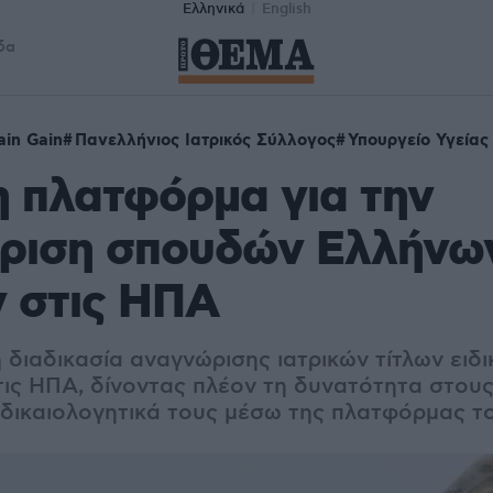
Ελληνικά
English
δα
ain Gain
Πανελλήνιος Ιατρικός Σύλλογος
Υπουργείο Υγείας
η πλατφόρμα για την
ριση σπουδών Ελλήνω
 στις ΗΠΑ
 διαδικασία αναγνώρισης ιατρικών τίτλων ειδ
ις ΗΠΑ, δίνοντας πλέον τη δυνατότητα στους
δικαιολογητικά τους μέσω της πλατφόρμας τ