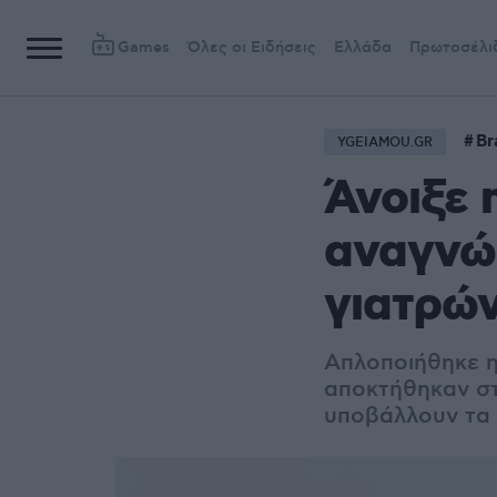
Games
Όλες οι Ειδήσεις
Ελλάδα
Πρωτοσέλι
Br
YGEIAMOU.GR
Άνοιξε 
αναγνώ
γιατρών
Απλοποιήθηκε η
αποκτήθηκαν στ
υποβάλλουν τα 