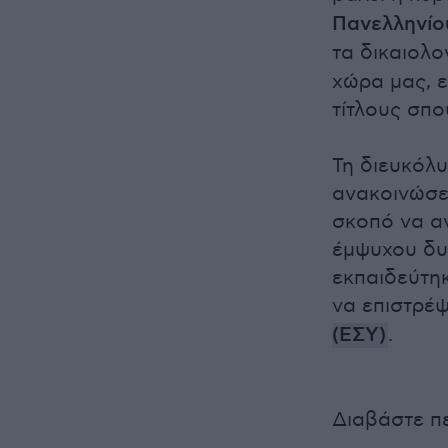
Πανελληνίου
τα δικαιολο
χώρα μας, ε
τίτλους σπ
Τη διευκόλυ
ανακοινώσε
σκοπό να α
έμψυχου δυ
εκπαιδεύτη
να επιστρέ
(ΕΣΥ)
.
Διαβάστε π