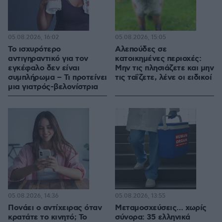
05.08.2026, 16:02
05.08.2026, 15:05
Το ισχυρότερο
Αλεπούδες σε
αντιγηραντικό για τον
κατοικημένες περιοχές:
εγκέφαλο δεν είναι
Μην τις πλησιάζετε και μην
συμπλήρωμα – Τι προτείνει
τις ταΐζετε, λένε οι ειδικοί
μια γιατρός-βελονίστρια
05.08.2026, 14:36
05.08.2026, 13:55
Πονάει ο αντίχειρας όταν
Μεταμοσχεύσεις… χωρίς
κρατάτε το κινητό; Το
σύνορα: 35 ελληνικά