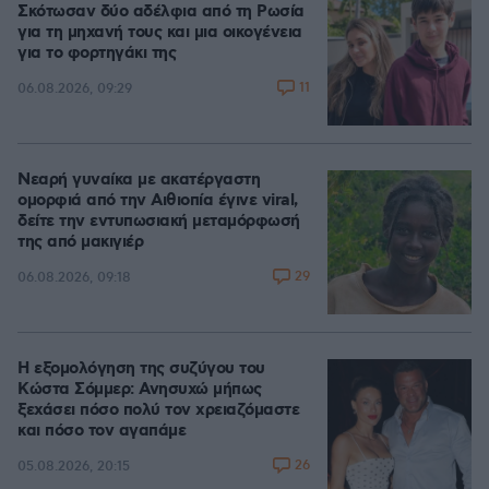
Σκότωσαν δύο αδέλφια από τη Ρωσία
για τη μηχανή τους και μια οικογένεια
για το φορτηγάκι της
11
06.08.2026, 09:29
Νεαρή γυναίκα με ακατέργαστη
ομορφιά από την Αιθιοπία έγινε viral,
δείτε την εντυπωσιακή μεταμόρφωσή
της από μακιγιέρ
29
06.08.2026, 09:18
Η εξομολόγηση της συζύγου του
Κώστα Σόμμερ: Ανησυχώ μήπως
ξεχάσει πόσο πολύ τον χρειαζόμαστε
και πόσο τον αγαπάμε
26
05.08.2026, 20:15