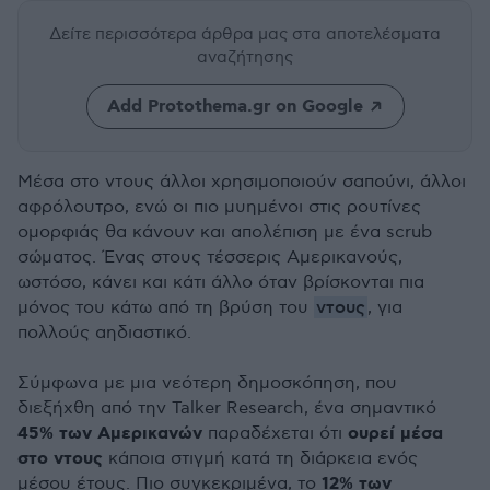
Δείτε περισσότερα άρθρα μας
στα αποτελέσματα
αναζήτησης
Add Protothema.gr on Google
Μέσα στο ντους άλλοι χρησιμοποιούν σαπούνι, άλλοι
αφρόλουτρο, ενώ οι πιο μυημένοι στις ρουτίνες
ομορφιάς θα κάνουν και απολέπιση με ένα scrub
σώματος. Ένας στους τέσσερις Αμερικανούς,
ωστόσο, κάνει και κάτι άλλο όταν βρίσκονται πια
ντους
μόνος του κάτω από τη βρύση του
, για
πολλούς αηδιαστικό.
Σύμφωνα με μια νεότερη δημοσκόπηση, που
διεξήχθη από την Talker Research, ένα σημαντικό
45% των Αμερικανών
ουρεί μέσα
παραδέχεται ότι
στο ντους
κάποια στιγμή κατά τη διάρκεια ενός
12% των
μέσου έτους. Πιο συγκεκριμένα, το