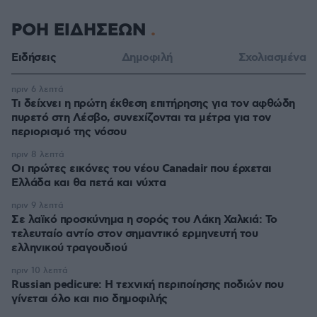
ΡΟΗ ΕΙΔΗΣΕΩΝ
Ειδήσεις
Δημοφιλή
Σχολιασμένα
πριν 6 λεπτά
Τι δείχνει η πρώτη έκθεση επιτήρησης για τον αφθώδη
πυρετό στη Λέσβο, συνεχίζονται τα μέτρα για τον
περιορισμό της νόσου
πριν 8 λεπτά
Οι πρώτες εικόνες του νέου Canadair που έρχεται
Ελλάδα και θα πετά και νύχτα
πριν 9 λεπτά
Σε λαϊκό προσκύνημα η σορός του Λάκη Χαλκιά: Το
τελευταίο αντίο στον σημαντικό ερμηνευτή του
ελληνικού τραγουδιού
πριν 10 λεπτά
Russian pedicure: Η τεχνική περιποίησης ποδιών που
γίνεται όλο και πιο δημοφιλής