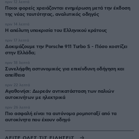
πριν 12 λεπτά
Ποιοι φορείς χρειάζονται ενημέρωση μετά την έκδοση
της νέας ταυτότητας, αναλυτικός οδηγός
πριν 14 λεπτά
Η απόλυτη υποκρισία του Ελληνικού κράτους
πριν 17 λεπτά
Δοκιμάζουμε την Porsche 911 Turbo S - Πόσο κοστίζει
στην Ελλάδα;
πριν 18 λεπτά
Συνελήφθη αστυνομικός για επικίνδυνη οδήγηση και
απείθεια
πριν 22 λεπτά
Αγαθονήσι: Δωρεάν αντικατάσταση των παλιών
αυτοκινήτων με ηλεκτρικά
πριν 26 λεπτά
Πιο ασφαλή είναι τα αυτόνομα ρομποταξί από τα
αυτοκίνητα που έχουν οδηγό
ΔΕΙΤΕ ΟΛΕΣ ΤΙΣ ΕΙΔΗΣΕΙΣ