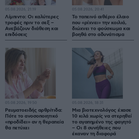
05.08.2026, 21:19
05.08.2026, 20:41
Λίμπιντο: Οι καλύτερες
Το ταπεινό αιθέριο έλαιο
τροφές πριν το σεξ –
που «ρίχνει» την κοιλιά,
Ανεβάζουν διάθεση και
διώχνει το φούσκωμα και
επιδόσεις
βοηθά στο αδυνάτισμα
05.08.2026, 19:50
05.08.2026, 18:31
Ρευματοειδής αρθρίτιδα:
Μια βιοτεχνολόγος έχασε
Πότε το ανοσοποιητικό
10 κιλά χωρίς να στερηθεί
«προδίδει» αν η θεραπεία
το αγαπημένο της φαγητό
θα πετύχει
– Οι 8 συνήθειες που
έκαναν τη διαφορά