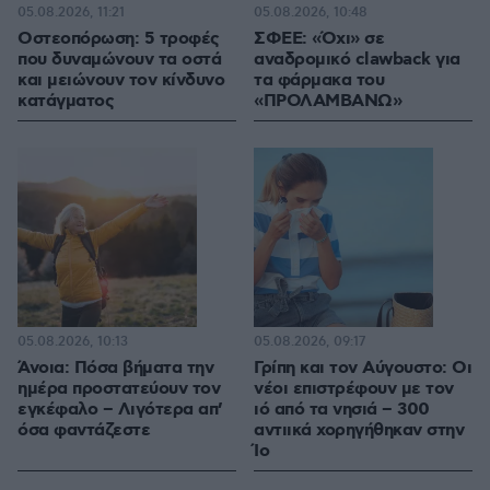
05.08.2026, 11:21
05.08.2026, 10:48
Οστεοπόρωση: 5 τροφές
ΣΦΕΕ: «Όχι» σε
που δυναμώνουν τα οστά
αναδρομικό clawback για
και μειώνουν τον κίνδυνο
τα φάρμακα του
κατάγματος
«ΠΡΟΛΑΜΒΑΝΩ»
05.08.2026, 10:13
05.08.2026, 09:17
Άνοια: Πόσα βήματα την
Γρίπη και τον Αύγουστο: Οι
ημέρα προστατεύουν τον
νέοι επιστρέφουν με τον
εγκέφαλο – Λιγότερα απ’
ιό από τα νησιά – 300
όσα φαντάζεστε
αντιικά χορηγήθηκαν στην
Ίο