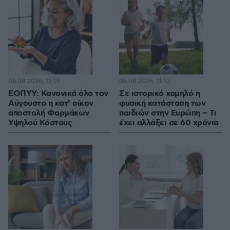
05.08.2026, 12:19
05.08.2026, 11:52
ΕΟΠΥΥ: Κανονικά όλο τον
Σε ιστορικό χαμηλό η
Αύγουστο η κατ’ οίκον
φυσική κατάσταση των
αποστολή Φαρμάκων
παιδιών στην Ευρώπη – Τι
Υψηλού Κόστους
έχει αλλάξει σε 60 χρόνια