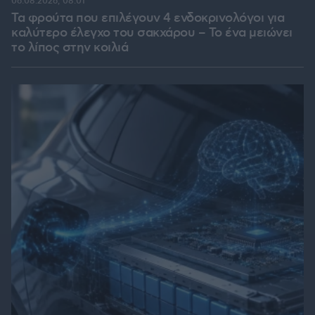
06.08.2026, 08:01
Τα φρούτα που επιλέγουν 4 ενδοκρινολόγοι για
καλύτερο έλεγχο του σακχάρου – Το ένα μειώνει
το λίπος στην κοιλιά