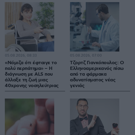
05.08.2026, 08:33
05.08.2026, 07:00
«Νόμιζα ότι έφταιγε το
Τζορτζ Γιανκόπουλος: Ο
πολύ περπάτημα» – Η
Ελληνοαμερικανός πίσω
διάγνωση με ALS που
από τα φάρμακα
άλλαξε τη ζωή μιας
αδυνατίσματος νέας
40χρονης νοσηλεύτριας
γενιάς