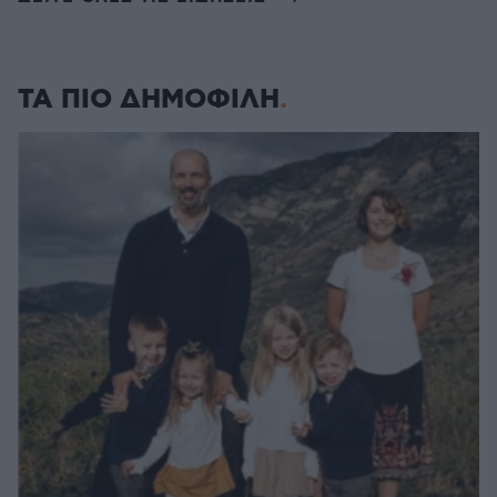
ΤΑ ΠΙΟ ΔΗΜΟΦΙΛΗ