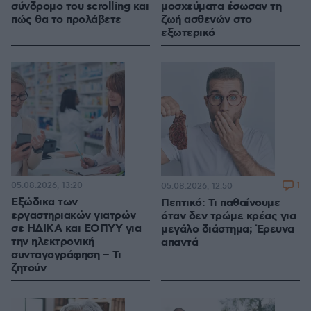
σύνδρομο του scrolling και
μοσχεύματα έσωσαν τη
πώς θα το προλάβετε
ζωή ασθενών στο
εξωτερικό
05.08.2026, 13:20
1
05.08.2026, 12:50
Εξώδικα των
Πεπτικό: Τι παθαίνουμε
εργαστηριακών γιατρών
όταν δεν τρώμε κρέας για
σε ΗΔΙΚΑ και ΕΟΠΥΥ για
μεγάλο διάστημα; Έρευνα
την ηλεκτρονική
απαντά
συνταγογράφηση – Τι
ζητούν