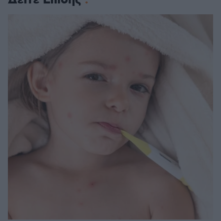
Δείτε Επίσης