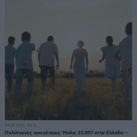
09.08.2026, 00:15
Πολύτεκνες οικογένειες: Μόλις 23.097 στην Ελλάδα –