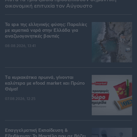
οικονομική επιτυχία τον Αύγουστο
Τα spa της ελληνικής φύσης: Παραλίες
με ιαματικά νερά στην Ελλάδα για
αναζωογονητικές βουτιές
08.08.2026, 13:41
Tα κυριακάτικα πρωινά, γίνονται
καλύτερα με efood market και Πρώτο
Θέμα!
07.08.2026, 12:25
Επαγγελματική Εκπαίδευση &
Εξειδίκευση: Το Mοντέλο που σε Bάζει