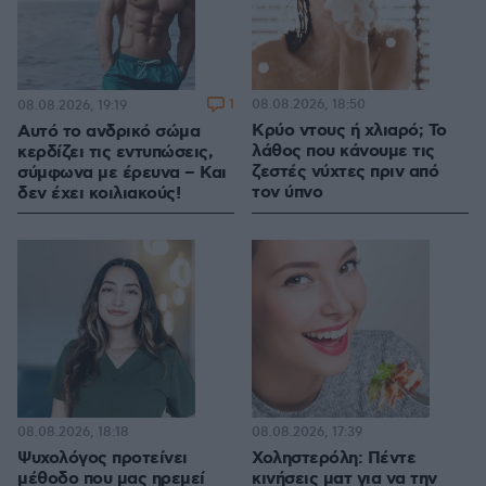
1
08.08.2026, 18:50
08.08.2026, 19:19
Κρύο ντους ή χλιαρό; Το
Αυτό το ανδρικό σώμα
λάθος που κάνουμε τις
κερδίζει τις εντυπώσεις,
ζεστές νύχτες πριν από
σύμφωνα με έρευνα – Και
τον ύπνο
δεν έχει κοιλιακούς!
08.08.2026, 18:18
08.08.2026, 17:39
Ψυχολόγος προτείνει
Χοληστερόλη: Πέντε
μέθοδο που μας ηρεμεί
κινήσεις ματ για να την