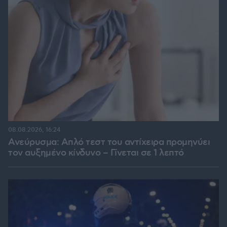
08.08.2026, 16:24
Ανεύρυσμα: Απλό τεστ του αντίχειρα προμηνύει
τον αυξημένο κίνδυνο – Γίνεται σε 1 λεπτό