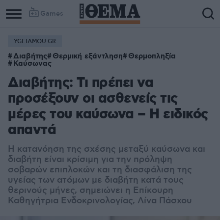
Games
YGEIAMOU.GR
Διαβήτης
Θερμική εξάντληση
Θερμοπληξία
Καύσωνας
Διαβήτης: Τι πρέπει να
προσέξουν οι ασθενείς τις
μέρες του καύσωνα – Η ειδικός
απαντά
Η κατανόηση της σχέσης μεταξύ καύσωνα και
διαβήτη είναι κρίσιμη για την πρόληψη
σοβαρών επιπλοκών και τη διασφάλιση της
υγείας των ατόμων με διαβήτη κατά τους
θερινούς μήνες, σημειώνει η Επίκουρη
Καθηγήτρια Ενδοκρινολογίας, Λίνα Πάσχου