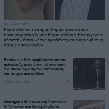
08.08.2026, 18:48
Εγκαταλείπει το κόμμα Καρυστιανού και ο
επιχειρηματίας Νίκος Μπρουτζάκης: Καταγγέλλει
κλειστή κάστα, «λένε προδότες και πληρωμένους
όσους αποχωρούν»
Βασιλική κηδεία προβλέπεται για τον
πρίγκιπα Άντριου όταν πεθάνει παρά
την αποκαθήλωσή του, αντιδράσεις
για το «μυστικό σχέδιο»
1
09.08.2026, 08:01
Μυστήριο 3.500 ετών στη Σαντορίνη:
Ο 15χρονος που δεν πρόλαβε να