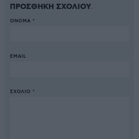
ΠΡΟΣΘΗΚΗ ΣΧΟΛΙΟΥ
ΌΝΟΜΑ *
EMAIL
ΣΧΌΛΙΟ *