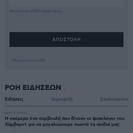
Απομένουν
2500
χαρακτήρες
* Υποχρεωτικά πεδία
ΡΟΗ ΕΙΔΗΣΕΩΝ
Ειδήσεις
Δημοφιλή
Σχολιασμένα
πριν 4 λεπτά
Η νούμερο ένα συμβουλή που δίνουν οι ψυχολόγοι του
Χάρβαρντ για να μεγαλώσουμε σωστά τα παιδιά μας