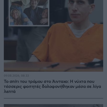
09.08.2026, 08:33
Το σπίτι του τρόμου στο Άινταχο: Η νύχτα που
τέσσερις φοιτητές δολοφονήθηκαν μέσα σε λίγα
λεπτά