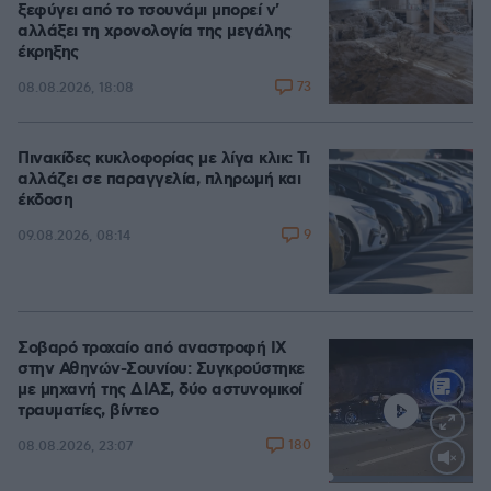
ξεφύγει από το τσουνάμι μπορεί ν'
αλλάξει τη χρονολογία της μεγάλης
έκρηξης
73
08.08.2026, 18:08
Πινακίδες κυκλοφορίας με λίγα κλικ: Τι
αλλάζει σε παραγγελία, πληρωμή και
έκδοση
9
09.08.2026, 08:14
Σοβαρό τροχαίο από αναστροφή ΙΧ
στην Αθηνών-Σουνίου: Συγκρούστηκε
με μηχανή της ΔΙΑΣ, δύο αστυνομικοί
τραυματίες, βίντεο
180
08.08.2026, 23:07
Loaded
: