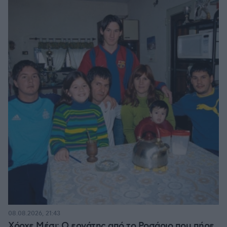
08.08.2026, 21:43
Χόρχε Μέσι: Ο εργάτης από το Ροσάριο που πήρε