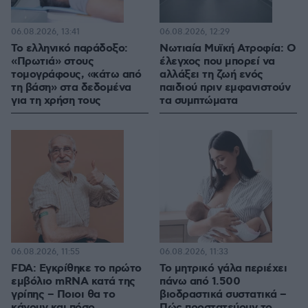
06.08.2026, 13:41
06.08.2026, 12:29
Το ελληνικό παράδοξο:
Νωτιαία Μυϊκή Ατροφία: Ο
«Πρωτιά» στους
έλεγχος που μπορεί να
τομογράφους, «κάτω από
αλλάξει τη ζωή ενός
τη βάση» στα δεδομένα
παιδιού πριν εμφανιστούν
για τη χρήση τους
τα συμπτώματα
06.08.2026, 11:55
06.08.2026, 11:33
FDA: Εγκρίθηκε το πρώτο
Το μητρικό γάλα περιέχει
εμβόλιο mRNA κατά της
πάνω από 1.500
γρίπης – Ποιοι θα το
βιοδραστικά συστατικά –
κάνουν και πόσο
Πώς προστατεύουν το