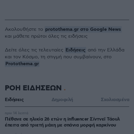
protothema.gr στο Google News
Ακολουθήστε το
και μάθετε πρώτοι όλες τις ειδήσεις
Ειδήσεις
Δείτε όλες τις τελευταίες
από την Ελλάδα
και τον Κόσμο, τη στιγμή που συμβαίνουν, στο
Protothema.gr
ΡΟΗ ΕΙΔΗΣΕΩΝ
Ειδήσεις
Δημοφιλή
Σχολιασμένα
πριν 14 λεπτά
Πέθανε σε ηλικία 26 ετών η influencer Σίντνεϊ Τάουλ
έπειτα από τριετή μάχη με σπάνια μορφή καρκίνου