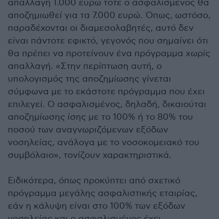
απαλλαγή 1.000 ευρώ τότε ο ασφαλισμένος θα
αποζημιωθεί για τα 7.000 ευρώ. Όπως, ωστόσο,
παραδέχονται οι διαμεσολαβητές, αυτό δεν
είναι πάντοτε εφικτό, γεγονός που σημαίνει ότι
θα πρέπει να προτείνουν ένα πρόγραμμα χωρίς
απαλλαγή. «Στην περίπτωση αυτή, ο
υπολογισµός της αποζηµίωσης γίνεται
σύµφωνα µε το εκάστοτε πρόγραµµα που έχει
επιλεγεί. Ο ασφαλισμένος, δηλαδή, δικαιούται
αποζηµίωσης ίσης µε το 100% ή το 80% του
ποσού των αναγνωριζόμενων εξόδων
νοσηλείας, ανάλογα µε το νοσοκοµειακό του
συμβόλαιο», τονίζουν χαρακτηριστικά.
Ειδικότερα, όπως προκύπτει από σχετικό
πρόγραμμα μεγάλης ασφαλιστικής εταιρίας,
εάν η κάλυψη είναι στο 100% των εξόδων
νοσηλείας και ο ασφαλισμένος έχει