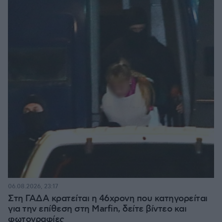
06.08.2026, 23:17
Στη ΓΑΔΑ κρατείται η 46χρονη που κατηγορείται
για την επίθεση στη Marfin, δείτε βίντεο και
φωτογραφίες