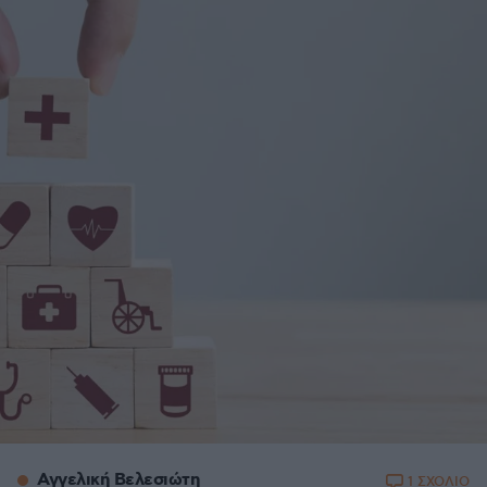
Αγγελική Βελεσιώτη
1 ΣΧΟΛΙΟ