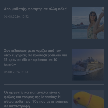
Από μαθητής, φοιτητής σε άλλη πόλη!
06.08.2026, 10:52
Συνταξιούχος μετακομίζει από τον
οίκο ευγηρίας σε κρουαζιερόπλοιο για
15 χρόνια: «Το αποφάσισα σε 10
λεπτά»
06.08.2026, 21:13
Οι αργεντίνικοι παπαγάλοι είναι ο
φόβος και τρόμος της Ισπανίας: Η
αθώα μόδα των '70s που μετατράπηκε
σε καταστροφή