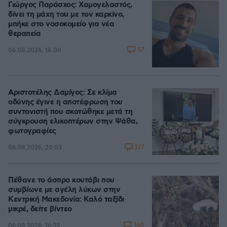
Γιώργος Παράσχος: Χαμογελαστός,
δίνει τη μάχη του με τον καρκίνο,
μπήκε στο νοσοκομείο για νέα
θεραπεία
57
06.08.2026, 18:00
Αριστοτέλης Δαμίγος: Σε κλίμα
οδύνης έγινε η αποτέφρωση του
συντονιστή που σκοτώθηκε μετά τη
σύγκρουση ελικοπτέρων στην Ψάθα,
φωτογραφίες
127
06.08.2026, 20:03
Πέθανε το άσπρο κουτάβι που
συμβίωνε με αγέλη λύκων στην
Κεντρική Μακεδονία: Καλό ταξίδι
μικρέ, δείτε βίντεο
160
06.08.2026, 16:39