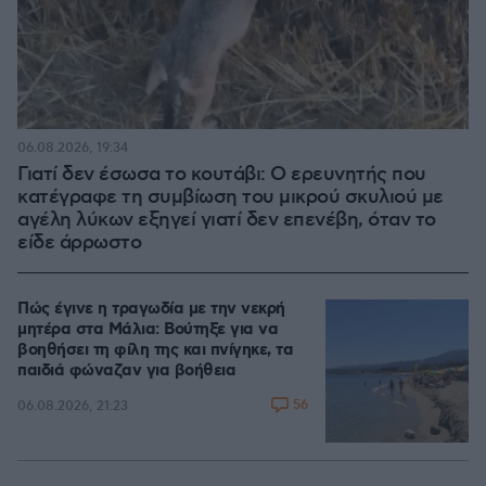
06.08.2026, 19:34
Γιατί δεν έσωσα το κουτάβι: Ο ερευνητής που
κατέγραφε τη συμβίωση του μικρού σκυλιού με
αγέλη λύκων εξηγεί γιατί δεν επενέβη, όταν το
είδε άρρωστο
Πώς έγινε η τραγωδία με την νεκρή
μητέρα στα Μάλια: Βούτηξε για να
βοηθήσει τη φίλη της και πνίγηκε, τα
παιδιά φώναζαν για βοήθεια
56
06.08.2026, 21:23