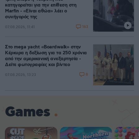
κατηγορείται για την επίθεση στη
Marfin - «Είναι αθώα» λέει ο
συνήγορός της
163
07.08.2026, 11:41
Στο mega yacht «Boardwalk» στην
Κέρκυρα η δεξίωση για τα 250 χρόνια
από την αμερικανική ανεξαρτησία -
Δείτε φωτογραφίες και βίντεο
8
07.08.2026, 13:23
Games