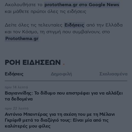
protothema.gr στο Google News
Ακολουθήστε το
και μάθετε πρώτοι όλες τις ειδήσεις
Ειδήσεις
Δείτε όλες τις τελευταίες
από την Ελλάδα
και τον Κόσμο, τη στιγμή που συμβαίνουν, στο
Protothema.gr
ΡΟΗ ΕΙΔΗΣΕΩΝ
Ειδήσεις
Δημοφιλή
Σχολιασμένα
πριν 14 λεπτά
Βαγιαννίδης: Το δίδυμο που επιστρέφει για να αλλάξει
τα δεδομένα
πριν 22 λεπτά
Αντόνιο Μπαντέρας για τη σχέση του με τη Μέλανι
Γκρίφιθ μετά το διαζύγιό τους: Είναι μία από τις
καλύτερές μου φίλες