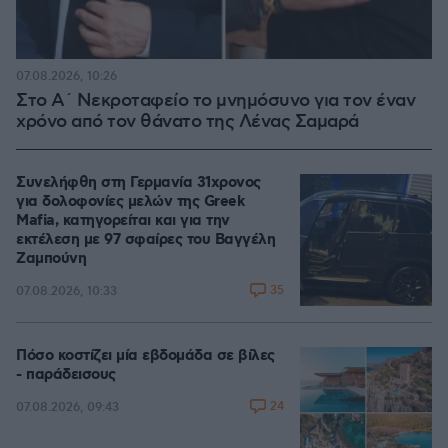
07.08.2026, 10:26
Στο Α΄ Νεκροταφείο το μνημόσυνο για τον έναν
χρόνο από τον θάνατο της Λένας Σαμαρά
Συνελήφθη στη Γερμανία 31χρονος
για δολοφονίες μελών της Greek
Mafia, κατηγορείται και για την
εκτέλεση με 97 σφαίρες του Βαγγέλη
Ζαμπούνη
35
07.08.2026, 10:33
Πόσο κοστίζει μία εβδομάδα σε βίλες
- παράδεισους
24
07.08.2026, 09:43