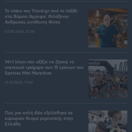
To video του Travel.gr από το ταξίδι
στα Βόρεια Άγραφα: Φιλόξενοι
Άνθρωποι, ανόθευτη Φύση
07.08.2026, 12:38
14+1 λόγοι που αξίζει να ζήσεις το
επετειακό τριήμερο των 15 χρόνων του
Spetses Mini Marathon
31.07.2026, 11:04
Πώς μια απλή ιδέα εξελίχθηκε σε
κορυφαίο θεσμό ρομποτικής στην
Ελλάδα