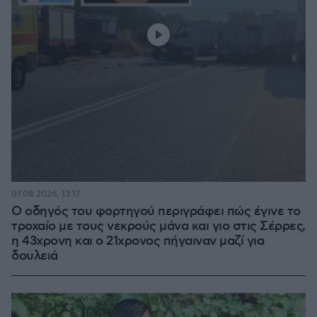
07.08.2026, 13:17
Ο οδηγός του φορτηγού περιγράφει πώς έγινε το
τροχαίο με τους νεκρούς μάνα και γιο στις Σέρρες,
η 43χρονη και ο 21χρονος πήγαιναν μαζί για
δουλειά