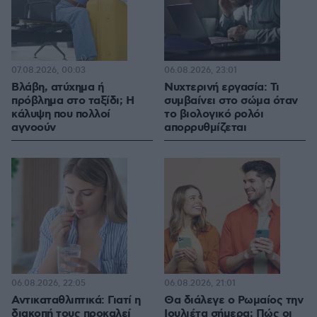
07.08.2026, 00:03
06.08.2026, 23:01
Βλάβη, ατύχημα ή
Νυχτερινή εργασία: Τι
πρόβλημα στο ταξίδι; Η
συμβαίνει στο σώμα όταν
κάλυψη που πολλοί
το βιολογικό ρολόι
αγνοούν
απορρυθμίζεται
06.08.2026, 22:05
06.08.2026, 21:01
Αντικαταθλιπτικά: Γιατί η
Θα διάλεγε ο Ρωμαίος την
διακοπή τους προκαλεί
Ιουλιέτα σήμερα; Πώς οι