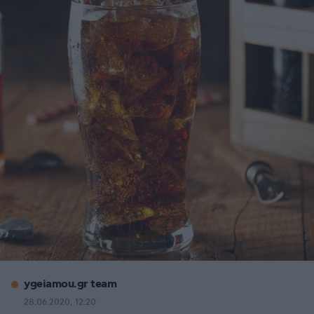
ygeiamou.gr team
28.06.2020, 12:20