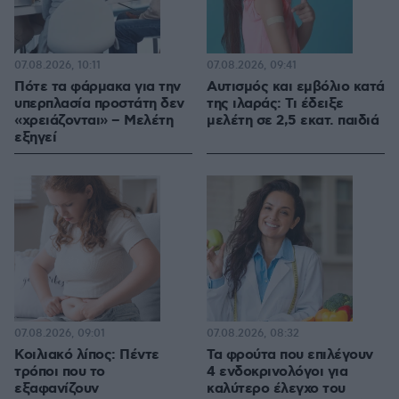
07.08.2026, 10:11
07.08.2026, 09:41
Πότε τα φάρμακα για την
Αυτισμός και εμβόλιο κατά
υπερπλασία προστάτη δεν
της ιλαράς: Τι έδειξε
«χρειάζονται» – Μελέτη
μελέτη σε 2,5 εκατ. παιδιά
εξηγεί
07.08.2026, 09:01
07.08.2026, 08:32
Κοιλιακό λίπος: Πέντε
Τα φρούτα που επιλέγουν
τρόποι που το
4 ενδοκρινολόγοι για
εξαφανίζουν
καλύτερο έλεγχο του