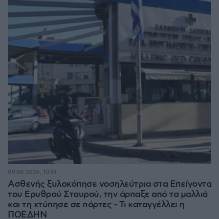
09.08.2026, 10:51
Ασθενής ξυλοκόπησε νοσηλεύτρια στα Επείγοντα
του Ερυθρού Σταυρού, την άρπαξε από τα μαλλιά
και τη χτύπησε σε πόρτες - Τι καταγγέλλει η
ΠΟΕΔΗΝ