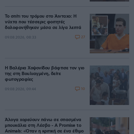
Το σπίτι του τρόμου στο Άινταχο: Η
νύχτα που τέσσερις φοιτητές
δολοφονήθηκαν μέσα σε λίγα λεπτά
27
09.08.2026, 08:33
Η Βαλέρια Χοψονίδου βάφτισε τον γιο
της στη Βουλιαγμένη, δείτε
φωτογραφίες
10
09.08.2026, 09:44
Άλογα χορεύουν πάνω σε σπασμένα
μπουκάλια στη Λέσβο - A Promise to
Animals: «Όταν η κριτική σε ένα έθιμο