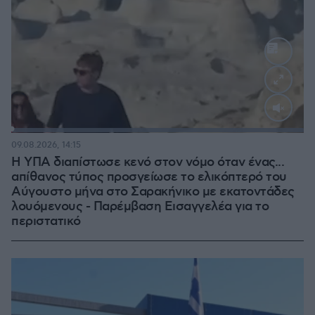
Loaded
:
100.00%
09.08.2026, 14:15
Η ΥΠΑ διαπίστωσε κενό στον νόμο όταν ένας...
απίθανος τύπος προσγείωσε το ελικόπτερό του
Αύγουστο μήνα στο Σαρακήνικο με εκατοντάδες
λουόμενους - Παρέμβαση Εισαγγελέα για το
περιστατικό