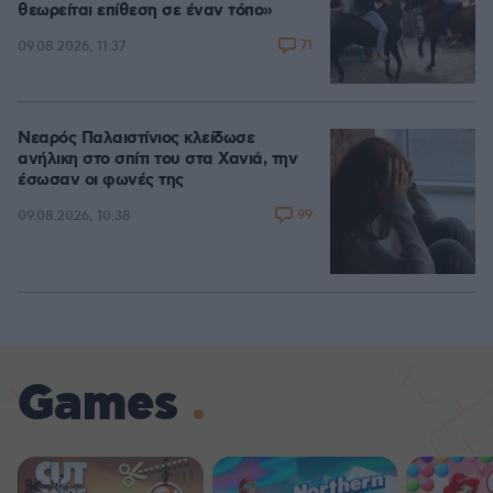
θεωρείται επίθεση σε έναν τόπο»
71
09.08.2026, 11:37
Νεαρός Παλαιστίνιος κλείδωσε
ανήλικη στο σπίτι του στα Χανιά, την
έσωσαν οι φωνές της
99
09.08.2026, 10:38
Games