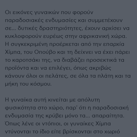
Οι εικόνες γυναικών που φορούν
παραδοσιακές ενδυμασίες και συμμετέχουν
σε... δυτικές δραστηριότητες, έχουν αρχίσει να
κυκλοφορούν ευρέως στην αφρικανική χώρα.
Η συγκεκριμένη προέρχεται από την επαρχία
Χίμπα, του Οπούβο και τη δείχνει να έχει πάρει
το καροτσάκι της, να διαβάζει προσεκτικά τα
προϊόντα και να επιλέγει, όπως ακριβώς
κάνουν όλοι οι πελάτες, σε όλα τα πλάτη και τα
μήκη του κόσμου.
Η γυναίκα αυτή κινείται με απόλυτη
φυσικότητα στο χώρο, παρ' ότι η παραδοσιακή
ενδυμασία της κρύβει μόνο τα... απαραίτητα.
Όπως λένε οι ντόπιοι, οι γυναίκες Χίμπα
ντύνονται το ίδιο είτε βρίσκονται στο χωριό