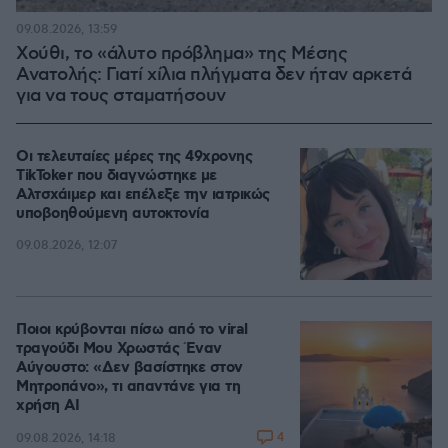
09.08.2026, 13:59
Χούθι, το «άλυτο πρόβλημα» της Μέσης
Ανατολής: Γιατί χίλια πλήγματα δεν ήταν αρκετά
για να τους σταματήσουν
Οι τελευταίες μέρες της 49χρονης
TikToker που διαγνώστηκε με
Αλτσχάιμερ και επέλεξε την ιατρικώς
υποβοηθούμενη αυτοκτονία
09.08.2026, 12:07
Ποιοι κρύβονται πίσω από το viral
τραγούδι Μου Χρωστάς Έναν
Αύγουστο: «Δεν βασίστηκε στον
Μητροπάνο», τι απαντάνε για τη
χρήση AI
4
09.08.2026, 14:18