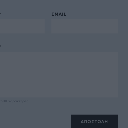
*
EMAIL
*
2500
χαρακτήρες