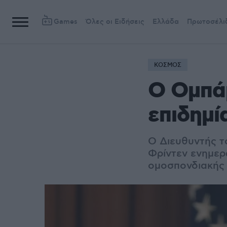
Games
Όλες οι Ειδήσεις
Ελλάδα
Πρωτοσέλι
ΚΟΣΜΟΣ
Ο Ομπά
επιδημί
Ο Διευθυντής τ
Φρίντεν ενημερ
ομοσπονδιακής 