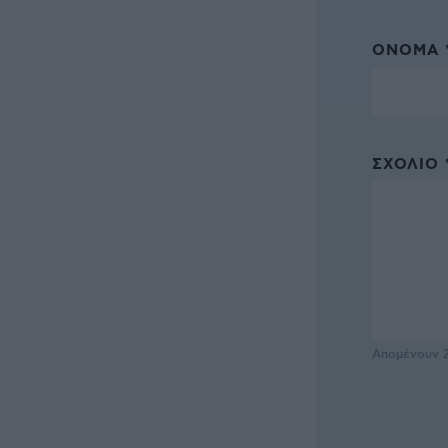
ΌΝΟΜΑ 
ΣΧΌΛΙΟ 
Απομένουν