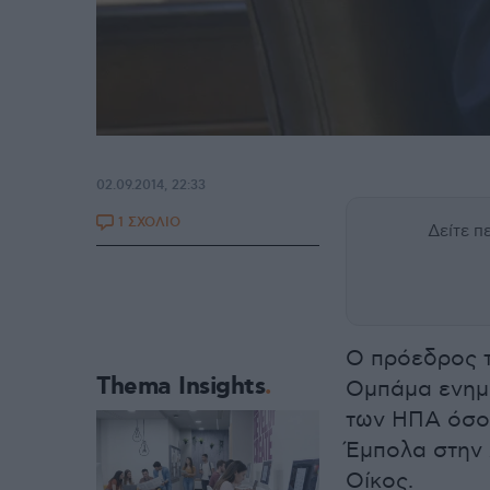
02.09.2014, 22:33
1 ΣΧΟΛΙΟ
Δείτε 
Ο πρόεδρος 
Thema Insights
Ομπάμα ενημ
των ΗΠΑ όσον
Έμπολα στην
Οίκος.