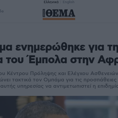
Ελληνικά
English
δα
μα ενημερώθηκε για τ
α του Έμπολα στην Αφ
ου Κέντρου Πρόληψης και Ελέγχου Ασθενειών
ώνει τακτικά τον Ομπάμα για τις προσπάθειες
αυτής υπηρεσίας να αντιμετωπιστεί η επιδημί