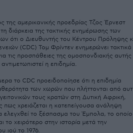
 της αμερικανικής προεδρίας Τζος Έρνεστ
τη διάρκεια της τακτικής ενημέρωσης των
ν ότι ο Διευθυντής του Κέντρου Πρόληψης κ
νειών (CDC) Τομ Φρίντεν ενημερώνει τακτικά
ια τις προσπάθειες της ομοσπονδιακής αυτής
αντιμετωπιστεί η επιδημία.
ερα το CDC προειδοποίησε ότι η επιδημία
ταθερότητα των χωρών που πλήττονται από αυ
 γειτονικών τους κρατών στη Δυτική Αφρική,
 πως χρειάζεται η κατεπείγουσα ανάληψη
α ελεγχθεί το ξέσπασμα του Έμπολα, το οποίο
ι το χειρότερο στην ιστορία μετά την
υ ιού το 1976.