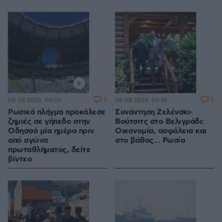
3
5
08.08.2026, 00:50
08.08.2026, 00:14
Ρωσικό πλήγμα προκάλεσε
Συνάντηση Ζελένσκι-
ζημιές σε γήπεδο στην
Βούτσιτς στο Βελιγράδι:
Οδησσό μία ημέρα πριν
Οικονομία, ασφάλεια και
από αγώνα
στο βάθος... Ρωσία
πρωταθλήματος, δείτε
βίντεο