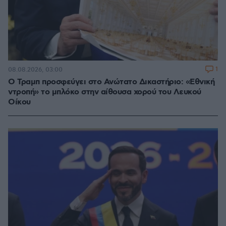
1
08.08.2026, 03:00
Ο Τραμπ προσφεύγει στο Ανώτατο Δικαστήριο: «Εθνική
ντροπή» το μπλόκο στην αίθουσα χορού του Λευκού
Οίκου