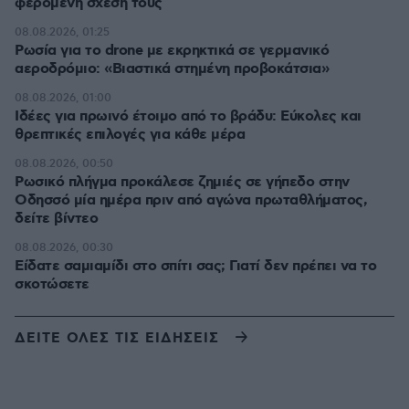
φερόμενη σχέση τους
08.08.2026, 01:25
Ρωσία για το drone με εκρηκτικά σε γερμανικό
αεροδρόμιο: «Βιαστικά στημένη προβοκάτσια»
08.08.2026, 01:00
Ιδέες για πρωινό έτοιμο από το βράδυ: Εύκολες και
θρεπτικές επιλογές για κάθε μέρα
08.08.2026, 00:50
Ρωσικό πλήγμα προκάλεσε ζημιές σε γήπεδο στην
Οδησσό μία ημέρα πριν από αγώνα πρωταθλήματος,
δείτε βίντεο
08.08.2026, 00:30
Είδατε σαμιαμίδι στο σπίτι σας; Γιατί δεν πρέπει να το
σκοτώσετε
ΔΕΙΤΕ ΟΛΕΣ ΤΙΣ ΕΙΔΗΣΕΙΣ