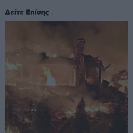
Δείτε Επίσης