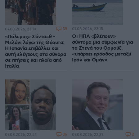
39
07.08.2026, 23:15
07.08.2026, 23:19
Οι ΗΠΑ «βλέπουν»
«Πόλεμος» Σάντσεθ -
σύντομα μια συμφωνία για
Μελόνι λόγω της Θέουτα:
τα Στενά του Ορμούζ,
Η Ισπανία επιβάλλει και
«υπάρχει πρόοδος μεταξύ
αυτή ελέγχους στα σύνορα
Ιράν και Ομάν»
σε πτήσεις και πλοία από
Ιταλία
36
2
07.08.2026, 22:54
07.08.2026, 22:37