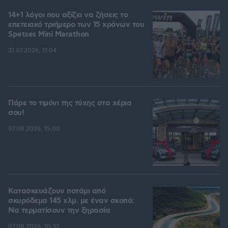
14+1 λόγοι που αξίζει να ζήσεις το
επετειακό τριήμερο των 15 χρόνων του
Spetses Mini Marathon
31.07.2026, 11:04
Πάρε το τιμόνι της τύχης στα χέρια
σου!
07.08.2026, 15:00
Κατασκευάζουν ποτάμι από
σκυρόδεμα 145 χλμ. με έναν σκοπό:
Να τερματίσουν την ξηρασία
07.08.2026, 10:32