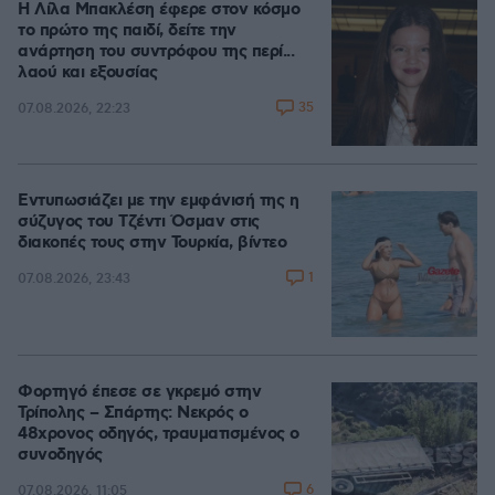
Η Λίλα Μπακλέση έφερε στον κόσμο
το πρώτο της παιδί, δείτε την
ανάρτηση του συντρόφου της περί...
λαού και εξουσίας
35
07.08.2026, 22:23
Εντυπωσιάζει με την εμφάνισή της η
σύζυγος του Τζέντι Όσμαν στις
διακοπές τους στην Τουρκία, βίντεο
1
07.08.2026, 23:43
Φορτηγό έπεσε σε γκρεμό στην
Τρίπολης – Σπάρτης: Νεκρός ο
48χρονος οδηγός, τραυματισμένος ο
συνοδηγός
6
07.08.2026, 11:05