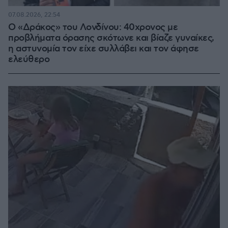
07.08.2026, 22:54
Ο «Δράκος» του Λονδίνου: 40χρονος με
προβλήματα όρασης σκότωνε και βίαζε γυναίκες,
η αστυνομία τον είχε συλλάβει και τον άφησε
ελεύθερο