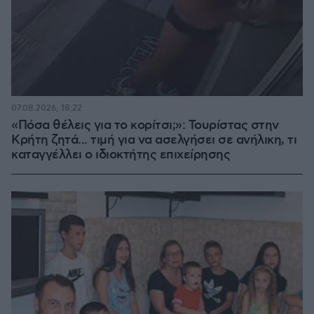
07.08.2026, 18:22
«Πόσα θέλεις για το κορίτσι;»: Τουρίστας στην
Κρήτη ζητά... τιμή για να ασελγήσει σε ανήλικη, τι
καταγγέλλει ο ιδιοκτήτης επιχείρησης