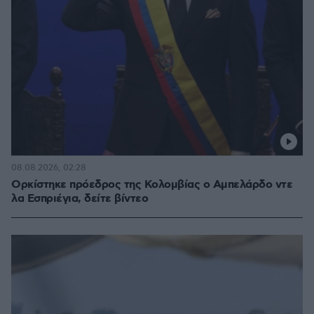
08.08.2026, 02:28
Ορκίστηκε πρόεδρος της Κολομβίας ο Αμπελάρδο ντε
λα Εσπριέγια, δείτε βίντεο