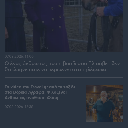
07.08.2026, 14:00
Ο ένας άνθρωπος που η βασίλισσα Ελισάβετ δεν
θα άφηνε ποτέ να περιμένει στο τηλέφωνο
To video του Travel.gr από το ταξίδι
στα Βόρεια Άγραφα: Φιλόξενοι
Άνθρωποι, ανόθευτη Φύση
07.08.2026, 12:38