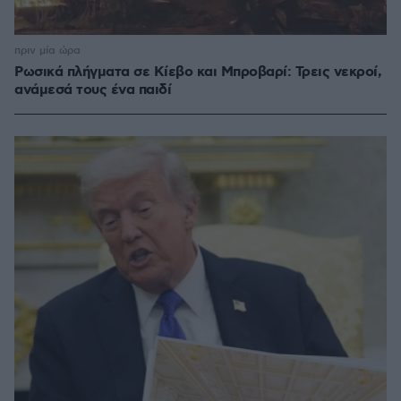
πριν μία ώρα
Ρωσικά πλήγματα σε Κίεβο και Μπροβαρί: Τρεις νεκροί,
ανάμεσά τους ένα παιδί