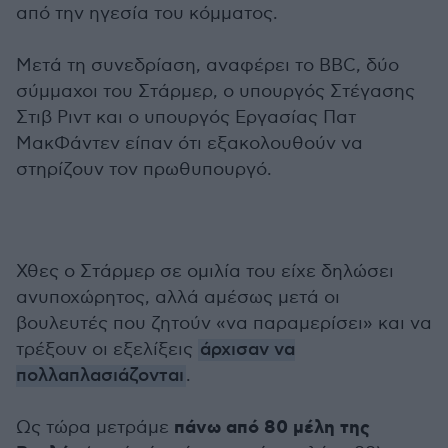
από την ηγεσία του κόμματος.
Μετά τη συνεδρίαση, αναφέρει το BBC, δύο
σύμμαχοι του Στάρμερ, ο υπουργός Στέγασης
Στιβ Ριντ και ο υπουργός Εργασίας Πατ
ΜακΦάντεν είπαν ότι εξακολουθούν να
στηρίζουν τον πρωθυπουργό.
Χθες ο Στάρμερ σε ομιλία του είχε δηλώσει
ανυποχώρητος, αλλά αμέσως μετά οι
βουλευτές που ζητούν «να παραμερίσει» και να
τρέξουν οι εξελίξεις
άρχισαν να
πολλαπλασιάζονται
.
πάνω από 80 μέλη της
Ως τώρα μετράμε