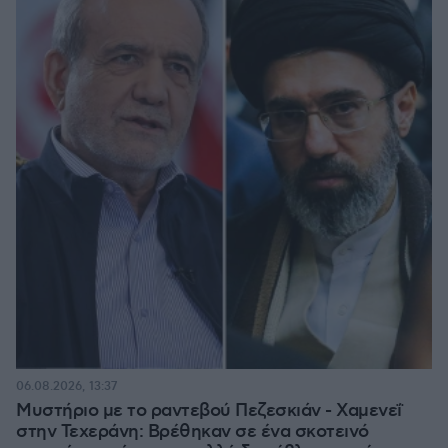
06.08.2026, 13:37
Μυστήριο με το ραντεβού Πεζεσκιάν - Χαμενεΐ
στην Τεχεράνη: Βρέθηκαν σε ένα σκοτεινό