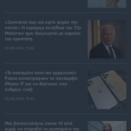
«Ξυπνούσε έως και εφτά φορές την
νύχτα»: Η περίεργη συνήθεια του Τζο
Μπάιντεν πριν διαγνωστεί με καρκίνο
του προστάτη
06.08.2026, 15:42
«Το σπασμένο είναι πιο αρρενωπό»:
Ρώσοι καταστρέφουν τα πανάκριβα
iPhone 17 για να δείχνουν «πιο
άνδρες» (vid)
06.08.2026, 15:43
Μια βιοτεχνολόγος έχασε 10 κιλά
χωρίς να στερηθεί το αγαπημένο της