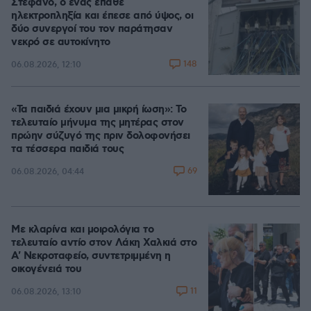
Στέφανο, ο ένας έπαθε
ηλεκτροπληξία και έπεσε από ύψος, οι
δύο συνεργοί του τον παράτησαν
νεκρό σε αυτοκίνητο
148
06.08.2026, 12:10
«Τα παιδιά έχουν μια μικρή ίωση»: Το
τελευταίο μήνυμα της μητέρας στον
πρώην σύζυγό της πριν δολοφονήσει
τα τέσσερα παιδιά τους
69
06.08.2026, 04:44
Με κλαρίνα και μοιρολόγια το
τελευταίο αντίο στον Λάκη Χαλκιά στο
A' Νεκροταφείο, συντετριμμένη η
οικογένειά του
11
06.08.2026, 13:10