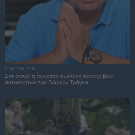
10.08.2026, 09:10
Στο σφυρί η άγνωστη συλλογή πανάκριβων
αυτοκινήτων του Γιώργου Τράγκα