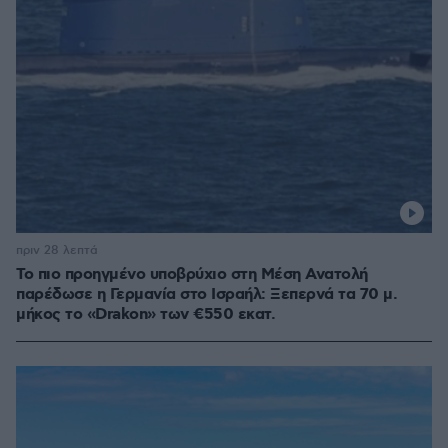
πριν 28 λεπτά
Το πιο προηγμένο υποβρύχιο στη Μέση Ανατολή
παρέδωσε η Γερμανία στο Ισραήλ: Ξεπερνά τα 70 μ.
μήκος το «Drakon» των €550 εκατ.