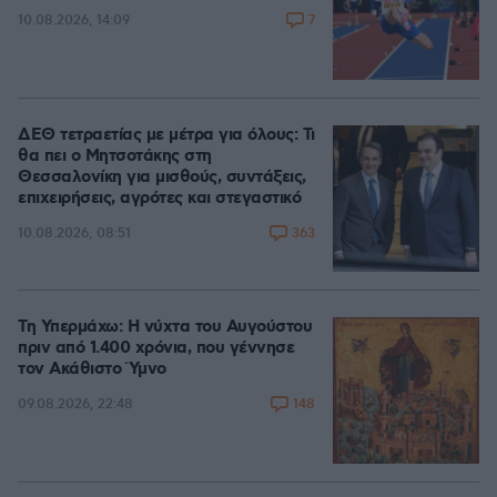
7
10.08.2026, 14:09
ΔΕΘ τετραετίας με μέτρα για όλους: Τι
θα πει ο Μητσοτάκης στη
Θεσσαλονίκη για μισθούς, συντάξεις,
επιχειρήσεις, αγρότες και στεγαστικό
363
10.08.2026, 08:51
Τη Υπερμάχω: Η νύχτα του Αυγούστου
πριν από 1.400 χρόνια, που γέννησε
τον Ακάθιστο Ύμνο
148
09.08.2026, 22:48