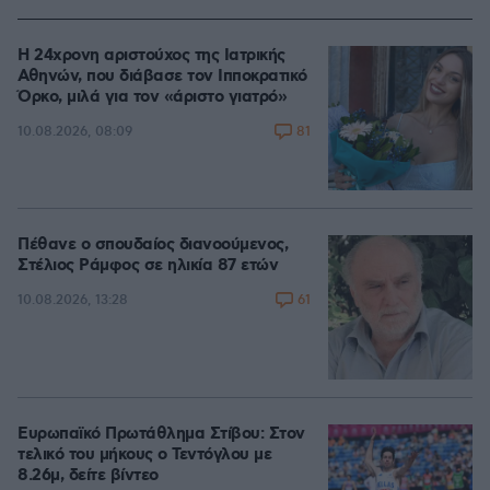
Η 24χρονη αριστούχος της Ιατρικής
Αθηνών, που διάβασε τον Ιπποκρατικό
Όρκο, μιλά για τον «άριστο γιατρό»
81
10.08.2026, 08:09
Πέθανε ο σπουδαίος διανοούμενος,
Στέλιος Ράμφος σε ηλικία 87 ετών
61
10.08.2026, 13:28
Ευρωπαϊκό Πρωτάθλημα Στίβου: Στον
τελικό του μήκους ο Τεντόγλου με
8.26μ, δείτε βίντεο