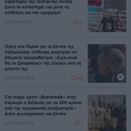
περιπτεράς της Γαστούνης άνοιξε
ξανά το κατάστημά του μετά τις
επιθέσεις και τον εμπρησμό
53
07.08.2026, 12:51
Οργή στο Περού για το βίντεο της
σεξουαλικής επίθεσης μαέστρου σε
26χρονη τραγουδίστρια: «Σιγά-σιγά
θα το ξεπεράσεις» της έλεγαν από τη
μπάντα της
102
07.08.2026, 07:16
Στο mega yacht «Boardwalk» στην
Κέρκυρα η δεξίωση για τα 250 χρόνια
από την αμερικανική ανεξαρτησία -
Δείτε φωτογραφίες και βίντεο
6
07.08.2026, 13:23