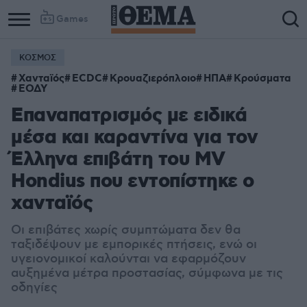
Games
ΚΟΣΜΟΣ
Χανταϊός
ECDC
Κρουαζιερόπλοιο
ΗΠΑ
Κρούσματα
ΕΟΔΥ
Επαναπατρισμός με ειδικά
μέσα και καραντίνα για τον
Έλληνα επιβάτη του MV
Hondius που εντοπίστηκε ο
χανταϊός
Οι επιβάτες χωρίς συμπτώματα δεν θα
ταξιδέψουν με εμπορικές πτήσεις, ενώ οι
υγειονομικοί καλούνται να εφαρμόζουν
αυξημένα μέτρα προστασίας, σύμφωνα με τις
οδηγίες