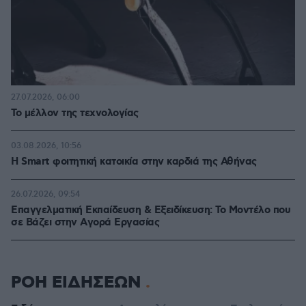
27.07.2026, 06:00
Το μέλλον της τεχνολογίας
03.08.2026, 10:56
Η Smart φοιτητική κατοικία στην καρδιά της Αθήνας
26.07.2026, 09:54
Επαγγελματική Εκπαίδευση & Εξειδίκευση: Το Mοντέλο που
σε Bάζει στην Aγορά Eργασίας
ΡΟΗ ΕΙΔΗΣΕΩΝ