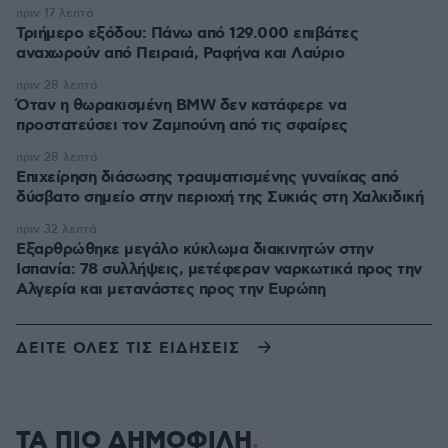
πριν 17 λεπτά
Τριήμερο εξόδου: Πάνω από 129.000 επιβάτες
αναχωρούν από Πειραιά, Ραφήνα και Λαύριο
πριν 28 λεπτά
Όταν η θωρακισμένη BMW δεν κατάφερε να
προστατεύσει τον Ζαμπούνη από τις σφαίρες
πριν 28 λεπτά
Επιχείρηση διάσωσης τραυματισμένης γυναίκας από
δύσβατο σημείο στην περιοχή της Συκιάς στη Χαλκιδική
πριν 32 λεπτά
Εξαρθρώθηκε μεγάλο κύκλωμα διακινητών στην
Ισπανία: 78 συλλήψεις, μετέφεραν ναρκωτικά προς την
Αλγερία και μετανάστες προς την Ευρώπη
ΔΕΙΤΕ ΟΛΕΣ ΤΙΣ ΕΙΔΗΣΕΙΣ
ΤΑ ΠΙΟ ΔΗΜΟΦΙΛΗ