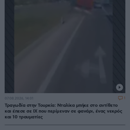
1
07.08.2026, 14:01
Τραγωδία στην Τουρκία: Νταλίκα μπήκε στο αντίθετο
και έπεσε σε ΙΧ που περίμεναν σε φανάρι, ένας νεκρός
και 10 τραυματίες