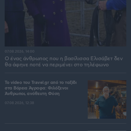
07.08.2026, 14:00
Ο ένας άνθρωπος που η βασίλισσα Ελισάβετ δεν
θα άφηνε ποτέ να περιμένει στο τηλέφωνο
To video του Travel.gr από το ταξίδι
στα Βόρεια Άγραφα: Φιλόξενοι
Άνθρωποι, ανόθευτη Φύση
07.08.2026, 12:38