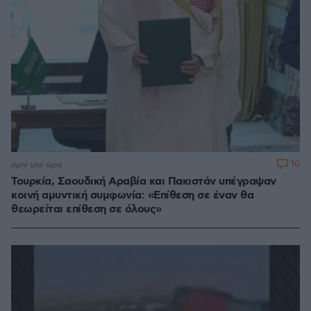
10
πριν μία ώρα
Τουρκία, Σαουδική Αραβία και Πακιστάν υπέγραψαν
κοινή αμυντική συμφωνία: «Επίθεση σε έναν θα
θεωρείται επίθεση σε όλους»