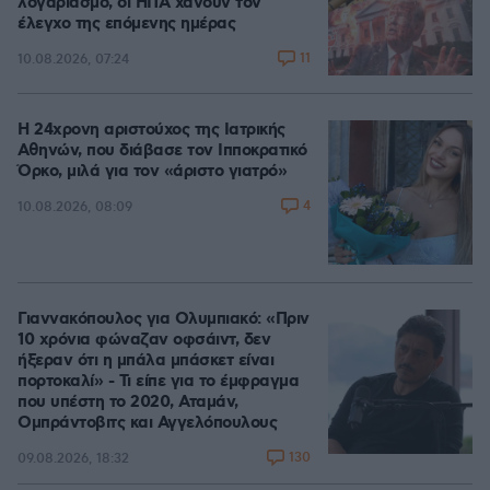
λογαριασμό, οι ΗΠΑ χάνουν τον
έλεγχο της επόμενης ημέρας
11
10.08.2026, 07:24
Η 24χρονη αριστούχος της Ιατρικής
Αθηνών, που διάβασε τον Ιπποκρατικό
Όρκο, μιλά για τον «άριστο γιατρό»
4
10.08.2026, 08:09
Γιαννακόπουλος για Ολυμπιακό: «Πριν
10 χρόνια φώναζαν οφσάιντ, δεν
ήξεραν ότι η μπάλα μπάσκετ είναι
πορτοκαλί» - Τι είπε για το έμφραγμα
που υπέστη το 2020, Αταμάν,
Ομπράντοβιτς και Αγγελόπουλους
130
09.08.2026, 18:32