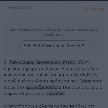
09.05.2026, 21:42
6 ΣΧΟΛΙΑ
Δείτε περισσότερα άρθρα μας
στα αποτελέσματα
αναζήτησης
Add Protothema.gr on Google
Ο
Παγκόσμιος Οργανισμός Υγείας
(ΠΟΥ)
δήλωσε σήμερα ότι θεωρεί «επαφές υψηλού
κινδύνου» που πρέπει να παρακολουθηθούν
για 42 ημέρες όλα τα πρόσωπα που βρίσκονται
πάνω στο
κρουαζιερόπλοιο
Hondius στο οποίο
εμφανίσθηκε εστία
χανταϊού
.
«Κατατάσσουμε όλα τα πρόσωπα πάνω στο