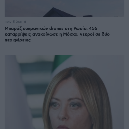
πριν 8 λεπτά
Μπαράζ ουκρανικών drones στη Ρωσία: 456
καταρρίψεις ανακοίνωσε η Μόσχα, νεκροί σε δύο
περιφέρειες