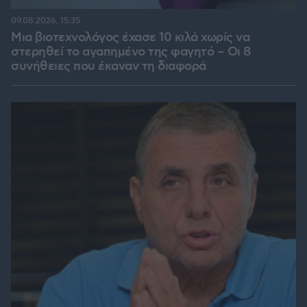
09.08.2026, 15:35
Μια βιοτεχνολόγος έχασε 10 κιλά χωρίς να
στερηθεί το αγαπημένο της φαγητό – Οι 8
συνήθειες που έκαναν τη διαφορά