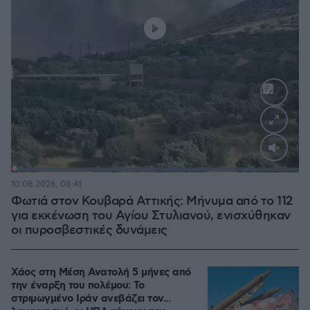
Loaded
:
100.00%
10.08.2026, 08:41
Φωτιά στον Κουβαρά Αττικής: Μήνυμα από το 112
για εκκένωση του Αγίου Στυλιανού, ενισχύθηκαν
οι πυροσβεστικές δυνάμεις
Χάος στη Μέση Ανατολή 5 μήνες από
την έναρξη του πολέμου: Το
στριμωγμένο Ιράν ανεβάζει τον...