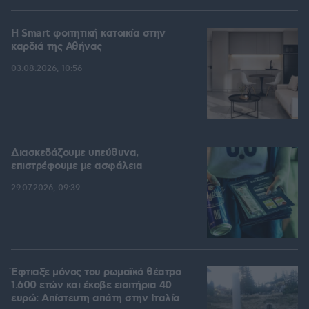
Η Smart φοιτητική κατοικία στην
καρδιά της Αθήνας
03.08.2026, 10:56
Διασκεδάζουμε υπεύθυνα,
επιστρέφουμε με ασφάλεια
29.07.2026, 09:39
Έφτιαξε μόνος του ρωμαϊκό θέατρο
1.600 ετών και έκοβε εισιτήρια 40
ευρώ: Απίστευτη απάτη στην Ιταλία