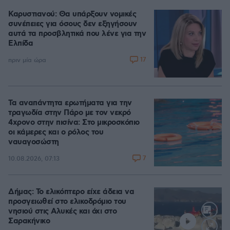
Καρυστιανού: Θα υπάρξουν νομικές
συνέπειες για όσους δεν εξηγήσουν
αυτά τα προσβλητικά που λένε για την
Ελπίδα
17
πριν μία ώρα
Τα αναπάντητα ερωτήματα για την
τραγωδία στην Πάρο με τον νεκρό
4χρονο στην πισίνα: Στο μικροσκόπιο
οι κάμερες και ο ρόλος του
ναυαγοσώστη
7
10.08.2026, 07:13
Δήμας: Το ελικόπτερο είχε άδεια να
προσγειωθεί στο ελικοδρόμιο του
νησιού στις Αλυκές και όχι στο
Σαρακήνικο