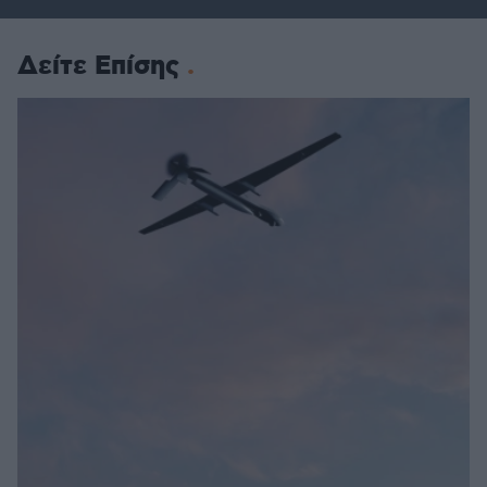
Δείτε Επίσης