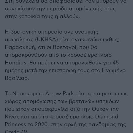
Στη συνέχεια θα αποφασισθεί «αν μπορούν να
συνεχίσουν την περίοδο απομόνωσής τους
στην κατοικία τους ή αλλού».
Η βρετανική υπηρεσία υγειονομικής
ασφάλειας (UKHSA) είχε ανακοινώσει χθες,
Παρασκευή, ότι οι Βρετανοί, που θα
απομακρυνθούν από το κρουαζιερόπλοιο
Hondius, θα πρέπει να απομονωθούν για 45
ημέρες μετά την επιστροφή τους στο Ηνωμένο
Βασίλειο.
Το Νοσοκομείο Arrow Park είχε χρησιμεύσει ως
χώρος απομόνωσης των βρετανών υπηκόων
που είχαν απομακρυνθεί από την Ουχάν της
Κίνας και από το κρουαζιερόπλοιο Diamond
Princess το 2020, στην αρχή της πανδημίας της
Covid-19.