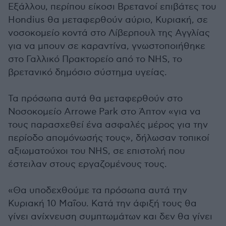
Εξάλλου, περίπου είκοσι Βρετανοί επιβάτες του
Hondius θα μεταφερθούν αύριο, Κυριακή, σε
νοσοκομείο κοντά στο Λίβερπουλ της Αγγλίας
για να μπουν σε καραντίνα, γνωστοποιήθηκε
στο Γαλλικό Πρακτορείο από το NHS, το
βρετανικό δημόσιο σύστημα υγείας.
Τα πρόσωπα αυτά θα μεταφερθούν στο
Νοσοκομείο Arrowe Park στο Άπτον «για να
τους παρασχεθεί ένα ασφαλές μέρος για την
περίοδο απομόνωσής τους», δήλωσαν τοπικοί
αξιωματούχοι του NHS, σε επιστολή που
έστειλαν στους εργαζομένους τους.
«Θα υποδεχθούμε τα πρόσωπα αυτά την
Κυριακή 10 Μαΐου. Κατά την άφιξή τους θα
γίνει ανίχνευση συμπτωμάτων και δεν θα γίνει