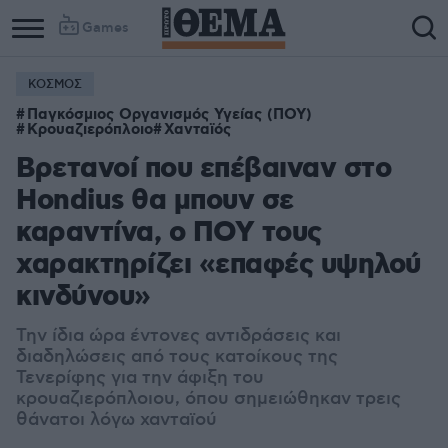
Games
ΚΟΣΜΟΣ
Παγκόσμιος Οργανισμός Υγείας (ΠΟΥ)
Κρουαζιερόπλοιο
Χανταϊός
Βρετανοί που επέβαιναν στο
Hondius θα μπουν σε
καραντίνα, ο ΠΟΥ τους
χαρακτηρίζει «επαφές υψηλού
κινδύνου»
Την ίδια ώρα έντονες αντιδράσεις και
διαδηλώσεις από τους κατοίκους της
Τενερίφης για την άφιξη του
κρουαζιερόπλοιου, όπου σημειώθηκαν τρεις
θάνατοι λόγω χανταϊού