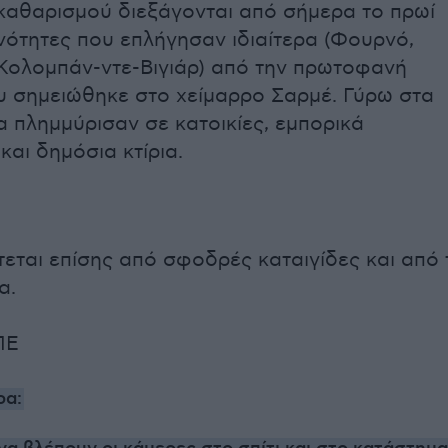
 καθαρισμού διεξάγονται από σήμερα το πρωί
ινότητες που επλήγησαν ιδιαίτερα (Φουρνό,
Κολομπάν-ντε-Βιγιάρ) από την πρωτοφανή
 σημειώθηκε στο χείμαρρο Σαρμέ. Γύρω στα
α πλημμύρισαν σε κατοικίες, εμπορικά
και δημόσια κτίρια.
τεται επίσης από σφοδρές καταιγίδες και από 
α.
ΠΕ
ρα: