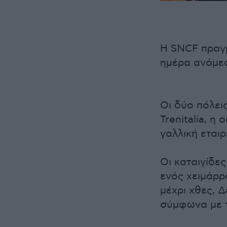
Η SNCF πραγμ
ημέρα ανάμεσ
Οι δύο πόλεις
Trenitalia, η
γαλλική εταιρ
Οι καταιγίδε
ενός χειμάρρ
μέχρι χθες, 
σύμφωνα με τ