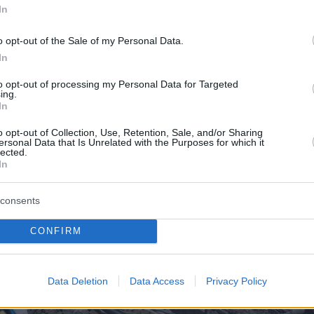
In
o opt-out of the Sale of my Personal Data.
In
to opt-out of processing my Personal Data for Targeted
ing.
In
o opt-out of Collection, Use, Retention, Sale, and/or Sharing
ersonal Data that Is Unrelated with the Purposes for which it
lected.
In
consents
CONFIRM
Data Deletion
Data Access
Privacy Policy