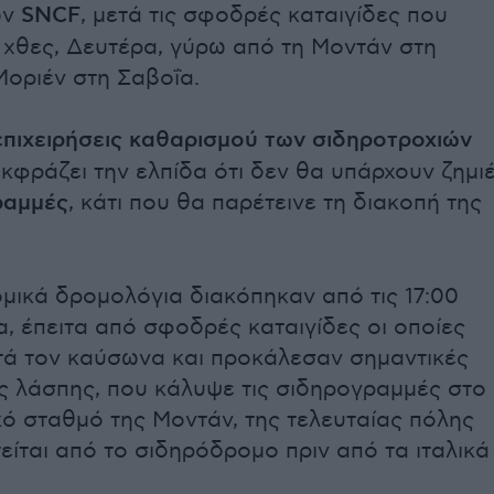
ων
SNCF
, μετά τις σφοδρές καταιγίδες που
χθες, Δευτέρα, γύρω από τη Μοντάν στη
Μοριέν στη Σαβοΐα.
επιχειρήσεις καθαρισμού των σιδηροτροχιών
κφράζει την ελπίδα ότι δεν θα υπάρχουν ζημι
ραμμές
, κάτι που θα παρέτεινε τη διακοπή της
.
μικά δρομολόγια διακόπηκαν από τις 17:00
α, έπειτα από σφοδρές καταιγίδες οι οποίες
ά τον καύσωνα και προκάλεσαν σημαντικές
ς λάσπης, που κάλυψε τις σιδηρογραμμές στο
ό σταθμό της Μοντάν, της τελευταίας πόλης
είται από το σιδηρόδρομο πριν από τα ιταλικά