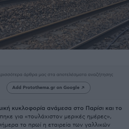
περισσότερα άρθρα μας
στα αποτελέσματα αναζήτησης
Add Protothema.gr on Google
ική κυκλοφορία ανάμεσα στο Παρίσι και το
πηκε για «τουλάχιστον μερικές ημέρες»,
ήμερα το πρωί η εταιρεία των γαλλικών