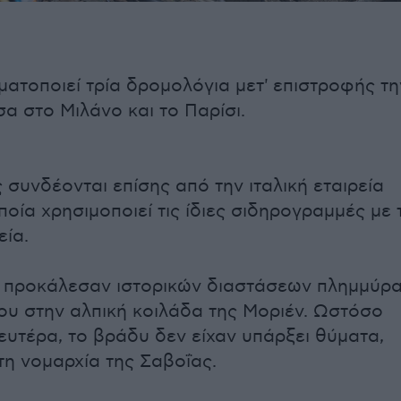
ατοποιεί τρία δρομολόγια μετ' επιστροφής τη
α στο Μιλάνο και το Παρίσι.
 συνδέονται επίσης από την ιταλική εταιρεία
 οποία χρησιμοποιεί τις ίδιες σιδηρογραμμές με 
εία.
ς προκάλεσαν ιστορικών διαστάσεων πλημμύρ
ου στην αλπική κοιλάδα της Μοριέν. Ωστόσο
Δευτέρα, το βράδυ δεν είχαν υπάρξει θύματα,
η νομαρχία της Σαβοΐας.