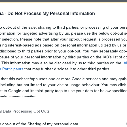
ma -
Do Not Process My Personal Information
to opt-out of the sale, sharing to third parties, or processing of your per
formation for targeted advertising by us, please use the below opt-out s
r selection. Please note that after your opt-out request is processed y
eing interest-based ads based on personal information utilized by us or
disclosed to third parties prior to your opt-out. You may separately opt-
losure of your personal information by third parties on the IAB’s list of
. This information may also be disclosed by us to third parties on the
IA
Participants
that may further disclose it to other third parties.
 that this website/app uses one or more Google services and may gath
including but not limited to your visit or usage behaviour. You may click 
 to Google and its third-party tags to use your data for below specifi
ogle consent section.
l Data Processing Opt Outs
o opt-out of the Sharing of my personal data.