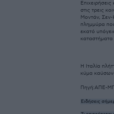
Επιχειρήσεις
στις τρεις κο
Μοντάν, Σεν-
πλημμύρα που
εκατό υπόγει
καταστήματα 
Η Ιταλία πλήτ
κύμα καύσων
Πηγή:ΑΠΕ-Μ
Ειδήσεις σήμε