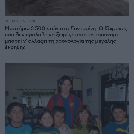
08.08.2026, 18:08
Μυστήριο 3.500 ετών στη Σαντορίνη: Ο 15χρονος
που δεν πρόλαβε να ξεφύγει από το τσουνάμι
μπορεί ν' αλλάξει τη χρονολογία της μεγάλης
έκρηξης