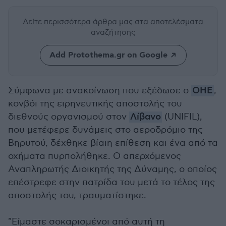
Δείτε περισσότερα άρθρα μας
στα αποτελέσματα
αναζήτησης
Add Protothema.gr on Google
Σύμφωνα με ανακοίνωση που εξέδωσε ο
ΟΗΕ
,
κονβόι της ειρηνευτικής αποστολής του
διεθνούς οργανισμού στον
Λίβανο
(UNIFIL),
που μετέφερε δυνάμεις στο αεροδρόμιο της
Βηρυτού, δέχθηκε βίαιη επίθεση και ένα από τα
οχήματα πυρπολήθηκε. Ο απερχόμενος
Αναπληρωτής Διοικητής της Δύναμης, ο οποίος
επέστρεφε στην πατρίδα του μετά το τέλος της
αποστολής του, τραυματίστηκε.
"Είμαστε σοκαρισμένοι από αυτή τη