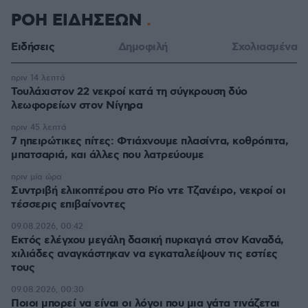
ΡΟΗ ΕΙΔΗΣΕΩΝ
Ειδήσεις
Δημοφιλή
Σχολιασμένα
πριν 14 λεπτά
Τουλάχιστον 22 νεκροί κατά τη σύγκρουση δύο
λεωφορείων στον Νίγηρα
πριν 45 λεπτά
7 ηπειρώτικες πίτες: Φτιάχνουμε πλασίντα, κοθρόπιτα,
μπατσαριά, και άλλες που λατρεύουμε
πριν μία ώρα
Συντριβή ελικοπτέρου στο Ρίο ντε Τζανέιρο, νεκροί οι
τέσσερις επιβαίνοντες
09.08.2026, 00:42
Εκτός ελέγχου μεγάλη δασική πυρκαγιά στον Καναδά,
χιλιάδες αναγκάστηκαν να εγκαταλείψουν τις εστίες
τους
09.08.2026, 00:30
Ποιοι μπορεί να είναι οι λόγοι που μια γάτα τινάζεται