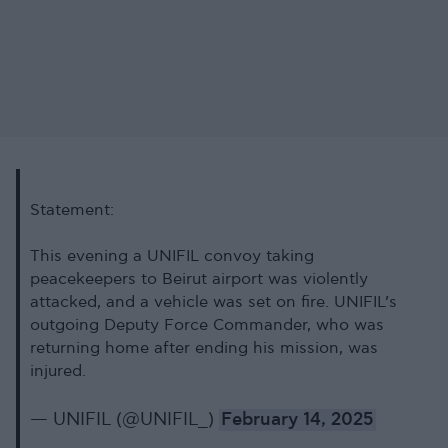
Statement:
This evening a UNIFIL convoy taking
peacekeepers to Beirut airport was violently
attacked, and a vehicle was set on fire. UNIFIL’s
outgoing Deputy Force Commander, who was
returning home after ending his mission, was
injured.
— UNIFIL (@UNIFIL_)
February 14, 2025