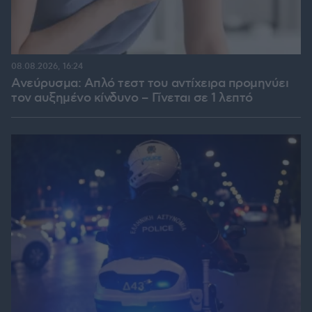
08.08.2026, 16:24
Ανεύρυσμα: Απλό τεστ του αντίχειρα προμηνύει
τον αυξημένο κίνδυνο – Γίνεται σε 1 λεπτό