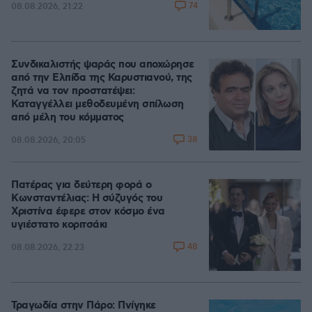
74
08.08.2026, 21:22
Συνδικαλιστής ψαράς που αποχώρησε
από την Ελπίδα της Καρυστιανού, της
ζητά να τον προστατέψει:
Καταγγέλλει μεθοδευμένη σπίλωση
από μέλη του κόμματος
38
08.08.2026, 20:05
Πατέρας για δεύτερη φορά ο
Κωνσταντέλιας: Η σύζυγός του
Χριστίνα έφερε στον κόσμο ένα
υγιέστατο κοριτσάκι
48
08.08.2026, 22:23
Τραγωδία στην Πάρο: Πνίγηκε