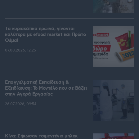
Tα κυριακάτικα πρωινά, γίνονται
καλύτερα με efood market και Πρώτο
Θέμα!
07.08.2026, 12:25
Επαγγελματική Εκπαίδευση &
Εξειδίκευση: Το Mοντέλο που σε Bάζει
στην Aγορά Eργασίας
26.07.2026, 09:54
Κίνα: Σήκωσαν τσιμεντένιο μπλοκ