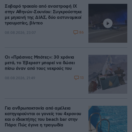
Σοβαρό τροχαίο από αναστροφή ΙΧ
στην Αθηνών-Σουνίου: Συγκρούστηκε
με μηχανή της ΔΙΑΣ, δύο αστυνομικοί
τραυματίες, βίντεο
86
08.08.2026, 23:07
Οι «Πράσινες Μπότες»: 30 χρόνια
μετά, το Έβερεστ μπορεί να δώσει
πίσω έναν από τους νεκρούς του
13
08.08.2026, 21:49
Για ανθρωποκτονία από αμέλεια
κατηγορούνται οι γονείς του 4χρονου
και ο ιδιοκτήτης του beach bar στην
Πάρο: Πώς έγινε η τραγωδία