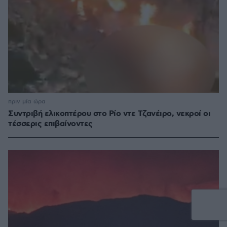
πριν μία ώρα
Συντριβή ελικοπτέρου στο Ρίο ντε Τζανέιρο, νεκροί οι
τέσσερις επιβαίνοντες