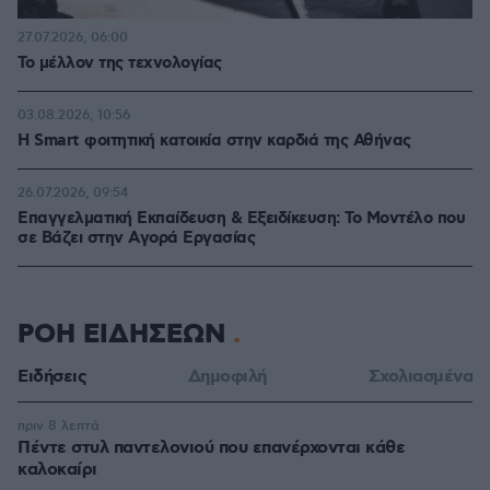
27.07.2026, 06:00
Το μέλλον της τεχνολογίας
03.08.2026, 10:56
Η Smart φοιτητική κατοικία στην καρδιά της Αθήνας
26.07.2026, 09:54
Επαγγελματική Εκπαίδευση & Εξειδίκευση: Το Mοντέλο που
σε Bάζει στην Aγορά Eργασίας
ΡΟΗ ΕΙΔΗΣΕΩΝ
Ειδήσεις
Δημοφιλή
Σχολιασμένα
πριν 8 λεπτά
Πέντε στυλ παντελονιού που επανέρχονται κάθε
καλοκαίρι