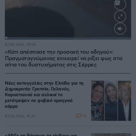
Loaded
:
100.00%
07.08.2026, 18:54
«Κάτι απέσπασε την προσοχή του οδηγού»:
Πραγματογνώμονας επιχειρεί να ρίξει φως στα
αίτια του δυστυχήματος στις Σέρρες
Νέες καταγγελίες στην Ελπίδα για τη
Δημοκρατία: Γρατσία, Γαλανός,
Καρυστιανού και αυλικοί το
μετέτρεψαν σε φοβικό αρχηγικό
κόμμα
13
07.08.2026, 19:33