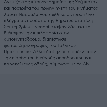
Ανεμίζοντας κίτρινες σημαίες της Χεζμπολάχ
και πορτρέτα του πρώην ηγέτη του κινήματος
Χασάν Νασράλα –σκοτώθηκε σε ισραηλινό
πλήγμα σε προάστιο της Βηρυτού στα τέλη
Σεπτεμβρίου–, νεαροί έκαψαν λάστιχα και
διέκοψαν την κυκλοφορία στον
αυτοκινητόδρομο, διαπίστωσε
φωτοειδησεογράφος του Γαλλικού
Πρακτορείου. Άλλοι διαδηλωτές απέκλεισαν
την είσοδο του διεθνούς αεροδρομίου και
παρακείμενες οδούς, σύμφωνα με το ΑΝΙ.