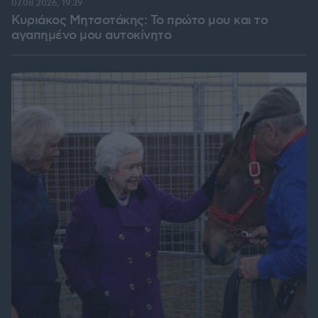
07.08.2026, 19:39
Κυριάκος Μητσοτάκης: Το πρώτο μου και το
αγαπημένο μου αυτοκίνητο