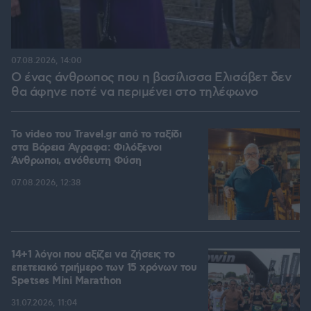
07.08.2026, 14:00
Ο ένας άνθρωπος που η βασίλισσα Ελισάβετ δεν
θα άφηνε ποτέ να περιμένει στο τηλέφωνο
To video του Travel.gr από το ταξίδι
στα Βόρεια Άγραφα: Φιλόξενοι
Άνθρωποι, ανόθευτη Φύση
07.08.2026, 12:38
14+1 λόγοι που αξίζει να ζήσεις το
επετειακό τριήμερο των 15 χρόνων του
Spetses Mini Marathon
31.07.2026, 11:04