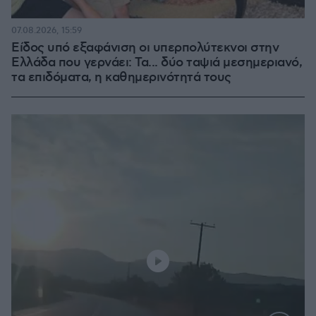
07.08.2026, 15:59
Είδος υπό εξαφάνιση οι υπερπολύτεκνοι στην
Ελλάδα που γερνάει: Τα... δύο ταψιά μεσημεριανό,
τα επιδόματα, η καθημερινότητά τους