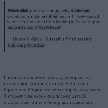
#Hezbollah
#Lebanon
protesters angry why
#Iran
prohibited an Islamist
aircraft (likely loaded
with cash and arms) from landing in Beirut Airport.
pic.twitter.com/jCaeKHwdgY
— Hussain Abdul-Hussain (@hahussain)
February 13, 2025
Επιτόπου έσπευσαν ισχυρές δυνάμεις της
αστυνομίας και του στρατού. Βίντεο που
δημοσιοποιήθηκαν σε πλατφόρμες κοινωνικές
δικτύωσης δείχνουν συμπλοκές μεταξύ
διαδηλωτών και των δυνάμεων ασφαλείας.