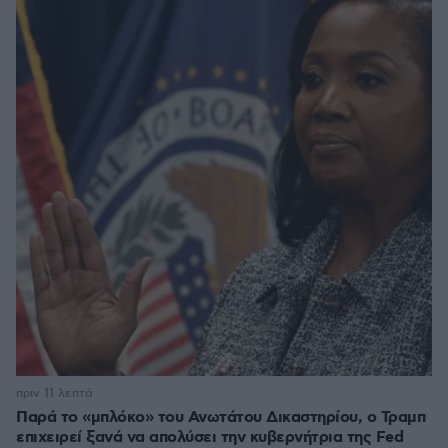
πριν 11 λεπτά
Παρά το «μπλόκο» του Ανωτάτου Δικαστηρίου, ο Τραμπ
επιχειρεί ξανά να απολύσει την κυβερνήτρια της Fed