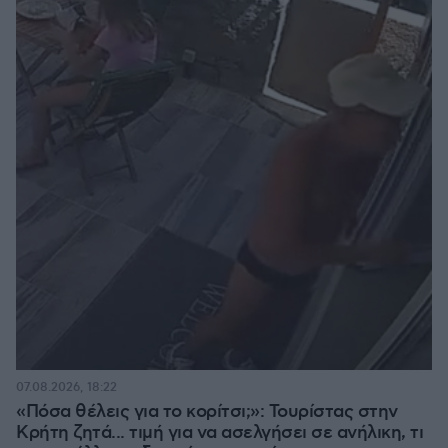
07.08.2026, 18:22
«Πόσα θέλεις για το κορίτσι;»: Τουρίστας στην
Κρήτη ζητά... τιμή για να ασελγήσει σε ανήλικη, τι