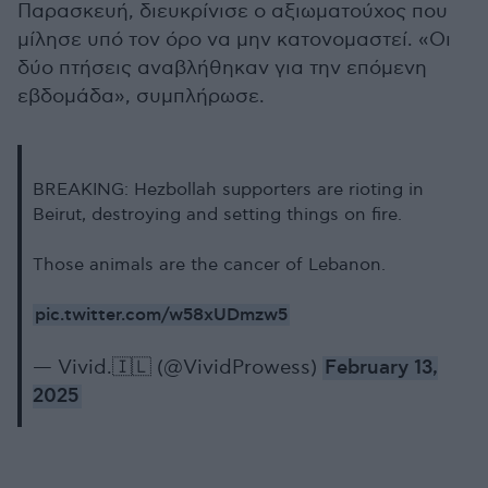
Παρασκευή, διευκρίνισε ο αξιωματούχος που
μίλησε υπό τον όρο να μην κατονομαστεί. «Οι
δύο πτήσεις αναβλήθηκαν για την επόμενη
εβδομάδα», συμπλήρωσε.
BREAKING: Hezbollah supporters are rioting in
Beirut, destroying and setting things on fire.
Those animals are the cancer of Lebanon.
pic.twitter.com/w58xUDmzw5
— Vivid.🇮🇱 (@VividProwess)
February 13,
2025