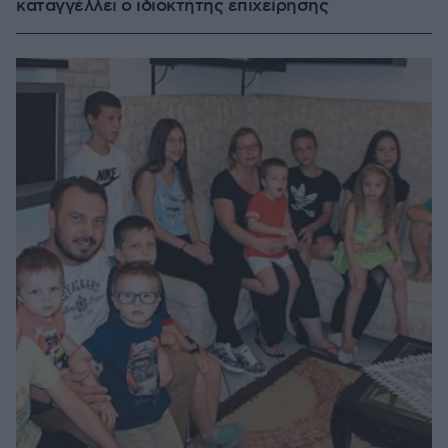
καταγγέλλει ο ιδιοκτήτης επιχείρησης