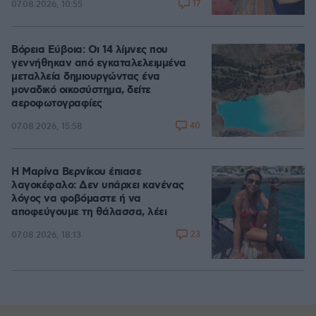
17
07.08.2026, 10:55
Βόρεια Εύβοια: Οι 14 λίμνες που
γεννήθηκαν από εγκαταλελειμμένα
μεταλλεία δημιουργώντας ένα
μοναδικό οικοσύστημα, δείτε
αεροφωτογραφίες
40
07.08.2026, 15:58
Η Μαρίνα Βερνίκου έπιασε
λαγοκέφαλο: Δεν υπάρχει κανένας
λόγος να φοβόμαστε ή να
αποφεύγουμε τη θάλασσα, λέει
23
07.08.2026, 18:13