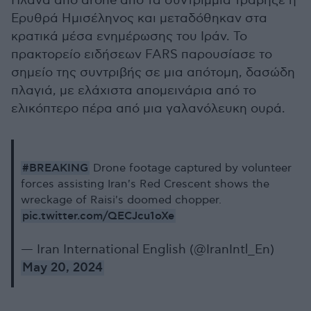
Πλάνα από drone από τα συντρίμμια τράβηξε η
Ερυθρά Ημισέληνος και μεταδόθηκαν στα
κρατικά μέσα ενημέρωσης του Ιράν. Το
πρακτορείο ειδήσεων FARS παρουσίασε το
σημείο της συντριβής σε μια απότομη, δασώδη
πλαγιά, με ελάχιστα απομεινάρια από το
ελικόπτερο πέρα ​​από μια γαλανόλευκη ουρά.
#BREAKING
Drone footage captured by volunteer
forces assisting Iran's Red Crescent shows the
wreckage of Raisi's doomed chopper.
pic.twitter.com/QECJcu1oXe
— Iran International English (@IranIntl_En)
May 20, 2024