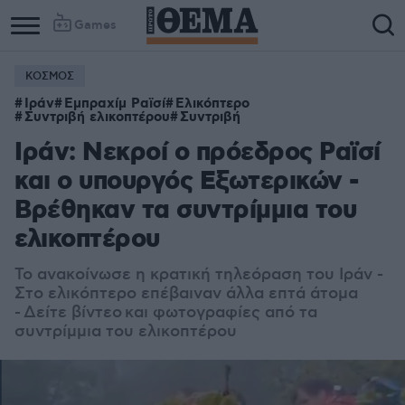
Games
ΚΟΣΜΟΣ
Ιράν
Εμπραχίμ Ραϊσί
Ελικόπτερο
Συντριβή ελικοπτέρου
Συντριβή
Ιράν: Νεκροί ο πρόεδρος Ραϊσί
και ο υπουργός Εξωτερικών -
Βρέθηκαν τα συντρίμμια του
ελικοπτέρου
Το ανακοίνωσε η κρατική τηλεόραση του Ιράν -
Στο ελικόπτερο επέβαιναν άλλα επτά άτομα
- Δείτε βίντεο και φωτογραφίες από τα
συντρίμμια του ελικοπτέρου