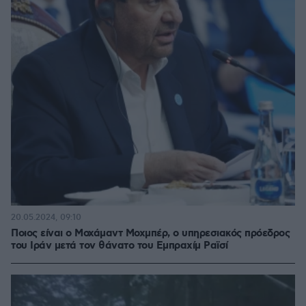
20.05.2024, 09:10
Ποιος είναι ο Μοχάμαντ Μοχμπέρ, ο υπηρεσιακός πρόεδρος
του Ιράν μετά τον θάνατο του Εμπραχίμ Ραϊσί