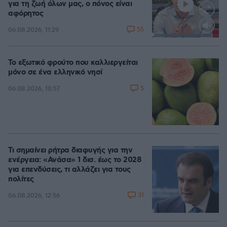
για τη ζωή όλων μας, ο πόνος είναι
αφόρητος
55
06.08.2026, 11:29
Loaded
:
88.05%
Το εξωτικό φρούτο που καλλιεργείται
μόνο σε ένα ελληνικό νησί
5
06.08.2026, 10:57
Τι σημαίνει ρήτρα διαφυγής για την
ενέργεια: «Ανάσα» 1 δισ. έως το 2028
για επενδύσεις, τι αλλάζει για τους
πολίτες
31
06.08.2026, 12:56