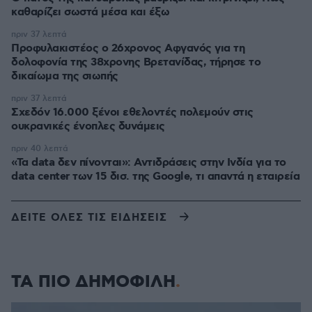
καθαρίζει σωστά μέσα και έξω
πριν 37 λεπτά
Προφυλακιστέος ο 26χρονος Αφγανός για τη
δολοφονία της 38χρονης Βρετανίδας, τήρησε το
δικαίωμα της σιωπής
πριν 37 λεπτά
Σχεδόν 16.000 ξένοι εθελοντές πολεμούν στις
ουκρανικές ένοπλες δυνάμεις
πριν 40 λεπτά
«Τα data δεν πίνονται»: Αντιδράσεις στην Ινδία για το
data center των 15 δισ. της Google, τι απαντά η εταιρεία
ΔΕΙΤΕ ΟΛΕΣ ΤΙΣ ΕΙΔΗΣΕΙΣ
ΤΑ ΠΙΟ ΔΗΜΟΦΙΛΗ