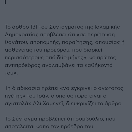
Το άρθρο 131 του Συντάγματος της Ισλαμικής
Δημοκρατίας προβλέπει ότι «σε περίπτωση
θανάτου, αποπομπής, παραίτησης, απουσίας ή
ασθένειας του προέδρου, που διαρκεί
περισσότερους από δύο μήνες», «ο πρώτος
αντιπρόεδρος αναλαμβάνει τα καθήκοντά
του».
Τη διαδικασία πρέπει «να εγκρίνει ο ανώτατος
ηγέτης» του Ιράν, ο οποίος τώρα είναι ο
αγιατολάχ Αλί Χαμενεΐ, διευκρινίζει το άρθρο.
Το Σύνταγμα προβλέπει ότι συμβούλιο, που
αποτελείται «από τον πρόεδρο του