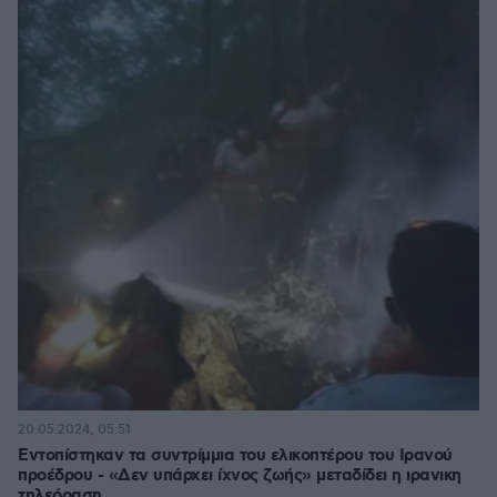
20.05.2024, 05:51
Εντοπίστηκαν τα συντρίμμια του ελικοπτέρου του Ιρανού
προέδρου - «Δεν υπάρχει ίχνος ζωής» μεταδίδει η ιρανικη
τηλεόραση