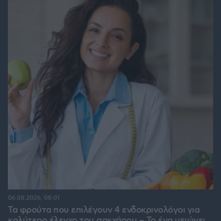
06.08.2026, 08:01
Τα φρούτα που επιλέγουν 4 ενδοκρινολόγοι για
καλύτερο έλεγχο του σακχάρου – Το ένα μειώνει