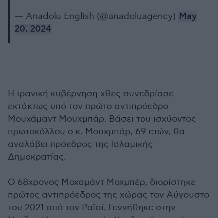
— Anadolu English (@anadoluagency)
May
20, 2024
Η ιρανική κυβέρνηση χθες συνεδρίασε
εκτάκτως υπό τον πρώτο αντιπρόεδρο
Μουχάμαντ Μουχμπάρ. Βάσει του ισχύοντος
πρωτοκόλλου ο κ. Μουχμπάρ, 69 ετών, θα
αναλάβει πρόεδρος της Ισλαμικής
Δημοκρατίας.
Ο 68χρονος Μοχαμάντ Μοχμπέρ, διορίστηκε
πρώτος αντιπρόεδρος της χώρας τον Αύγουστο
του 2021 από τον Ραϊσί. Γεννήθηκε στην