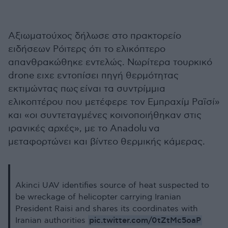
Αξιωματούχος δήλωσε στο πρακτορείο
ειδήσεων Ρόιτερς ότι το ελικόπτερο
απανθρακώθηκε εντελώς. Νωρίτερα τουρκικό
drone ειχε εντοπίσει πηγή θερμότητας
εκτιμώντας πως είναι τα συντρίμμια
ελικοπτέρου που μετέφερε τον Εμπραχίμ Ραϊσί»
και «οι συντεταγμένες κοινοποιήθηκαν στις
ιρανικές αρχές», με το Anadolu να
μεταφορτώνει και βίντεο θερμικής κάμερας.
Akinci UAV identifies source of heat suspected to
be wreckage of helicopter carrying Iranian
President Raisi and shares its coordinates with
pic.twitter.com/0tZtMc5oaP
Iranian authorities