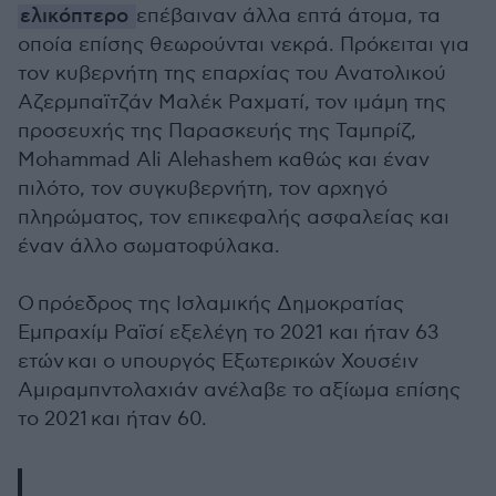
ελικόπτερο
επέβαιναν άλλα επτά άτομα, τα
οποία επίσης θεωρούνται νεκρά. Πρόκειται για
τον κυβερνήτη της επαρχίας του Ανατολικού
Αζερμπαϊτζάν Μαλέκ Ραχματί, τον ιμάμη της
προσευχής της Παρασκευής της Ταμπρίζ,
Mohammad Ali Alehashem καθώς και έναν
πιλότο, τον συγκυβερνήτη, τον αρχηγό
πληρώματος, τον επικεφαλής ασφαλείας και
έναν άλλο σωματοφύλακα.
Ο πρόεδρος της Ισλαμικής Δημοκρατίας
Εμπραχίμ Ραϊσί εξελέγη το 2021 και ήταν 63
ετών και ο υπουργός Εξωτερικών Χουσέιν
Αμιραμπντολαχιάν ανέλαβε το αξίωμα επίσης
το 2021 και ήταν 60.