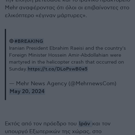
Mehr αναφέροντας ότι όλοι οι επιβαίνοντες στο
ελικόπτερο «έγιναν μάρτυρες».
#BREAKING
🔴
Iranian President Ebrahim Raeisi and the country's
Foreign Minister Hossein Amir-Abdollahian were
martyred in the helicopter crash that occurred on
https://t.co/DLoPswB0e5
Sunday.
— Mehr News Agency (@MehrnewsCom)
May 20, 2024
Εκτός από τον πρόεδρο του
Ιράν
και τον
υπουργό Εξωτερικών της χώρας, στο