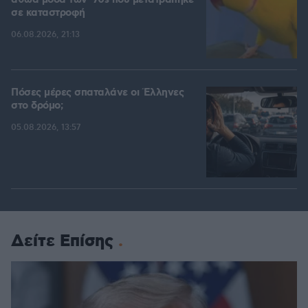
αθώα μόδα των '70s που μετατράπηκε
σε καταστροφή
06.08.2026, 21:13
Πόσες μέρες σπαταλάνε οι Έλληνες
στο δρόμο;
05.08.2026, 13:57
Δείτε Επίσης