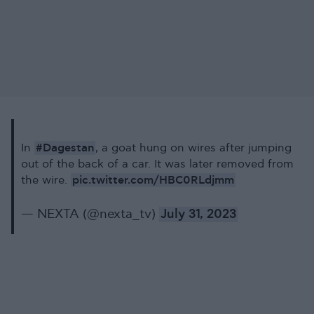
#Dagestan
In
, a goat hung on wires after jumping
out of the back of a car. It was later removed from
pic.twitter.com/HBC0RLdjmm
the wire.
— NEXTA (@nexta_tv)
July 31, 2023