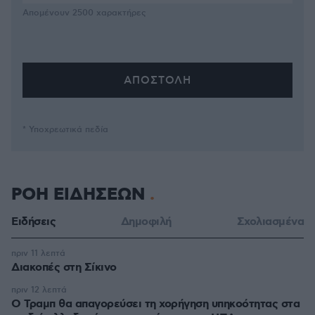
Απομένουν
2500
χαρακτήρες
* Υποχρεωτικά πεδία
ΡΟΗ ΕΙΔΗΣΕΩΝ
Ειδήσεις
Δημοφιλή
Σχολιασμένα
πριν 11 λεπτά
Διακοπές στη Σίκινο
πριν 12 λεπτά
Ο Τραμπ θα απαγορεύσει τη χορήγηση υπηκοότητας στα