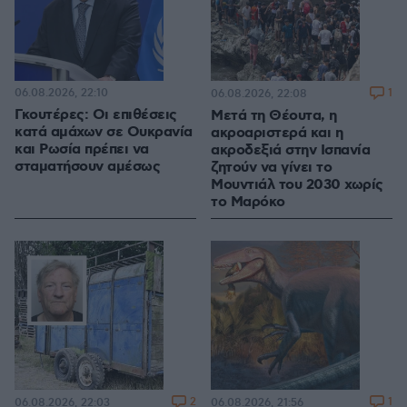
06.08.2026, 22:10
1
06.08.2026, 22:08
Γκουτέρες: Οι επιθέσεις
Μετά τη Θέουτα, η
κατά αμάχων σε Ουκρανία
ακροαριστερά και η
και Ρωσία πρέπει να
ακροδεξιά στην Ισπανία
σταματήσουν αμέσως
ζητούν να γίνει το
Μουντιάλ του 2030 χωρίς
το Μαρόκο
2
1
06.08.2026, 22:03
06.08.2026, 21:56