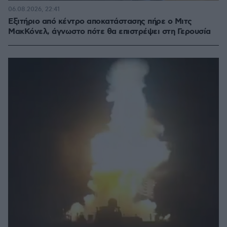
06.08.2026, 22:41
Εξιτήριο από κέντρο αποκατάστασης πήρε ο Μιτς
ΜακΚόνελ, άγνωστο πότε θα επιστρέψει στη Γερουσία