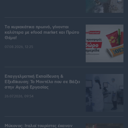
Tα κυριακάτικα πρωινά, γίνονται
καλύτερα με efood market και Πρώτο
Θέμα!
07.08.2026, 12:25
Επαγγελματική Εκπαίδευση &
Εξειδίκευση: Το Mοντέλο που σε Bάζει
στην Aγορά Eργασίας
26.07.2026, 09:54
Μύκονος: Ιταλοί τουρίστες έκαναν