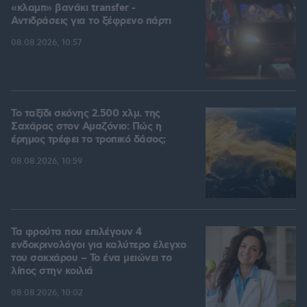
«κλαμπ» βανάκι transfer -
Αντιδράσεις για το ξέφρενο πάρτι
08.08.2026, 10:57
Το ταξίδι σκόνης 2.500 χλμ. της
Σαχάρας στον Αμαζόνιο: Πώς η
έρημος τρέφει το τροπικό δάσος;
08.08.2026, 10:59
Τα φρούτα που επιλέγουν 4
ενδοκρινολόγοι για καλύτερο έλεγχο
του σακχάρου – Το ένα μειώνει το
λίπος στην κοιλιά
08.08.2026, 10:02