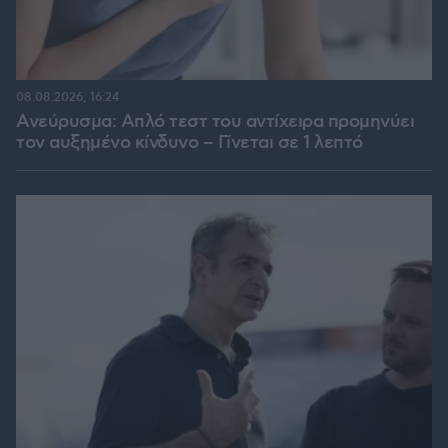
08.08.2026, 16:24
Ανεύρυσμα: Απλό τεστ του αντίχειρα προμηνύει
τον αυξημένο κίνδυνο – Γίνεται σε 1 λεπτό