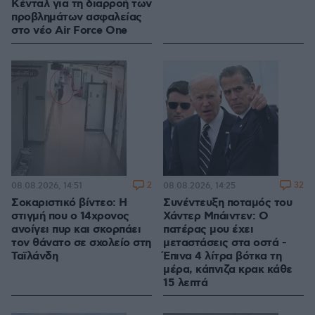
Κένταλ για τη διαρροή των
προβλημάτων ασφαλείας
στο νέο Air Force One
2
32
08.08.2026, 14:51
08.08.2026, 14:25
Σοκαριστικό βίντεο: Η
Συνέντευξη ποταμός του
στιγμή που ο 14χρονος
Χάντερ Μπάιντεν: Ο
ανοίγει πυρ και σκορπάει
πατέρας μου έχει
τον θάνατο σε σχολείο στη
μεταστάσεις στα οστά -
Ταϊλάνδη
Έπινα 4 λίτρα βότκα τη
μέρα, κάπνιζα κρακ κάθε
15 λεπτά