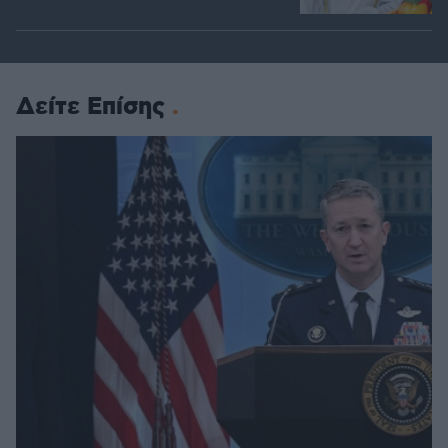
Δείτε Επίσης