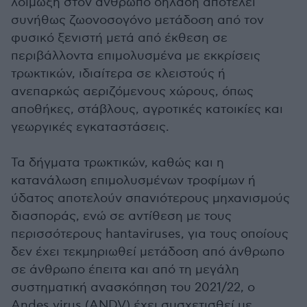
λοίμωξη στον άνθρωπο δηλαδή αποτελεί
συνήθως ζωονοσογόνο μετάδοση από τον
φυσικό ξενιστή μετά από έκθεση σε
περιβάλλοντα επιμολυσμένα με εκκρίσεις
τρωκτικών, ιδιαίτερα σε κλειστούς ή
ανεπαρκώς αεριζόμενους χώρους, όπως
αποθήκες, στάβλους, αγροτικές κατοικίες και
γεωργικές εγκαταστάσεις.
Τα δήγματα τρωκτικών, καθώς και η
κατανάλωση επιμολυσμένων τροφίμων ή
ύδατος αποτελούν σπανιότερους μηχανισμούς
διασποράς, ενώ σε αντίθεση με τους
περισσότερους hantaviruses, για τους οποίους
δεν έχει τεκμηριωθεί μετάδοση από άνθρωπο
σε άνθρωπο έπειτα και από τη μεγάλη
συστηματική ανασκόπηση του 2021/22, ο
Andes virus (ANDV) έχει συσχετισθεί με