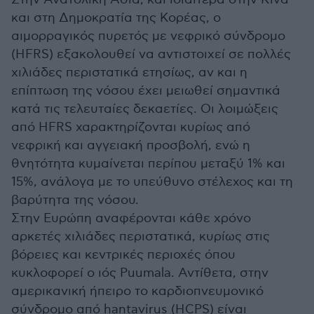
και στη Δημοκρατία της Κορέας, ο
αιμορραγικός πυρετός με νεφρικό σύνδρομο
(HFRS) εξακολουθεί να αντιστοιχεί σε πολλές
χιλιάδες περιστατικά ετησίως, αν και η
επίπτωση της νόσου έχει μειωθεί σημαντικά
κατά τις τελευταίες δεκαετίες. Οι λοιμώξεις
από HFRS χαρακτηρίζονται κυρίως από
νεφρική και αγγειακή προσβολή, ενώ η
θνητότητα κυμαίνεται περίπου μεταξύ 1% και
15%, ανάλογα με το υπεύθυνο στέλεχος και τη
βαρύτητα της νόσου.
Στην Ευρώπη αναφέρονται κάθε χρόνο
αρκετές χιλιάδες περιστατικά, κυρίως στις
βόρειες και κεντρικές περιοχές όπου
κυκλοφορεί ο ιός Puumala. Αντίθετα, στην
αμερικανική ήπειρο το καρδιοπνευμονικό
σύνδρομο από hantavirus (HCPS) είναι