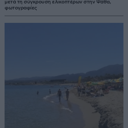
μετά τη σύγκρουση ελικοπτέρων στην Ψάθα,
φωτογραφίες