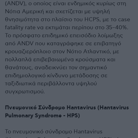
(ANDV), ο οποίος είναι ενδημικός κυρίως στη
Νότια Αμερική και σχετίζεται με υψηλή
θνησιμότητα στο πλαίσιο του HCPS, με το case
fatality rate να εκτιμάται περίπου στο 35–40%.
Το πρόσφατο επιδημικό επεισόδιο λοίμωξης
από ANDV που καταγράφηκε σε επιβατηγό
κρουαζιερόπλοιο στον Νότιο Ατλαντικό, με
πολλαπλά επιβεβαιωμένα κρούσματα και
θανάτους, αναδεικνύει τον σημαντικό
επιδημιολογικό κίνδυνο μετάδοσης σε
ταξιδιωτικά περιβάλλοντα υψηλού
συγχρωτισμού.
Πνευμονικό Σύνδρομο Hantavirus (Hantavirus
Pulmonary Syndrome - HPS)
Το πνευμονικό σύνδρομο Hantavirus