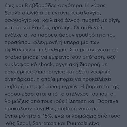
έως και 8 εβδομάδες αργότερα. Η νόσος
ξεκινά αιφνίδια με έντονη κεφαλαλγία,
οσφυαλγία και κοιλιακό άλγος, πυρετό με ρίγη,
ναυτία και θάμβος όρασης. Οι ασθενείς
ενδέχεται να παρουσιάσουν ερυθρότητα του
προσώπου, φλεγμονή ή υπεραιμία των
οφθαλμών και εξάνθημα. Στα μεταγενέστερα
στάδια μπορεί να εμφανιστούν υπόταση, οξύ
κυκλοφορικό shock, αγγειακή διαρροή με
εσωτερικές αιμορραγίες και οξεία νεφρική
ανεπάρκεια, η οποία μπορεί να προκαλέσει
σοβαρή υπερφόρτωση υγρών. Η βαρύτητα της
νόσου εξαρτάται από το στέλεχος του ιού· οι
λοιμώξεις από τους ιούς Hantaan και Dobrava
προκαλούν συνήθως σοβαρή νόσο με
θνησιμότητα 5–15%, ενώ οι λοιμώξεις από τους
ιούς Seoul, Saaremaa και Puumala είναι