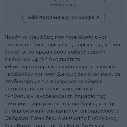
αναζήτησης
Add Protothema.gr on Google
Παρότι οι λοιμώξεις που προκαλούν είναι
σχετικά σπάνιες, ορισμένες μορφές της νόσου
δύνανται να εμφανίσουν σοβαρή κλινική
εικόνα και υψηλή θνησιμότητα.
«Η στενή σχέση των ιών αυτών με το φυσικό
περιβάλλον και τους ζωικούς ξενιστές τους, σε
συνδυασμό με τις σύγχρονες συνθήκες
μετακίνησης και συγχρωτισμού των
πληθυσμών, αναδεικνύει τη σημασία της
έγκαιρης ενημέρωσης, της πρόληψης και της
επιδημιολογικής επιτήρησης», επισημαίνουν οι
Θεόφιλος Σαχινίδης, Διευθυντής Παθολόγος -
Υπεύθυνος Τμήματος Διεθνών Ασθενών,