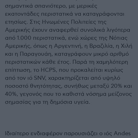
σημαντικά σπανιότερο, με μερικές
εκατοντάδες περιστατικά να καταγράφονται
ετησίως. Στις Ηνωμένες Πολιτείες της
Αμερικής έχουν αναφερθεί συνολικά λιγότερα
από 1.000 περιστατικά, ενώ χώρες της Νότιας
Αμερικής, όπως η Αργεντινή, η Βραζιλία, η Χιλή
και η Παραγουάη, καταγράφουν μικρό αριθμό
περιστατικών κάθε έτος. Παρά τη χαμηλότερη
επίπτωση, το HCPS, που προκαλείται κυρίως
από τον ιό SNV, χαρακτηρίζεται από υψηλό
ποσοστό θνητότητας, συνήθως μεταξύ 20% και
40%, γεγονός που το καθιστά νόσημα μείζονος
σημασίας για τη δημόσια υγεία.
Ιδιαίτερο ενδιαφέρον παρουσιάζει ο ιός Andes