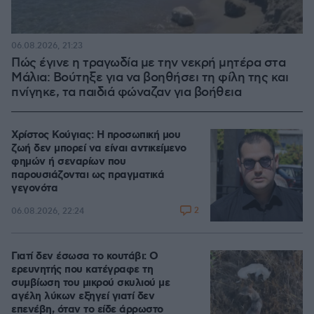
06.08.2026, 21:23
Πώς έγινε η τραγωδία με την νεκρή μητέρα στα
Μάλια: Βούτηξε για να βοηθήσει τη φίλη της και
πνίγηκε, τα παιδιά φώναζαν για βοήθεια
Χρίστος Κούγιας: Η προσωπική μου
ζωή δεν μπορεί να είναι αντικείμενο
φημών ή σεναρίων που
παρουσιάζονται ως πραγματικά
γεγονότα
2
06.08.2026, 22:24
Γιατί δεν έσωσα το κουτάβι: Ο
ερευνητής που κατέγραφε τη
συμβίωση του μικρού σκυλιού με
αγέλη λύκων εξηγεί γιατί δεν
επενέβη, όταν το είδε άρρωστο