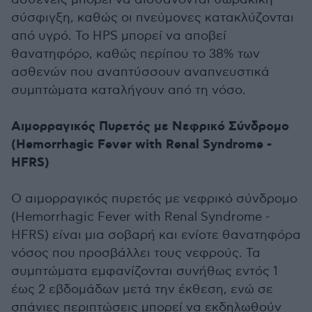
σύσφιγξη, καθώς οι πνεύμονες κατακλύζονται
από υγρό. Το HPS μπορεί να αποβεί
θανατηφόρο, καθώς περίπου το 38% των
ασθενών που αναπτύσσουν αναπνευστικά
συμπτώματα καταλήγουν από τη νόσο.
Αιμορραγικός Πυρετός με Νεφρικό Σύνδρομο
(Hemorrhagic Fever with Renal Syndrome -
HFRS)
Ο αιμορραγικός πυρετός με νεφρικό σύνδρομο
(Hemorrhagic Fever with Renal Syndrome -
HFRS) είναι μια σοβαρή και ενίοτε θανατηφόρα
νόσος που προσβάλλει τους νεφρούς. Τα
συμπτώματα εμφανίζονται συνήθως εντός 1
έως 2 εβδομάδων μετά την έκθεση, ενώ σε
σπάνιες περιπτώσεις μπορεί να εκδηλωθούν