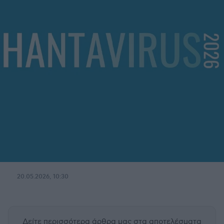
20.05.2026, 10:30
Δείτε περισσότερα άρθρα μας
στα αποτελέσματα