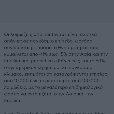
Οι λοιμώξεις από hantavirus είναι σχετικά
σπάνιες σε παγκόσμιο επίπεδο, ωστόσο
συνδέονται με ποσοστό θνησιμότητας που
κυμαίνεται από <1% έως 15% στην Ασία και την
Ευρώπη και μπορεί να φθάνει έως και το 50%
στην αμερικανική ήπειρο. Σε παγκόσμια
κλίμακα, εκτιμάται ότι καταγράφονται ετησίως
από 10.000 έως περισσότερες από 100.000
λοιμώξεις, με το μεγαλύτερο επιδημιολογικό
φορτίο να εντοπίζεται στην Ασία και την
Ευρώπη.
Στην Ανατολική Ασία, και ιδιαίτερα στην Κίνα