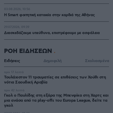
03.08.2026, 10:56
Η Smart φοιτητική κατοικία στην καρδιά της Αθήνας
29.07.2026, 09:39
Διασκεδάζουμε υπεύθυνα, επιστρέφουμε με ασφάλεια
ΡΟΗ ΕΙΔΗΣΕΩΝ
Ειδήσεις
Δημοφιλή
Σχολιασμένα
πριν 17 λεπτά
Τουλάχιστον 11 τραυματίες σε επιθέσεις των Χούθι στη
νότια Σαουδική Αραβία
πριν 42 λεπτά
Γκολ ο Παυλίδης στη εξάρα της Μπενφίκα στη Χαρτς και
μια ανάσα από τα play-offs του Europa League, δείτε τα
γκολ