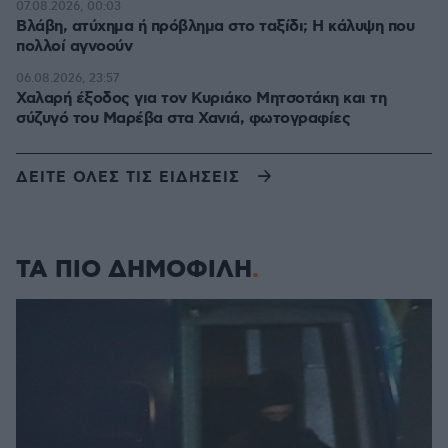
07.08.2026, 00:03
Βλάβη, ατύχημα ή πρόβλημα στο ταξίδι; Η κάλυψη που
πολλοί αγνοούν
06.08.2026, 23:57
Χαλαρή έξοδος για τον Κυριάκο Μητσοτάκη και τη
σύζυγό του Μαρέβα στα Χανιά, φωτογραφίες
ΔΕΙΤΕ ΟΛΕΣ ΤΙΣ ΕΙΔΗΣΕΙΣ
ΤΑ ΠΙΟ ΔΗΜΟΦΙΛΗ