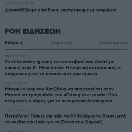
29.07.2026, 09:39
Διασκεδάζουμε υπεύθυνα, επιστρέφουμε με ασφάλεια
ΡΟΗ ΕΙΔΗΣΕΩΝ
Ειδήσεις
Δημοφιλή
Σχολιασμένα
πριν 8 λεπτά
Οι τελευταίες ημέρες του κουταβιού που ζούσε με
λύκους στην Κ. Μακεδονία: Η ξαφνική κατάρρευση, η
απομόνωση και τα αναπάντητα ερωτήματα
πριν 11 λεπτά
Μπορεί ο γιος του Χατζιδάκι να απαγορεύσει στον
Μητσιά να τραγουδάει τον «Γιάννη τον φονιά»; Πού
σταματάει ο νόμος για τα πνευματικά δικαιώματα
πριν 13 λεπτά
Πετρέλαιο: Πιάνει και πάλι τα 83 δολάρια το Brent μετά
το σχέδιο του Ιράν για τα Στενά του Ορμούζ
πριν 15 λεπτά