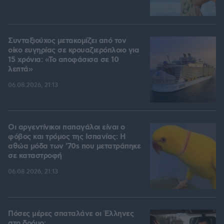
Συνταξιούχος μετακομίζει από τον
οίκο ευγηρίας σε κρουαζιερόπλοιο για
15 χρόνια: «Το αποφάσισα σε 10
λεπτά»
06.08.2026, 21:13
Οι αργεντίνικοι παπαγάλοι είναι ο
φόβος και τρόμος της Ισπανίας: Η
αθώα μόδα των '70s που μετατράπηκε
σε καταστροφή
06.08.2026, 21:13
Πόσες μέρες σπαταλάνε οι Έλληνες
στο δρόμο;