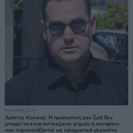
06.08.2026, 22:24
Χρίστος Κούγιας: Η προσωπική μου ζωή δεν
μπορεί να είναι αντικείμενο φημών ή σεναρίων
που παρουσιάζονται ως πραγματικά γεγονότα