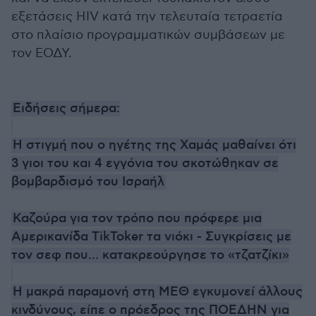
εξετάσεις HIV κατά την τελευταία τετραετία
στο πλαίσιο προγραμματικών συμβάσεων με
τον ΕΟΔΥ.
Ειδήσεις σήμερα:
H στιγμή που ο ηγέτης της Χαμάς μαθαίνει ότι
3 γιοι του και 4 εγγόνια του σκοτώθηκαν σε
βομβαρδισμό του Ισραήλ
Καζούρα για τον τρόπο που πρόφερε μια
Αμερικανίδα TikToker τα νιόκι - Συγκρίσεις με
τον σεφ που... κατακρεούργησε το «τζατζίκι»
Η μακρά παραμονή στη ΜΕΘ εγκυμονεί άλλους
κινδύνους, είπε ο πρόεδρος της ΠΟΕΔΗΝ για