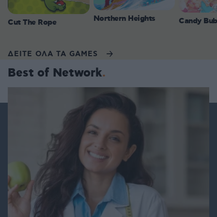
Northern Heights
Candy Bub
Cut The Rope
ΔΕΙΤΕ ΟΛΑ ΤΑ GAMES
Best of Network