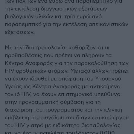
των πολιτών ένα ευρώ ανά παραπεμπτικό για
την εκτέλεση διαγνωστικών εξετάσεων
βιολογικών υλικών και τρία ευρώ ανά
παραπεμπτικό για την εκτέλεση απεικονιστικών
εξετάσεων.
Με την ίδια τροπολογία, καθορίζονται οι
προϋποθέσεις που πρέπει να πληρούν τα
Κέντρα Αναφοράς για την παρακολούθηση των
HIV οροθετικών ατόμων. Μεταξύ άλλων, πρέπει
να έχουν ιδρυθεί με απόφαση του Υπουργού
Υγείας ως Κέντρα Αναφοράς με αντικείμενο
τον ιό HIV, να έχουν επιστημονικά υπεύθυνο
στην προγραμματική σύμβαση για τη
διαχείριση του προγράμματος και την κλινική
επίβλεψη του συνόλου του διαγνωστικού έργου
του HIV γιατρό με ειδικότητα βιοπαθολογίας
και να έχουν εκτελέσει τουλάχιστον 8.000