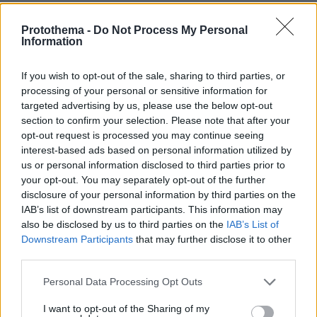
Protothema -
Do Not Process My Personal
Information
If you wish to opt-out of the sale, sharing to third parties, or
processing of your personal or sensitive information for
targeted advertising by us, please use the below opt-out
section to confirm your selection. Please note that after your
opt-out request is processed you may continue seeing
interest-based ads based on personal information utilized by
us or personal information disclosed to third parties prior to
your opt-out. You may separately opt-out of the further
disclosure of your personal information by third parties on the
IAB’s list of downstream participants. This information may
also be disclosed by us to third parties on the
IAB’s List of
Downstream Participants
that may further disclose it to other
third parties.
Please note that this website/app uses one or more Google
Personal Data Processing Opt Outs
services and may gather and store information including but
not limited to your visit or usage behaviour. You may click to
I want to opt-out of the Sharing of my