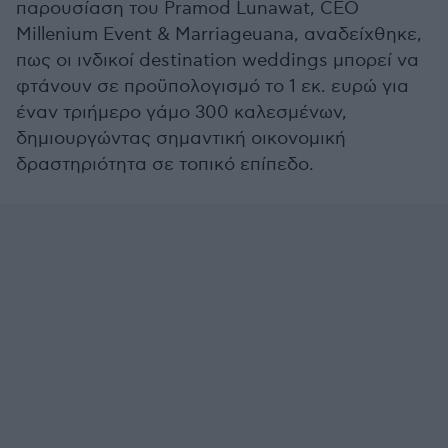
παρουσίαση του Pramod Lunawat, CEO
Millenium Event & Marriageuana, αναδείχθηκε,
πως οι ινδικοί destination weddings μπορεί να
φτάνουν σε προϋπολογισμό το 1 εκ. ευρώ για
έναν τριήμερο γάμο 300 καλεσμένων,
δημιουργώντας σημαντική οικονομική
δραστηριότητα σε τοπικό επίπεδο.