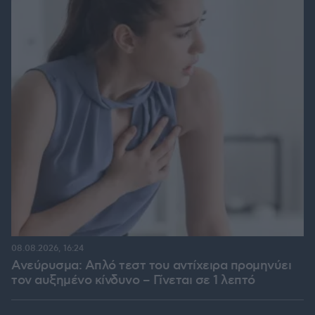
08.08.2026, 16:24
Ανεύρυσμα: Απλό τεστ του αντίχειρα προμηνύει
τον αυξημένο κίνδυνο – Γίνεται σε 1 λεπτό