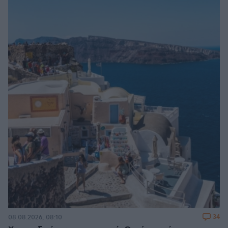
34
08.08.2026, 08:10