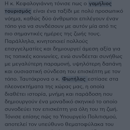
Η κ. Κεφαλογιάννη τόνισε πως ο
γαμήλιος
τουρισμός
είναι ένα ταξίδι με πολύ προσωπικό
νόημα, καθώς δύο άνθρωποι επιλέγουν έναν
τόπο για να συνδέσουν με αυτόν μία από τις
πιο σημαντικές ημέρες της ζωής τους.
Παράλληλα, κινητοποιεί πολλούς
επαγγελματίες και δημιουργεί άμεση αξία για
τις τοπικές κοινωνίες, ενώ συνδέεται συνήθως
με μεγαλύτερη παραμονή, υψηλότερη δαπάνη
και ουσιαστική σύνδεση του επισκέπτη με τον
τόπο. Ταυτόχρονα ο κ.
Φωτήλας
εστίασε στα
πλεονεκτήματα της χώρας μας, η οποία
διαθέτει ιστορία, μνήμη και παράδοση που
δημιουργούν ένα μοναδικό σκηνικό το οποίο
συνοδεύει τον επισκέπτη για όλη του τη ζωή.
Τόνισε επίσης πώς το Υπουργείο Πολιτισμού,
αποτελεί τον υπεύθυνο θεματοφύλακα του