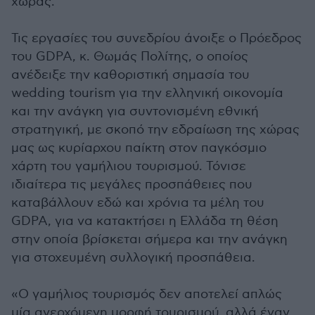
χώρας.
Τις εργασίες του συνεδρίου άνοιξε ο Πρόεδρος
του GDPA, κ. Θωμάς Πολίτης, ο οποίος
ανέδειξε την καθοριστική σημασία του
wedding tourism για την ελληνική οικονομία
και την ανάγκη για συντονισμένη εθνική
στρατηγική, με σκοπό την εδραίωση της χώρας
μας ως κυρίαρχου παίκτη στον παγκόσμιο
χάρτη του γαμήλιου τουρισμού. Τόνισε
ιδιαίτερα τις μεγάλες προσπάθειες που
καταβάλλουν εδώ και χρόνια τα μέλη του
GDPA, για να κατακτήσει η Ελλάδα τη θέση
στην οποία βρίσκεται σήμερα και την ανάγκη
για στοχευμένη συλλογική προσπάθεια.
«Ο γαμήλιος τουρισμός δεν αποτελεί απλώς
μία ανερχόμενη μορφή τουρισμού, αλλά έναν