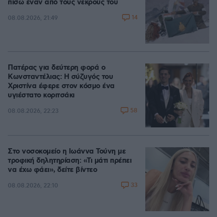
πίσω έναν από τους νεκρούς του
14
08.08.2026, 21:49
Πατέρας για δεύτερη φορά ο
Κωνσταντέλιας: Η σύζυγός του
Χριστίνα έφερε στον κόσμο ένα
υγιέστατο κοριτσάκι
58
08.08.2026, 22:23
Στο νοσοκομείο η Ιωάννα Τούνη με
τροφική δηλητηρίαση: «Τι μάτι πρέπει
να έχω φάει», δείτε βίντεο
33
08.08.2026, 22:10