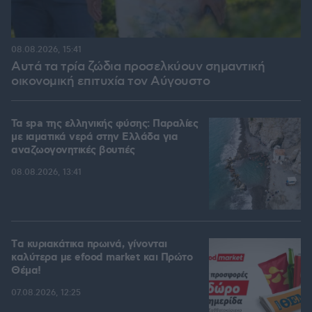
08.08.2026, 15:41
Αυτά τα τρία ζώδια προσελκύουν σημαντική
οικονομική επιτυχία τον Αύγουστο
Τα spa της ελληνικής φύσης: Παραλίες
με ιαματικά νερά στην Ελλάδα για
αναζωογονητικές βουτιές
08.08.2026, 13:41
Tα κυριακάτικα πρωινά, γίνονται
καλύτερα με efood market και Πρώτο
Θέμα!
07.08.2026, 12:25