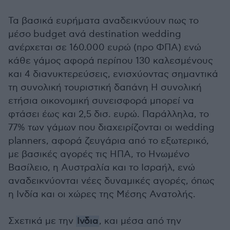
Τα βασικά ευρήματα αναδεικνύουν πως το
μέσο budget ανά destination wedding
ανέρχεται σε 160.000 ευρώ (προ ΦΠΑ) ενώ
κάθε γάμος αφορά περίπου 130 καλεσμένους
και 4 διανυκτερεύσεις, ενισχύοντας σημαντικά
τη συνολική τουριστική δαπάνη Η συνολική
ετήσια οικονομική συνεισφορά μπορεί να
φτάσει έως και 2,5 δισ. ευρώ. Παράλληλα, το
77% των γάμων που διαχειρίζονται οι wedding
planners, αφορά ζευγάρια από το εξωτερικό,
με βασικές αγορές τις ΗΠΑ, το Ηνωμένο
Βασίλειο, η Αυστραλία και το Ισραήλ, ενώ
αναδεικνύονται νέες δυναμικές αγορές, όπως
η Ινδία και οι χώρες της Μέσης Ανατολής.
Σχετικά με την
Ινδια
, και μέσα από την