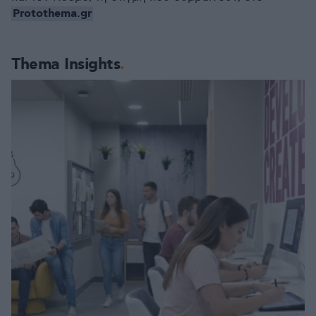
Protothema.gr
Thema Insights