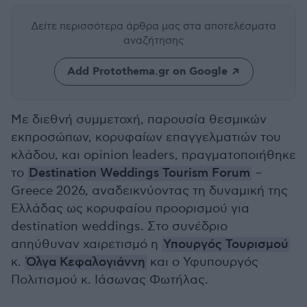
Δείτε περισσότερα άρθρα μας
στα αποτελέσματα
αναζήτησης
Add Protothema.gr on Google
Με διεθνή συμμετοχή, παρουσία θεσμικών
εκπροσώπων, κορυφαίων επαγγελματιών του
κλάδου, και opinion leaders, πραγματοποιήθηκε
το
Destination Weddings Tourism Forum
–
Greece 2026, αναδεικνύοντας τη δυναμική της
Ελλάδας ως κορυφαίου προορισμού για
destination weddings. Στο συνέδριο
απηύθυναν χαιρετισμό η
Υπουργός Τουρισμού
κ.
Όλγα Κεφαλογιάννη
και ο Υφυπουργός
Πολιτισμού κ. Ιάσωνας Φωτήλας.