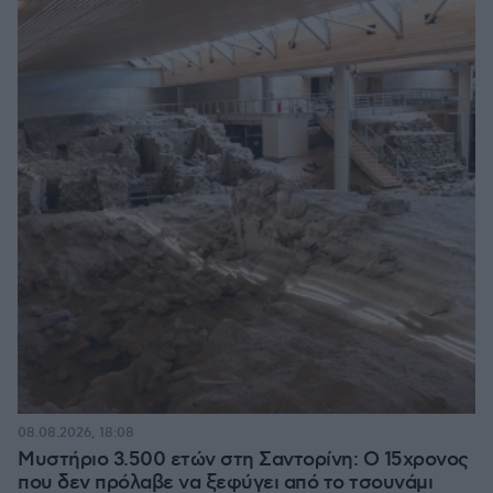
08.08.2026, 18:08
Μυστήριο 3.500 ετών στη Σαντορίνη: Ο 15χρονος
που δεν πρόλαβε να ξεφύγει από το τσουνάμι