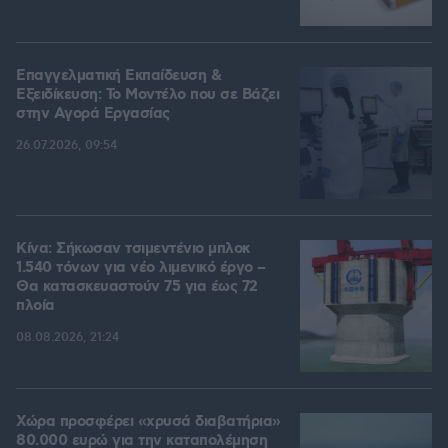
Επαγγελματική Εκπαίδευση &
Εξειδίκευση: Το Mοντέλο που σε Bάζει
στην Aγορά Eργασίας
26.07.2026, 09:54
Κίνα: Σήκωσαν τσιμεντένιο μπλοκ
1.540 τόνων για νέο λιμενικό έργο –
Θα κατασκευαστούν 75 για έως 72
πλοία
08.08.2026, 21:24
Χώρα προσφέρει «χρυσά διαβατήρια»
80.000 ευρώ για την καταπολέμηση