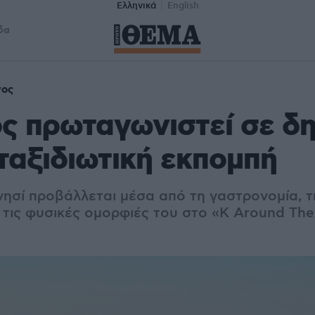
Ελληνικά
English
δα
νος
ς πρωταγωνιστεί σε δ
 ταξιδιωτική εκπομπή
νησί προβάλλεται μέσα από τη γαστρονομία, τ
 τις φυσικές ομορφιές του στο «K Around The