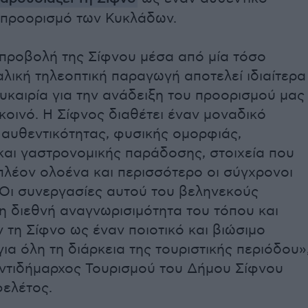
ό προορισμό των Κυκλάδων.
 προβολή της Σίφνου μέσα από μία τόσο
αλική τηλεοπτική παραγωγή αποτελεί ιδιαίτερα
υκαιρία για την ανάδειξη του προορισμού μας
 κοινό. Η Σίφνος διαθέτει έναν μοναδικό
αυθεντικότητας, φυσικής ομορφιάς,
και γαστρονομικής παράδοσης, στοιχεία που
πλέον ολοένα και περισσότερο οι σύγχρονοι
 Οι συνεργασίες αυτού του βεληνεκούς
η διεθνή αναγνωρισιμότητα του τόπου και
τη Σίφνο ως έναν ποιοτικό και βιώσιμο
ια όλη τη διάρκεια της τουριστικής περιόδου»
ντιδήμαρχος Τουρισμού του Δήμου Σίφνου
φελέτος.