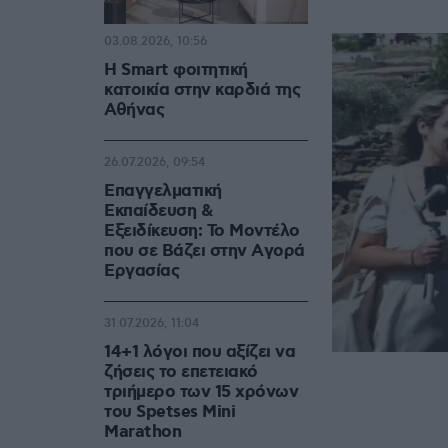
03.08.2026, 10:56
Η Smart φοιτητική
κατοικία στην καρδιά της
Αθήνας
26.07.2026, 09:54
Επαγγελματική
Εκπαίδευση &
Εξειδίκευση: Το Mοντέλο
που σε Bάζει στην Aγορά
Eργασίας
31.07.2026, 11:04
14+1 λόγοι που αξίζει να
ζήσεις το επετειακό
τριήμερο των 15 χρόνων
του Spetses Mini
Marathon