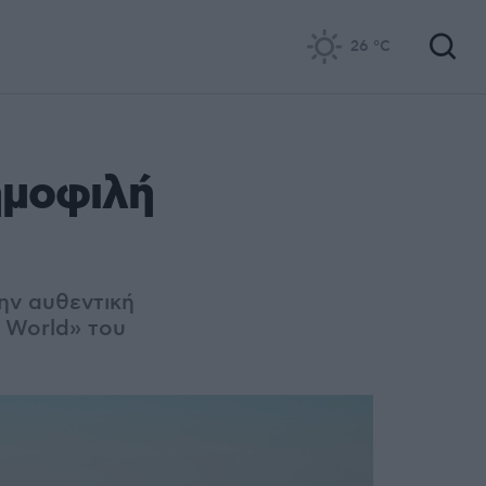
26
°C
ημοφιλή
ην αυθεντική
 World» του