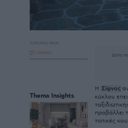
15.05.2026, 08:26
1 ΣΧΟΛΙΟ
Δείτε 
Η
Σίφνος
αν
Thema Insights
κύκλου επει
ταξιδιωτικ
προβάλλει τ
τοπικές κου