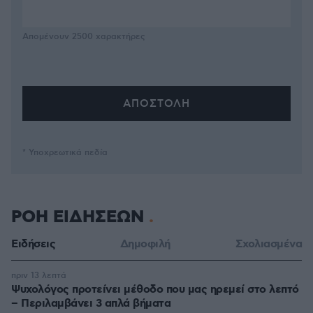
Απομένουν
2500
χαρακτήρες
* Υποχρεωτικά πεδία
ΡΟΗ ΕΙΔΗΣΕΩΝ
Ειδήσεις
Δημοφιλή
Σχολιασμένα
πριν 13 λεπτά
Ψυχολόγος προτείνει μέθοδο που μας ηρεμεί στο λεπτό
– Περιλαμβάνει 3 απλά βήματα