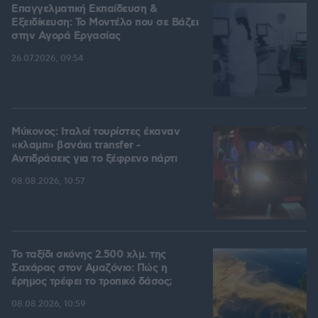
Επαγγελματική Εκπαίδευση &
Εξειδίκευση: Το Mοντέλο που σε Bάζει
στην Aγορά Eργασίας
26.07.2026, 09:54
Μύκονος: Ιταλοί τουρίστες έκαναν
«κλαμπ» βανάκι transfer -
Αντιδράσεις για το ξέφρενο πάρτι
08.08.2026, 10:57
Το ταξίδι σκόνης 2.500 χλμ. της
Σαχάρας στον Αμαζόνιο: Πώς η
έρημος τρέφει το τροπικό δάσος;
08.08.2026, 10:59