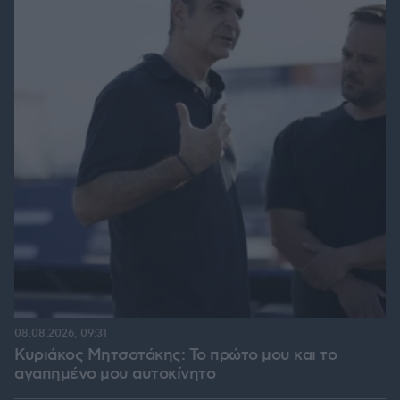
08.08.2026, 09:31
Κυριάκος Μητσοτάκης: Το πρώτο μου και το
αγαπημένο μου αυτοκίνητο