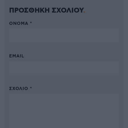
ΠΡΟΣΘΗΚΗ ΣΧΟΛΙΟΥ
ΌΝΟΜΑ *
EMAIL
ΣΧΌΛΙΟ *