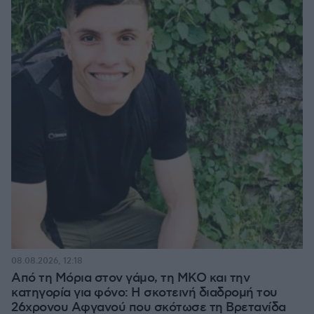
08.08.2026, 12:18
Από τη Μόρια στον γάμο, τη ΜΚΟ και την
κατηγορία για φόνο: Η σκοτεινή διαδρομή του
26χρονου Αφγανού που σκότωσε τη Βρετανίδα