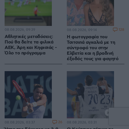
08.08.2026, 09:39
128
08.08.2026, 09:14
Αθλητικές μεταδόσεις:
Η φωτογραφία του
Πού θα δείτε τα φιλικά
Τσιτσιπά αγκαλιά με τη
ΑΕΚ, Άρη και Κηφισιάς -
σύντροφό του στην
Όλο το πρόγραμμα
Ελβετία και η βραδινή
έξοδός τους για φαγητό
26
1
08.08.2026, 03:37
08.08.2026, 03:31