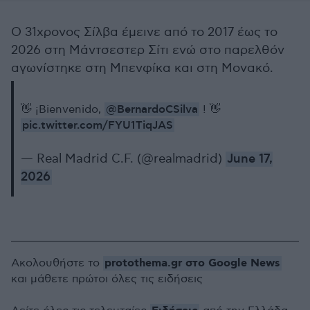
Ο 31χρονος Σίλβα έμεινε από το 2017 έως το
2026 στη Μάντσεστερ Σίτι ενώ στο παρελθόν
αγωνίστηκε στη Μπενφίκα και στη Μονακό.
@BernardoCSilva
👋 ¡Bienvenido,
! 👋
pic.twitter.com/FYU1TiqJAS
— Real Madrid C.F. (@realmadrid)
June 17,
2026
protothema.gr στο Google News
Ακολουθήστε το
και μάθετε πρώτοι όλες τις ειδήσεις