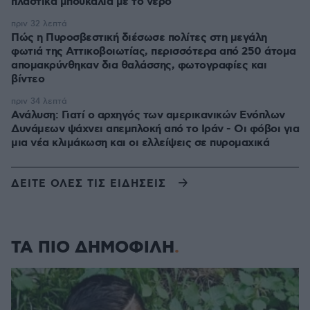
πλαστικά μπουκάλια με το νερό
πριν 32 λεπτά
Πώς η Πυροσβεστική διέσωσε πολίτες στη μεγάλη
φωτιά της Αττικοβοιωτίας, περισσότερα από 250 άτομα
απομακρύνθηκαν δια θαλάσσης, φωτογραφίες και
βίντεο
πριν 34 λεπτά
Ανάλυση: Γιατί ο αρχηγός των αμερικανικών Ενόπλων
Δυνάμεων ψάχνει απεμπλοκή από το Ιράν - Οι φόβοι για
μια νέα κλιμάκωση και οι ελλείψεις σε πυρομαχικά
ΔΕΙΤΕ ΟΛΕΣ ΤΙΣ ΕΙΔΗΣΕΙΣ
ΤΑ ΠΙΟ ΔΗΜΟΦΙΛΗ