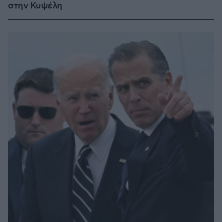
στην Κυψέλη