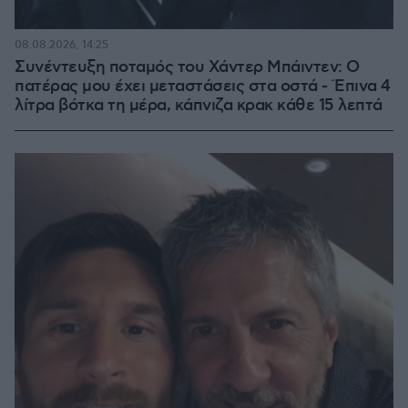
08.08.2026, 14:25
Συνέντευξη ποταμός του Χάντερ Μπάιντεν: Ο
πατέρας μου έχει μεταστάσεις στα οστά - Έπινα 4
λίτρα βότκα τη μέρα, κάπνιζα κρακ κάθε 15 λεπτά