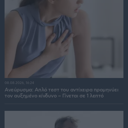
08.08.2026, 16:24
Ανεύρυσμα: Απλό τεστ του αντίχειρα προμηνύει
τον αυξημένο κίνδυνο – Γίνεται σε 1 λεπτό