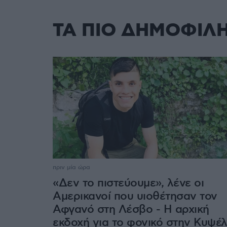
ΤΑ ΠΙΟ ΔΗΜΟΦΙΛ
πριν μία ώρα
«Δεν το πιστεύουμε», λένε οι
Αμερικανοί που υιοθέτησαν τον
Αφγανό στη Λέσβο - Η αρχική
εκδοχή για το φονικό στην Κυψέ