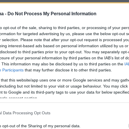
ma -
Do Not Process My Personal Information
to opt-out of the sale, sharing to third parties, or processing of your per
formation for targeted advertising by us, please use the below opt-out s
r selection. Please note that after your opt-out request is processed y
eing interest-based ads based on personal information utilized by us or
disclosed to third parties prior to your opt-out. You may separately opt-
losure of your personal information by third parties on the IAB’s list of
. This information may also be disclosed by us to third parties on the
IA
Participants
that may further disclose it to other third parties.
 that this website/app uses one or more Google services and may gath
including but not limited to your visit or usage behaviour. You may click 
 to Google and its third-party tags to use your data for below specifi
ogle consent section.
l Data Processing Opt Outs
protothema.gr στο Google News
o opt-out of the Sharing of my personal data.
το
και μάθετε πρώτοι