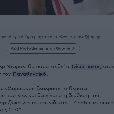
περισσότερα άρθρα μας
στα αποτελέσματα αναζήτησης
Add Protothema.gr on Google
λερ Ντόρσεϊ θα παραταχθεί ο
Ολυμπιακός
στο
ε τον
Παναθηναϊκό
.
ου Ολυμπιακού ξεπέρασε τα θέματα
ύ που είχε και θα είναι στη διάθεση του
ρτζώκα για το παιχνίδι στο T-Center το οποίο
τις 21:00.