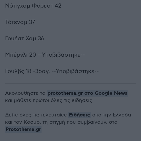
Νότιγχαμ Φόρεστ 42
Τότεναμ 37
Γουέστ Χαμ 36
Μπέρνλι 20 --Υποβιβάστηκε--
Γουλβς 18 -36αγ. --Υποβιβάστηκε--
protothema.gr στο Google News
Ακολουθήστε το
και μάθετε πρώτοι όλες τις ειδήσεις
Ειδήσεις
Δείτε όλες τις τελευταίες
από την Ελλάδα
και τον Κόσμο, τη στιγμή που συμβαίνουν, στο
Protothema.gr