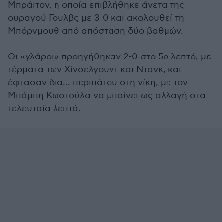
Μπράιτον, η οποία επιβλήθηκε άνετα της
ουραγού Γουλβς με 3-0 και ακολουθεί τη
Μπόρνμουθ από απόσταση δύο βαθμών.
Οι «γλάροι» προηγήθηκαν 2-0 στο 5ο λεπτό, με
τέρματα των Χίνσελγουντ και Ντανκ, και
έφτασαν δια... περιπάτου στη νίκη, με τον
Μπάμπη Κωστούλα να μπαίνει ως αλλαγή στα
τελευταία λεπτά.