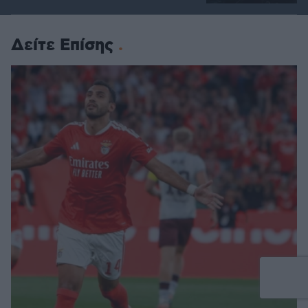
Δείτε Επίσης