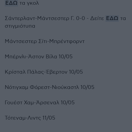
ΕΔΩ
τα γκολ
Σάντερλαντ-Μάντσεστερ Γ. 0-0 - Δείτε
ΕΔΩ
τα
στιγμιότυπα
Μάντσεστερ Σίτι-Μπρέντφορντ
Μπέρνλι-Άστον Βίλα 10/05
Κρίσταλ Πάλας-Έβερτον 10/05
Νότιγχαμ Φόρεστ-Νιούκαστλ 10/05
Γουέστ Χαμ-Άρσεναλ 10/05
Τότεναμ-Λιντς 11/05