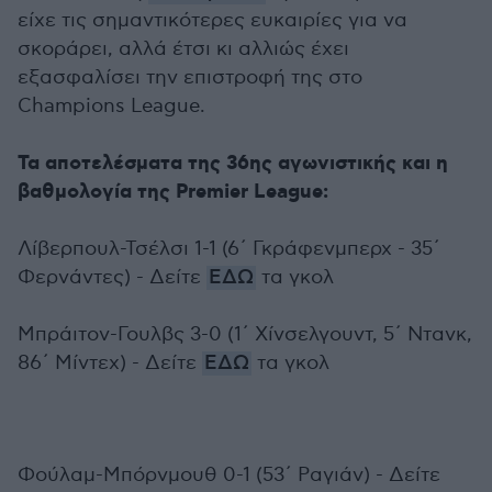
είχε τις σημαντικότερες ευκαιρίες για να
σκοράρει, αλλά έτσι κι αλλιώς έχει
εξασφαλίσει την επιστροφή της στο
Champions League.
Τα αποτελέσματα της 36ης αγωνιστικής και η
βαθμολογία της Premier League:
Λίβερπουλ-Τσέλσι 1-1 (6΄ Γκράφενμπερχ - 35΄
Φερνάντες) - Δείτε
ΕΔΩ
τα γκολ
Μπράιτον-Γουλβς 3-0 (1΄ Χίνσελγουντ, 5΄ Ντανκ,
86΄ Μίντεχ) - Δείτε
ΕΔΩ
τα γκολ
Φούλαμ-Μπόρνμουθ 0-1 (53΄ Ραγιάν) - Δείτε