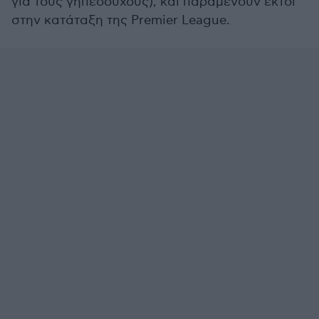
για τους γηπεδούχους), και παραμένουν έκτοι
στην κατάταξη της Premier League.