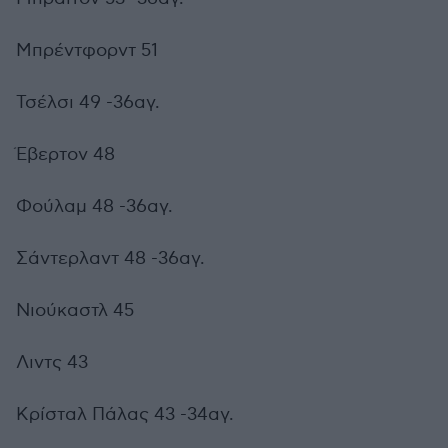
Μπρέντφορντ 51
Τσέλσι 49 -36αγ.
Έβερτον 48
Φούλαμ 48 -36αγ.
Σάντερλαντ 48 -36αγ.
Νιούκαστλ 45
Λιντς 43
Κρίσταλ Πάλας 43 -34αγ.