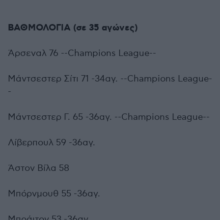
ΒΑΘΜΟΛΟΓΙΑ (σε 35 αγώνες)
Άρσεναλ 76 --Champions League--
Μάντσεστερ Σίτι 71 -34αγ. --Champions League-
-
Μάντσεστερ Γ. 65 -36αγ. --Champions League--
Λίβερπουλ 59 -36αγ.
Άστον Βίλα 58
Μπόρνμουθ 55 -36αγ.
Μπράιτον 53 -36αγ.