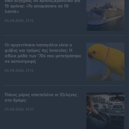
οίκο ευγηρίας σε κρουαζιερόπλοιο για
15 χρόνια: «Το αποφάσισα σε 10
λεπτά»
06.08.2026, 21:13
Οι αργεντίνικοι παπαγάλοι είναι ο
φόβος και τρόμος της Ισπανίας: Η
αθώα μόδα των '70s που μετατράπηκε
σε καταστροφή
06.08.2026, 21:13
Πόσες μέρες σπαταλάνε οι Έλληνες
στο δρόμο;
05.08.2026, 13:57