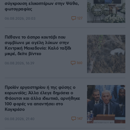
σύγκρουση ελικοπτέρων στην Ψάθα,
φωτογραφίες
127
06.08.2026, 20:03
Πέθανε το άσπρο κουτάβι που
συμβίωνε με αγέλη λύκων στην
Κεντρική Μακεδονία: Καλό ταξίδι
μικρέ, δείτε βίντεο
160
06.08.2026, 16:39
Προϊόν εργαστηρίου ή της φύσης ο
κορωνοϊός; Άλλα έλεγε δημόσια ο
Φάουτσι και άλλα ιδιωτικά, αρνήθηκε
100 φορές να απαντήσει στο
Κογκρέσο
147
06.08.2026, 21:40