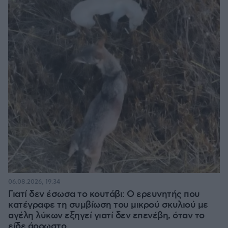
06.08.2026, 19:34
Γιατί δεν έσωσα το κουτάβι: Ο ερευνητής που
κατέγραφε τη συμβίωση του μικρού σκυλιού με
αγέλη λύκων εξηγεί γιατί δεν επενέβη, όταν το
είδε άρρωστο