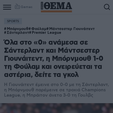
Games
SPORTS
Μπόρνμουθ
Φούλαμ
Μάντσεστερ Γιουνάιτεντ
Σάντερλαντ
Premier League
Όλα στο «0» ανάμεσα σε
Σάντερλαντ και Μάντσεστερ
Γιουνάιτεντ, η Μπόρνμουθ 1-0
τη Φούλαμ και ονειρεύεται τα
αστέρια, δείτε τα γκολ
Η Γιουνάιτεντ έμεινε στο 0-0 με τη Σάντερλαντ,
η Μπόρνμουθ παρέμεινε σε τροχιά Champions
League, η Μπράιτον άνετα 3-0 τη Γουλβς