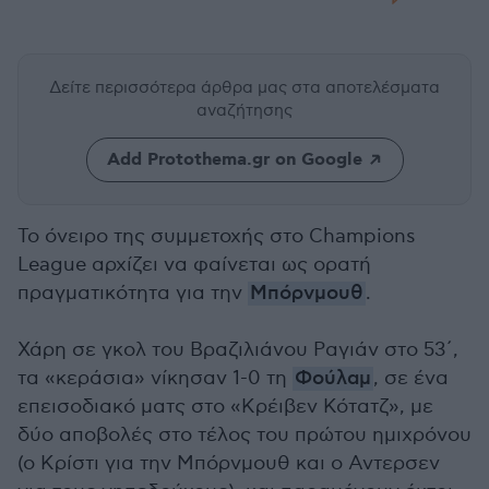
Δείτε περισσότερα άρθρα μας
στα αποτελέσματα
αναζήτησης
Add Protothema.gr on Google
Το όνειρο της συμμετοχής στο Champions
League αρχίζει να φαίνεται ως ορατή
πραγματικότητα για την
Μπόρνμουθ
.
Χάρη σε γκολ του Βραζιλιάνου Ραγιάν στο 53΄,
τα «κεράσια» νίκησαν 1-0 τη
Φούλαμ
, σε ένα
επεισοδιακό ματς στο «Κρέιβεν Κότατζ», με
δύο αποβολές στο τέλος του πρώτου ημιχρόνου
(ο Κρίστι για την Μπόρνμουθ και ο Αντερσεν