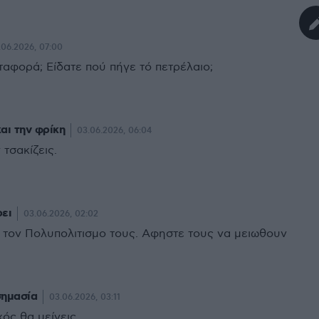
.06.2026, 07:00
εταφορά; Είδατε πού πήγε τό πετρέλαιο;
αι την φρίκη
03.06.2026, 06:04
 τσακίζεις.
ει
03.06.2026, 02:02
 τον Πολυπολιτισμο τους. Αφηστε τους να μειωθουν
σημασία
03.06.2026, 03:11
ός θα μείνεις.