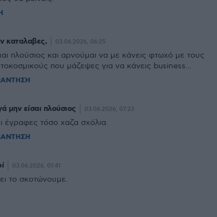
Η
ν καταλαβες,
03.06.2026, 06:25
μαι πλούσιος και αρνούμαι να με κάνεις φτωχό με τους
ιτοκοσμικούς που μάζεψες για να κάνεις business...
ΠΑΝΤΗΣΗ
γά μην είσαι πλούσιος
03.06.2026, 07:23
ι έγραφες τόσο χαζα σχόλια.
ΠΑΝΤΗΣΗ
οί
03.06.2026, 01:41
ει το σκοτώνουμε.