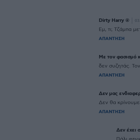
Dirty Harry ®️
03
Εμ, τι; Τζάμπα μ
ΑΠΑΝΤΗΣΗ
Με τον φασισμό κ
δεν συζητάς. Τον
ΑΠΑΝΤΗΣΗ
Δεν μας ενδιαφερ
Δεν θα κρίνουμε
ΑΠΑΝΤΗΣΗ
Δεν έχει 
Πάλι φτωχ