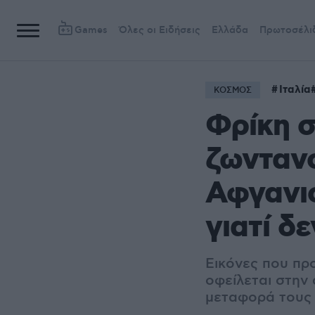
Games
Όλες οι Ειδήσεις
Ελλάδα
Πρωτοσέλι
Ιταλία
ΚΟΣΜΟΣ
Φρίκη σ
ζωνταν
Αφγανισ
γιατί δ
Εικόνες που πρ
οφείλεται στην
μεταφορά τους 