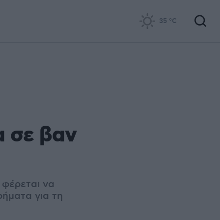
35
°C
α σε βαν
 φέρεται να
ήματα για τη