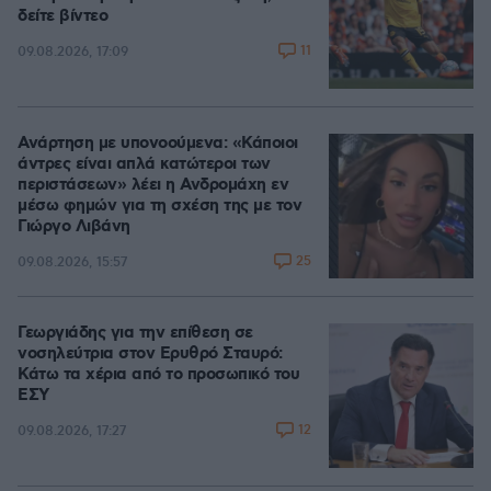
δείτε βίντεο
11
09.08.2026, 17:09
Ανάρτηση με υπονοούμενα: «Κάποιοι
άντρες είναι απλά κατώτεροι των
περιστάσεων» λέει η Ανδρομάχη εν
μέσω φημών για τη σχέση της με τον
Γιώργο Λιβάνη
25
09.08.2026, 15:57
Γεωργιάδης για την επίθεση σε
νοσηλεύτρια στον Ερυθρό Σταυρό:
Κάτω τα χέρια από το προσωπικό του
ΕΣΥ
12
09.08.2026, 17:27