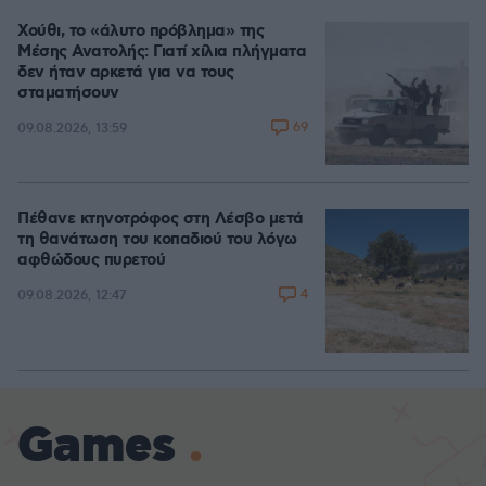
Χούθι, το «άλυτο πρόβλημα» της
Μέσης Ανατολής: Γιατί χίλια πλήγματα
δεν ήταν αρκετά για να τους
σταματήσουν
69
09.08.2026, 13:59
Πέθανε κτηνοτρόφος στη Λέσβο μετά
τη θανάτωση του κοπαδιού του λόγω
αφθώδους πυρετού
4
09.08.2026, 12:47
Games