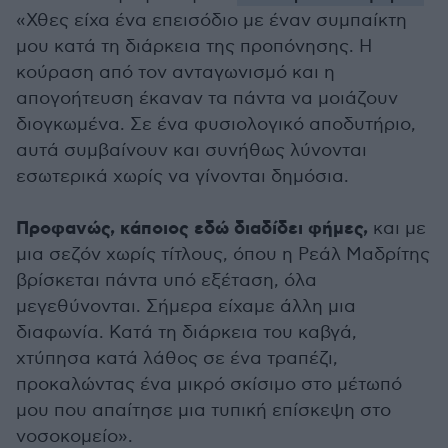
«Χθες είχα ένα επεισόδιο με έναν συμπαίκτη
μου κατά τη διάρκεια της προπόνησης. Η
κούραση από τον ανταγωνισμό και η
απογοήτευση έκαναν τα πάντα να μοιάζουν
διογκωμένα. Σε ένα φυσιολογικό αποδυτήριο,
αυτά συμβαίνουν και συνήθως λύνονται
εσωτερικά χωρίς να γίνονται δημόσια.
Προφανώς, κάποιος εδώ διαδίδει φήμες,
και με
μια σεζόν χωρίς τίτλους, όπου η Ρεάλ Μαδρίτης
βρίσκεται πάντα υπό εξέταση, όλα
μεγεθύνονται. Σήμερα είχαμε άλλη μια
διαφωνία. Κατά τη διάρκεια του καβγά,
χτύπησα κατά λάθος σε ένα τραπέζι,
προκαλώντας ένα μικρό σκίσιμο στο μέτωπό
μου που απαίτησε μια τυπική επίσκεψη στο
νοσοκομείο».