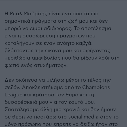
Η Ρεάλ Μαδρίτης είναι ένα από τα πιο
σημαντικά πράγματα στη ζωή μου και δεν
μπορώ να είμαι αδιάφορος. Το αποτέλεσμα
είναι η συσσώρευση πραγμάτων που
καταλήγουν σε έναν ανόητο καβγά,
βλάπτοντας την εικόνα μου και αφήνοντας
περιθώρια αμφιβολίας που θα ρίξουν λάδι στη
φωτιά ενός ατυχήματος».
Δεν σκόπευα να μιλήσω μέχρι το τέλος της
σεζόν. Αποκλειστήκαμε από το Champions
League και κράτησα τον θυμό και τη
δυσαρέσκειά μου για τον εαυτό μου.
Σπαταλήσαμε άλλη μια χρονιά και δεν ήμουν
σε θέση να ποστάρω στα social media όταν το
μόνο πρόσωπο που έπρεπε να δείξω ήταν στο