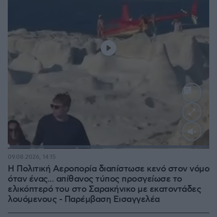
Loaded
:
100.00%
09.08.2026, 14:15
Η Πολιτική Αεροπορία διαπίστωσε κενό στον νόμο
όταν ένας... απίθανος τύπος προσγείωσε το
ελικόπτερό του στο Σαρακήνικο με εκατοντάδες
λουόμενους - Παρέμβαση Εισαγγελέα