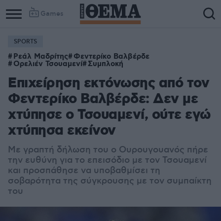
Games
SPORTS
Ρεάλ Μαδρίτης
Φεντερίκο Βαλβέρδε
Ορελιέν Τσουαμενί
Συμπλοκή
Επιχείρηση εκτόνωσης από τον
Φεντερίκο Βαλβέρδε: Δεν με
χτύπησε ο Τσουαμενί, ούτε εγώ
χτύπησα εκείνον
Με γραπτή δήλωση του ο Ουρουγουανός πήρε
την ευθύνη για το επεισόδιο με τον Τσουαμενί
και προσπάθησε να υποβαθμίσει τη
σοβαρότητα της σύγκρουσης με τον συμπαίκτη
του