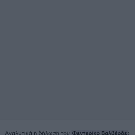
Αναλυτικά η δήλωση του
Φεντερίκο Βαλβέρδε
: