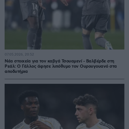
07.05.2026, 20:52
Νέα στοιχεία για τον καβγά Τσουαμενί - Βαλβέρδε στη
Ρεάλ: Ο Γάλλος άφησε λιπόθυμο τον Ουρουγουανό στα
αποδυτήρια