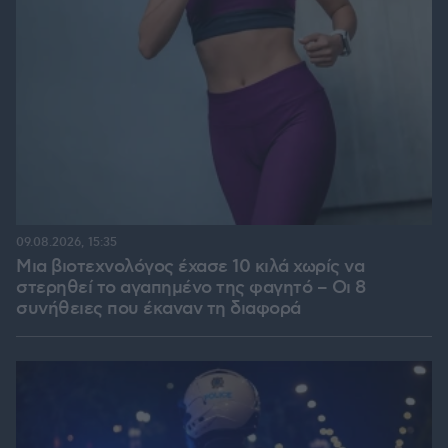
09.08.2026, 15:35
Μια βιοτεχνολόγος έχασε 10 κιλά χωρίς να
στερηθεί το αγαπημένο της φαγητό – Οι 8
συνήθειες που έκαναν τη διαφορά