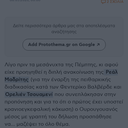
08.05.2026, 00:06
2 ΣΧΟΛΙΑ
Δείτε περισσότερα άρθρα μας
στα αποτελέσματα
αναζήτησης
Add Protothema.gr on Google
Λίγο πριν τα μεσάνυχτα της Πέμπτης, κι αφού
είχε προηγηθεί η διπλή ανακοίνωση της
Ρεάλ
Μαδρίτης
(για την έναρξη της πειθαρχικής
διαδικασίας κατά των Φεντερίκο Βαλβέρδε και
Ορελιέν Τσουαμενί
που συνεπλάκησαν στην
προπόνηση και για το ότι ο πρώτος έχει υποστεί
κρανιοεγκεφαλική κάκωση) ο Ουρουγουανός
μέσος με γραπτή του δήλωση προσπάθησε
να... μαζέψει το όλο θέμα.