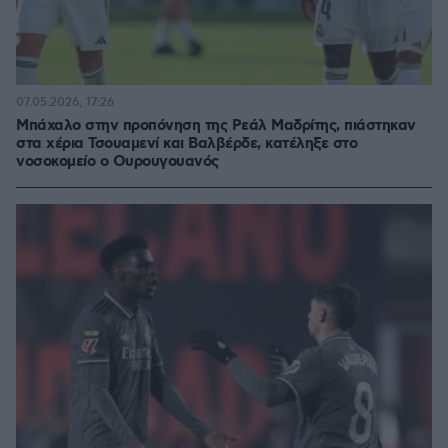
07.05.2026, 17:26
Μπάχαλο στην προπόνηση της Ρεάλ Μαδρίτης, πιάστηκαν
στα χέρια Τσουαμενί και Βαλβέρδε, κατέληξε στο
νοσοκομείο ο Ουρουγουανός