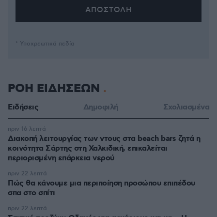
* Υποχρεωτικά πεδία
ΡΟΗ ΕΙΔΗΣΕΩΝ
Ειδήσεις
Δημοφιλή
Σχολιασμένα
πριν 16 λεπτά
Διακοπή λειτουργίας των ντους στα beach bars ζητά η
κοινότητα Σάρτης στη Χαλκιδική, επικαλείται
περιορισμένη επάρκεια νερού
πριν 22 λεπτά
Πώς θα κάνουμε μια περιποίηση προσώπου επιπέδου
σπα στο σπίτι
πριν 22 λεπτά