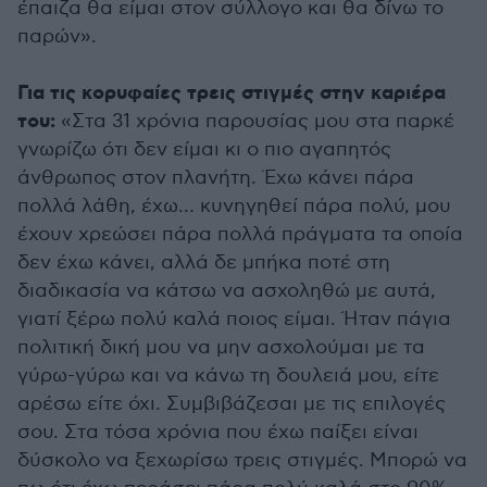
έπαιζα θα είμαι στον σύλλογο και θα δίνω το
παρών».
Για τις κορυφαίες τρεις στιγμές στην καριέρα
του:
«Στα 31 χρόνια παρουσίας μου στα παρκέ
γνωρίζω ότι δεν είμαι κι ο πιο αγαπητός
άνθρωπος στον πλανήτη. Έχω κάνει πάρα
πολλά λάθη, έχω… κυνηγηθεί πάρα πολύ, μου
έχουν χρεώσει πάρα πολλά πράγματα τα οποία
δεν έχω κάνει, αλλά δε μπήκα ποτέ στη
διαδικασία να κάτσω να ασχοληθώ με αυτά,
γιατί ξέρω πολύ καλά ποιος είμαι. Ήταν πάγια
πολιτική δική μου να μην ασχολούμαι με τα
γύρω-γύρω και να κάνω τη δουλειά μου, είτε
αρέσω είτε όχι. Συμβιβάζεσαι με τις επιλογές
σου. Στα τόσα χρόνια που έχω παίξει είναι
δύσκολο να ξεχωρίσω τρεις στιγμές. Μπορώ να