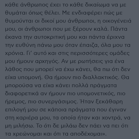
κάθε άνθρωπος έχει το κάθε δικαίωμα να με
θυμάται όπως θέλει. Με ενδιαφέρει πώς με
θυμούνται οι δικοί μου άνθρωποι, η οικογένειά
μου, οι άνθρωποι που με ξέρουν καλά. Πάντα
έκανα την αυτοκριτική μου και πάντα έριχνα
την ευθύνη πάνω μου όταν έπαιζα, όλα μου τα
χρόνια. Γι’ αυτό και στις περισσότερες ομάδες
μου ήμουν αρχηγός. Αν με ρωτήσεις για ένα
λάθος που μπορεί να έχω κάνει, θα πω ότι δεν
είχα υπομονή. Θα ήμουν πιο διαλλακτικός. Θα
μπορούσα να είχα κάνει πολλά πράγματα
διαφορετικά αν ήμουν πιο υπομονετικός, πιο
ήρεμος, πιο συνεργάσιμος. Ήταν ξεκάθαρη
επιλογή μου σε κάποια πράγματα που έγιναν
στη καριέρα μου, τα οποία ήταν και χοντρά, να
μη μιλήσω. Το ότι δε μιλάω δεν πάει να πει ότι
τα χρεώνομαι και ότι τα αποδέχομαι».