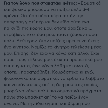
Για τον λόγο που σταματάει φέτος:
«Σωματικά
και ψυχικά μπορούσα να παίξω άλλα 3-4
χρόνια. Ωστόσο πήρα τώρα αυτήν την
απόφαση γιατί πέρυσι δεν είδα ούτε ένα
παιχνίδι της κόρης μου, οπότε άρχιζε και…
στράβωνε το στόμα μου, τσαντιζόμουν πάρα
πολύ. Δεύτερον, όταν παίζεις πρέπει να έχεις
ένα κίνητρο. Νομίζω το κίνητρο τελείωσε μέσα
μου. Επίσης, δεν έχω να κάνω κάτι άλλο. Έχω
πάρει τους τίτλους μου, έχω τα προσωπικά μου
επιτεύγματα, έχω κάνει λάθη και σωστά,
οπότε… παρατράβηξε. Κουράστηκα κι εγώ,
ψυχολογικά και σωματικά, να έρθει το Σάββατο
και να χάνω ώρες απ’ τη ζωή μου στις οποίες
μπορώ να κάνω πολύ πιο σημαντικά πράγματα
πάνω στο μπάσκετ απ’ το να παίξω έναν
αγώνα. Με την ίδια αγάπη και θέρμη που