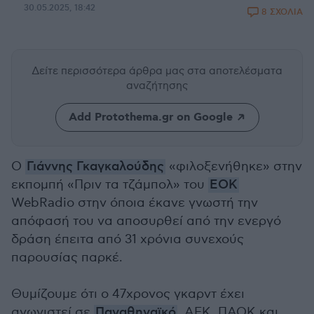
30.05.2025, 18:42
8 ΣΧΟΛΙΑ
Δείτε περισσότερα άρθρα μας
στα αποτελέσματα
αναζήτησης
Add Protothema.gr on Google
Ο
Γιάννης Γκαγκαλούδης
«φιλοξενήθηκε» στην
εκπομπή «Πριν τα τζάμπολ» του
EOK
WebRadio στην όποια έκανε γνωστή την
απόφασή του να αποσυρθεί από την ενεργό
δράση έπειτα από 31 χρόνια συνεχούς
παρουσίας παρκέ.
Θυμίζουμε ότι ο 47χρονος γκαρντ έχει
αγωνιστεί σε
Παναθηναϊκό
, ΑΕΚ, ΠΑΟΚ και