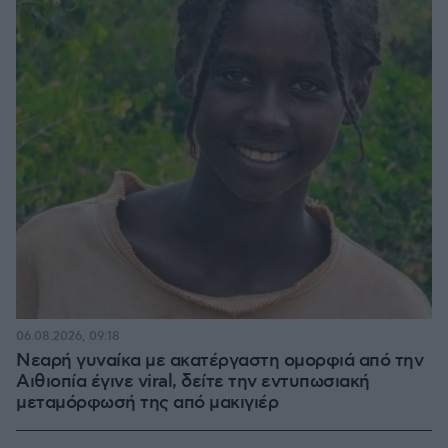
06.08.2026, 09:18
Νεαρή γυναίκα με ακατέργαστη ομορφιά από την
Αιθιοπία έγινε viral, δείτε την εντυπωσιακή
μεταμόρφωσή της από μακιγιέρ