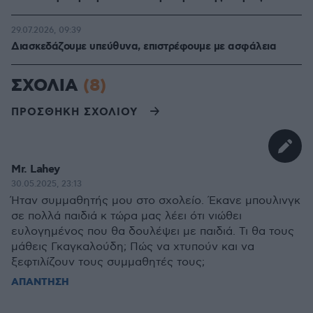
29.07.2026, 09:39
Διασκεδάζουμε υπεύθυνα, επιστρέφουμε με ασφάλεια
ΣΧΟΛΙΑ
(8)
ΠΡΟΣΘΗΚΗ ΣΧΟΛΙΟΥ
Mr. Lahey
30.05.2025, 23:13
Ήταν συμμαθητής μου στο σχολείο. Έκανε μπουλινγκ
σε πολλά παιδιά κ τώρα μας λέει ότι νιώθει
ευλογημένος που θα δουλέψει με παιδιά. Τι θα τους
μάθεις Γκαγκαλούδη; Πώς να χτυπούν και να
ξεφτιλίζουν τους συμμαθητές τους;
ΑΠΑΝΤΗΣΗ