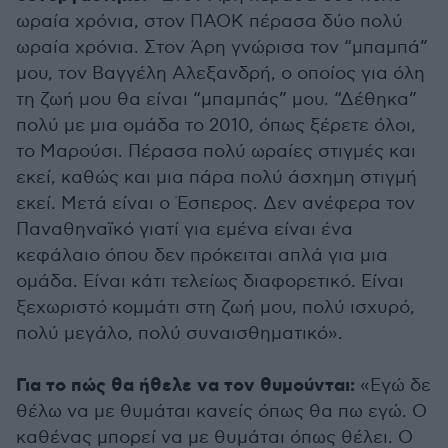
ωραία χρόνια, στον ΠΑΟΚ πέρασα δύο πολύ
ωραία χρόνια. Στον Άρη γνώρισα τον “μπαμπά”
μου, τον Βαγγέλη Αλεξανδρή, ο οποίος για όλη
τη ζωή μου θα είναι “μπαμπάς” μου. “Δέθηκα”
πολύ με μια ομάδα το 2010, όπως ξέρετε όλοι,
το Μαρούσι. Πέρασα πολύ ωραίες στιγμές και
εκεί, καθώς και μια πάρα πολύ άσχημη στιγμή
εκεί. Μετά είναι ο Έσπερος. Δεν ανέφερα τον
Παναθηναϊκό γιατί για εμένα είναι ένα
κεφάλαιο όπου δεν πρόκειται απλά για μια
ομάδα. Είναι κάτι τελείως διαφορετικό. Είναι
ξεχωριστό κομμάτι στη ζωή μου, πολύ ισχυρό,
πολύ μεγάλο, πολύ συναισθηματικό».
Για το πώς θα ήθελε να τον θυμούνται:
«Εγώ δε
θέλω να με θυμάται κανείς όπως θα πω εγώ. Ο
καθένας μπορεί να με θυμάται όπως θέλει. Ο