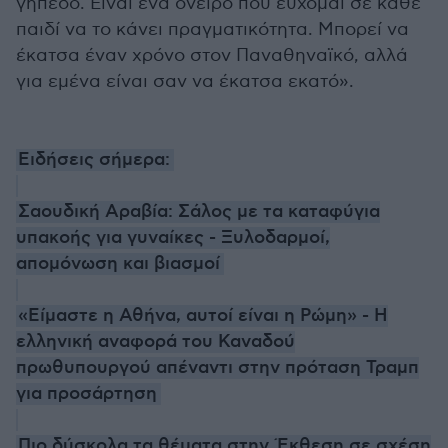
γήπεδο. Είναι ένα όνειρο που εύχομαι σε κάθε
παιδί να το κάνει πραγματικότητα. Μπορεί να
έκατσα έναν χρόνο στον Παναθηναϊκό, αλλά
για εμένα είναι σαν να έκατσα εκατό».
Ειδήσεις σήμερα:
Σαουδική Αραβία: Σάλος με τα καταφύγια
υπακοής για γυναίκες - Ξυλοδαρμοί,
απομόνωση και βιασμοί
«Είμαστε η Αθήνα, αυτοί είναι η Ρώμη» - Η
ελληνική αναφορά του Καναδού
πρωθυπουργού απέναντι στην πρόταση Τραμπ
για προσάρτηση
Πιο δύσκολα τα θέματα στην Έκθεση σε σχέση