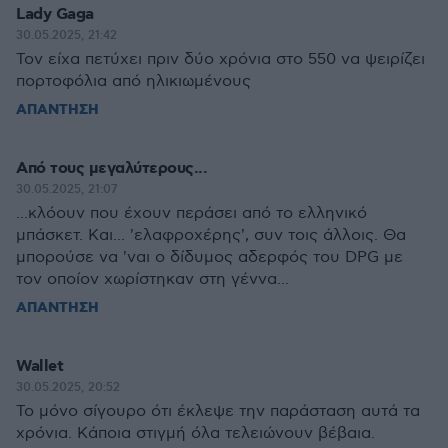
Lady Gaga
30.05.2025, 21:42
Τον είχα πετύχει πριν δύο χρόνια στο 550 να ψειρίζει
πορτοφόλια από ηλικιωμένους
ΑΠΑΝΤΗΣΗ
Από τους μεγαλύτερους...
30.05.2025, 21:07
...κλόουν που έχουν περάσει από το ελληνικό
μπάσκετ. Και... 'ελαφροχέρης', συν τοις άλλοις. Θα
μπορούσε να 'ναι ο δίδυμος αδερφός του DPG με
τον οποίον χωρίστηκαν στη γέννα...
ΑΠΑΝΤΗΣΗ
Wallet
30.05.2025, 20:52
Το μόνο σίγουρο ότι έκλεψε την παράσταση αυτά τα
χρόνια. Κάποια στιγμή όλα τελειώνουν βέβαια.