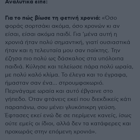
Αναλυτικά είπε:
Για το πώς βίωσε τη φετινή χρονιά:
«Όσο
φοράς σορτσάκι ακόμα, όσο χρονών κι αν
είσαι, είσαι ακόμα παιδί. Για ‘μένα αυτή η
χρονιά ήταν πολύ σημαντική, γιατί ουσιαστικά
ήταν και η τελευταία μου σαν παίκτης. Την
έζησα πιο πολύ ως δάσκαλος στα υπόλοιπα
παιδιά. Κύλησε και τελείωσε πάρα πολύ ωραία,
με πολύ καλό κλίμα. Το έλεγα και το έγραφα,
ήμασταν σαν ένα… στρουμφοχωριό.
Περνάγαμε ωραία και αυτό έβγαινε στο
γήπεδο. Όταν φτάνεις εκεί που διεκδικείς κάτι
παραπάνω, σου μένει γλυκόπικρη γεύση.
Έφτασες εκεί ενώ δε σε περίμενε κανείς, ίσως
ούτε εμείς οι ίδιοι, αλλά δεν τα κατάφερες και
προχωράς στην επόμενη χρονιά».