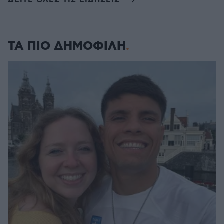
ΔΕΙΤΕ ΟΛΕΣ ΤΙΣ ΕΙΔΗΣΕΙΣ
ΤΑ ΠΙΟ ΔΗΜΟΦΙΛΗ