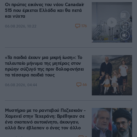
Οι πρώτες εικόνες του νέου Canadair
515 που έρχεται Ελλάδα και θα πετά
και νύχτα
176
06.08.2026, 10:22
Loaded
:
70.35%
«Τα παιδιά έχουν μια μικρή ίωση»: Το
τελευταίο μήνυμα της μητέρας στον
πρώην σύζυγό της πριν δολοφονήσει
τα τέσσερα παιδιά τους
66
06.08.2026, 04:44
Μυστήριο με το ραντεβού Πεζεσκιάν -
Χαμενεϊ στην Τεχεράνη: Βρέθηκαν σε
ένα σκοτεινό αυτοκίνητο, άκουγαν,
αλλά δεν έβλεπαν ο ένας τον άλλο