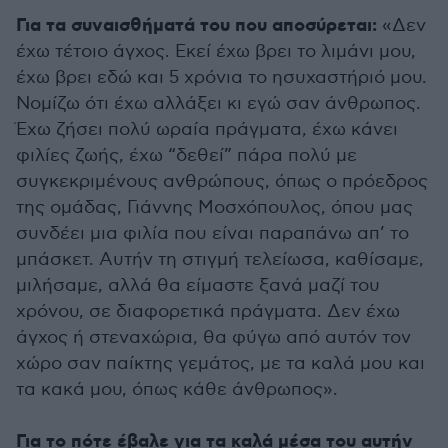
Για τα συναισθήματά του που αποσύρεται:
«Δεν
έχω τέτοιο άγχος. Εκεί έχω βρει το λιμάνι μου,
έχω βρει εδώ και 5 χρόνια το ησυχαστήριό μου.
Νομίζω ότι έχω αλλάξει κι εγώ σαν άνθρωπος.
Έχω ζήσει πολύ ωραία πράγματα, έχω κάνει
φιλίες ζωής, έχω “δεθεί” πάρα πολύ με
συγκεκριμένους ανθρώπους, όπως ο πρόεδρος
της ομάδας, Γιάννης Μοσχόπουλος, όπου μας
συνδέει μια φιλία που είναι παραπάνω απ’ το
μπάσκετ. Αυτήν τη στιγμή τελείωσα, καθίσαμε,
μιλήσαμε, αλλά θα είμαστε ξανά μαζί του
χρόνου, σε διαφορετικά πράγματα. Δεν έχω
άγχος ή στεναχώρια, θα φύγω από αυτόν τον
χώρο σαν παίκτης γεμάτος, με τα καλά μου και
τα κακά μου, όπως κάθε άνθρωπος».
Για το πότε έβαλε για τα καλά μέσα του αυτήν