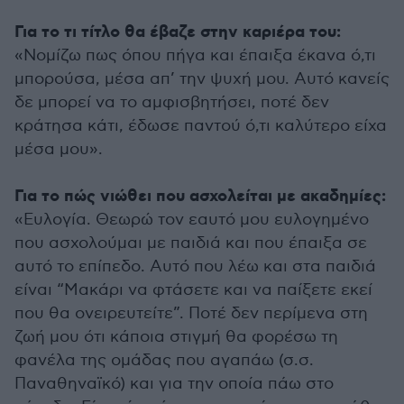
Για το τι τίτλο θα έβαζε στην καριέρα του:
«Νομίζω πως όπου πήγα και έπαιξα έκανα ό,τι
μπορούσα, μέσα απ’ την ψυχή μου. Αυτό κανείς
δε μπορεί να το αμφισβητήσει, ποτέ δεν
κράτησα κάτι, έδωσε παντού ό,τι καλύτερο είχα
μέσα μου».
Για το πώς νιώθει που ασχολείται με ακαδημίες:
«Ευλογία. Θεωρώ τον εαυτό μου ευλογημένο
που ασχολούμαι με παιδιά και που έπαιξα σε
αυτό το επίπεδο. Αυτό που λέω και στα παιδιά
είναι “Μακάρι να φτάσετε και να παίξετε εκεί
που θα ονειρευτείτε”. Ποτέ δεν περίμενα στη
ζωή μου ότι κάποια στιγμή θα φορέσω τη
φανέλα της ομάδας που αγαπάω (σ.σ.
Παναθηναϊκό) και για την οποία πάω στο