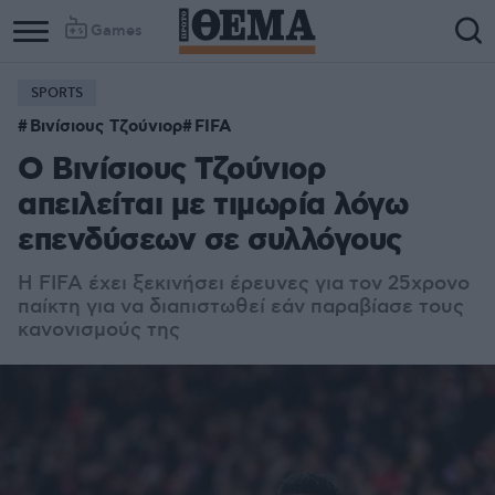
Games
SPORTS
Βινίσιους Τζούνιορ
FIFA
Ο Βινίσιους Τζούνιορ
απειλείται με τιμωρία λόγω
επενδύσεων σε συλλόγους
H FIFA έχει ξεκινήσει έρευνες για τον 25χρονο
παίκτη για να διαπιστωθεί εάν παραβίασε τους
κανονισμούς της