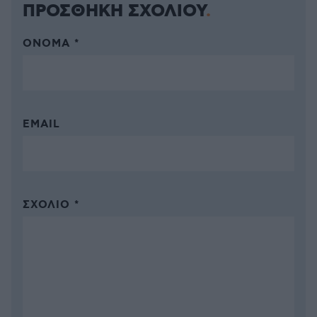
ΠΡΟΣΘΗΚΗ ΣΧΟΛΙΟΥ
ΌΝΟΜΑ *
EMAIL
ΣΧΌΛΙΟ *