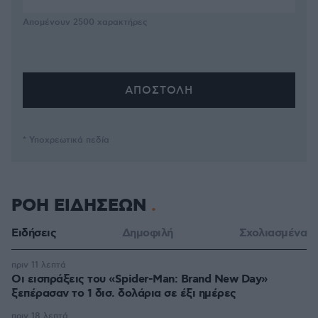
Απομένουν
2500
χαρακτήρες
* Υποχρεωτικά πεδία
ΡΟΗ ΕΙΔΗΣΕΩΝ
Ειδήσεις
Δημοφιλή
Σχολιασμένα
πριν 11 λεπτά
Οι εισπράξεις του «Spider-Man: Brand New Day»
ξεπέρασαν το 1 δισ. δολάρια σε έξι ημέρες
πριν 18 λεπτά