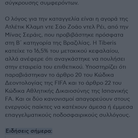
σύγκρουσης συμφερόντων.
Ο λόγος για την καταγγελία είναι η αγορά της
Ατλέτικ Κλαμπ ντε Σάο Ζοάο ντελ Ρέι, από την
Μίνας Σεράις, που προβιβάστηκε πρόσφατα
στη Β΄ κατηγορία της Βραζιλίας. Η Tiberis
κατείχε το 16,5% του μετοχικού κεφαλαίου,
αλλά ανέφερε ότι αναγκάστηκε να πουλήσει
στην εταιρεία του επιθετικού. Υποστηρίζει ότι
παραβιάστηκαν το άρθρο 20 του Κώδικα
Δεοντολογίας της FIFA και το άρθρο 22 του
Κώδικα Αθλητικής Δικαιοσύνης της Ισπανικής
FA. Και οι δύο κανονισμοί απαγορεύουν στους
ενεργούς παίκτες να κατέχουν άμεσα ή έμμεσα
επαγγελματικούς ποδοσφαιρικούς συλλόγους.
Ειδήσεις σήμερα: