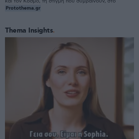
και τον Κόσμο, τη στιγμή που συμβαίνουν, στο
Protothema.gr
Thema Insights