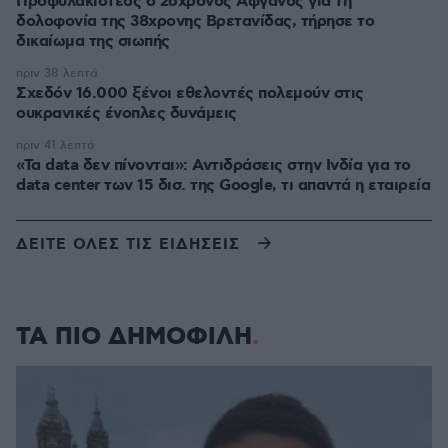
Προφυλακιστέος ο 26χρονος Αφγανός για τη
δολοφονία της 38χρονης Βρετανίδας, τήρησε το
δικαίωμα της σιωπής
πριν 38 λεπτά
Σχεδόν 16.000 ξένοι εθελοντές πολεμούν στις
ουκρανικές ένοπλες δυνάμεις
πριν 41 λεπτά
«Τα data δεν πίνονται»: Αντιδράσεις στην Ινδία για το
data center των 15 δισ. της Google, τι απαντά η εταιρεία
ΔΕΙΤΕ ΟΛΕΣ ΤΙΣ ΕΙΔΗΣΕΙΣ
ΤΑ ΠΙΟ ΔΗΜΟΦΙΛΗ