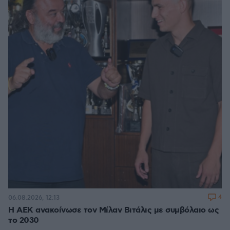
4
06.08.2026, 12:13
H ΑΕΚ ανακοίνωσε τον Μίλαν Βιτάλις με συμβόλαιο ως
το 2030