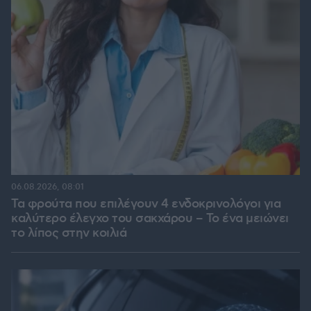
06.08.2026, 08:01
Τα φρούτα που επιλέγουν 4 ενδοκρινολόγοι για
καλύτερο έλεγχο του σακχάρου – Το ένα μειώνει
το λίπος στην κοιλιά