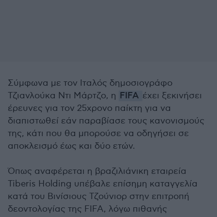
Σύμφωνα με τον Ιταλός δημοσιογράφο
Τζιανλούκα Ντι Μάρτζο, η
FIFA
έχει ξεκινήσει
έρευνες για τον 25χρονο παίκτη για να
διαπιστωθεί εάν παραβίασε τους κανονισμούς
της, κάτι που θα μπορούσε να οδηγήσει σε
αποκλεισμό έως και δύο ετών.
Όπως αναφέρεται η βραζιλιάνικη εταιρεία
Tiberis Holding υπέβαλε επίσημη καταγγελία
κατά του Βινίσιους Τζούνιορ στην επιτροπή
δεοντολογίας της FIFA, λόγω πιθανής