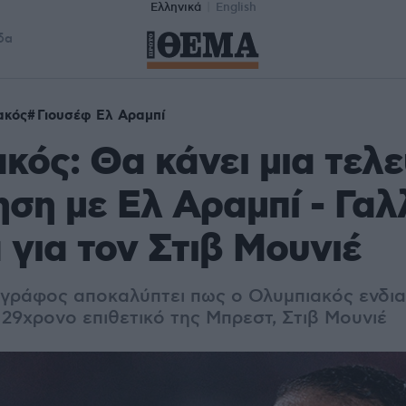
Ελληνικά
English
δα
ακός
Γιουσέφ Ελ Αραμπί
κός: Θα κάνει μια τελε
ση με Ελ Αραμπί - Γαλ
 για τον Στιβ Μουνιέ
γράφος αποκαλύπτει πως ο Ολυμπιακός ενδι
 29χρονο επιθετικό της Μπρεστ, Στιβ Μουνιέ