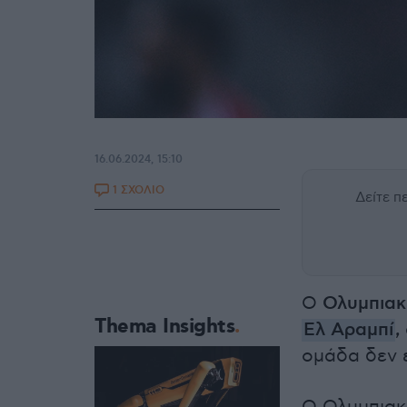
16.06.2024, 15:10
1 ΣΧΟΛΙΟ
Δείτε 
Ο
Ολυμπιακ
Thema Insights
Ελ Αραμπί
,
ομάδα δεν ε