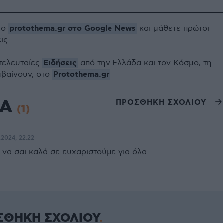
protothema.gr στο Google News
το
και μάθετε πρώτοι
εις
Ειδήσεις
 τελευταίες
από την Ελλάδα και τον Κόσμο, τη
Protothema.gr
μβαίνουν, στο
ΙΑ
ΠΡΟΣΘΗΚΗ ΣΧΟΛΙΟΥ
(1)
.2024, 22:22
 να σαι καλά σε ευχαριστούμε για όλα
ΣΘΗΚΗ ΣΧΟΛΙΟΥ