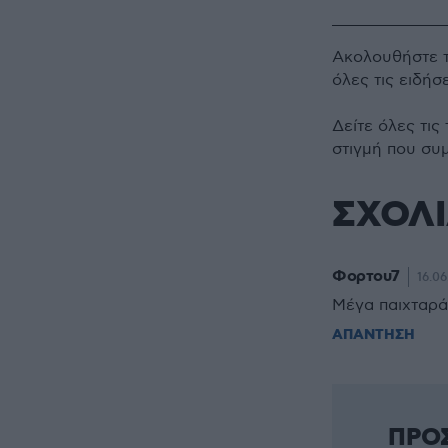
Ακολουθήστε 
όλες τις ειδήσ
Δείτε όλες τις
στιγμή που συ
ΣΧΟΛ
Φορτου7
16.06
Μέγα παιχταρά
ΑΠΑΝΤΗΣΗ
ΠΡΟ