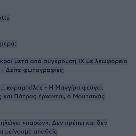
etta
ήμερα:
εκροί μετά από σύγκρουση ΙΧ με λεωφορείο
 - Δείτε φωτογραφίες
... καραμπόλες - Η Μαγγίρα φεύγει,
 και Πάτρας έρχονται, o Μουτσινάς
ηλώνει «παρών»: Δεν πρέπει και δεν
α μείνουμε απαθείς