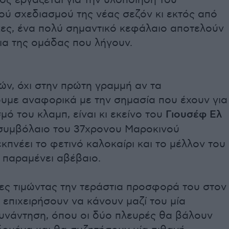
ς εργάζεται για την υλοποίηση του
ού σχεδιασμού της νέας σεζόν κι εκτός από
κες, ένα πολύ σημαντικό κεφάλαιο αποτελούν
ια της ομάδας που λήγουν.
ν, όχι στην πρώτη γραμμή αν τα
υμε αναφορικά με την σημασία που έχουν για
μό του κλαμπ, είναι κι εκείνο του
Γιουσέφ Ελ
 συμβόλαιο του 37χρονου Μαροκινού
εκπνέει το φετινό καλοκαίρι και το μέλλον του
 παραμένει αβέβαιο.
τες τιμώντας την τεράστια προσφορά του στον
επιχειρήσουν να κάνουν μαζί του μία
συνάντηση, όπου οι δύο πλευρές θα βάλουν