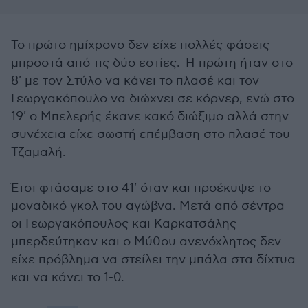
Το πρώτο ημίχρονο δεν είχε πολλές φάσεις
μπροστά από τις δύο εστίες. Η πρώτη ήταν στο
8' με τον Στύλο να κάνει το πλασέ και τον
Γεωργακόπουλο να διώχνει σε κόρνερ, ενώ στο
19' ο Μπελερής έκανε κακό διώξιμο αλλά στην
συνέχεια είχε σωστή επέμβαση στο πλασέ του
Τζαμαλή.
Έτσι φτάσαμε στο 41' όταν και προέκυψε το
μοναδικό γκολ του αγώβνα. Μετά από σέντρα
οι Γεωργακόπουλος και Καρκατσάλης
μπερδεύτηκαν και ο Μύθου ανενόχλητος δεν
είχε πρόβλημα να στείλει την μπάλα στα δίχτυα
και να κάνει το 1-0.