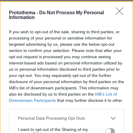
ΤΑ ΠΙΟ ΔΗΜΟΦΙΛΗ
Protothema -
Do Not Process My Personal
Information
If you wish to opt-out of the sale, sharing to third parties, or
processing of your personal or sensitive information for
targeted advertising by us, please use the below opt-out
section to confirm your selection. Please note that after your
opt-out request is processed you may continue seeing
interest-based ads based on personal information utilized by
us or personal information disclosed to third parties prior to
your opt-out. You may separately opt-out of the further
disclosure of your personal information by third parties on the
IAB’s list of downstream participants. This information may
also be disclosed by us to third parties on the
IAB’s List of
Downstream Participants
that may further disclose it to other
third parties.
Please note that this website/app uses one or more Google
Personal Data Processing Opt Outs
services and may gather and store information including but
not limited to your visit or usage behaviour. You may click to
I want to opt-out of the Sharing of my