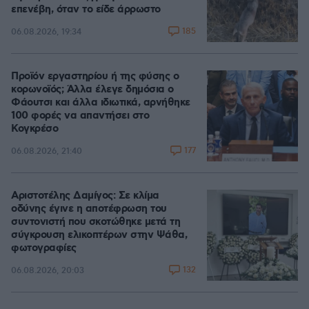
επενέβη, όταν το είδε άρρωστο
185
06.08.2026, 19:34
Προϊόν εργαστηρίου ή της φύσης ο
κορωνοϊός; Άλλα έλεγε δημόσια ο
Φάουτσι και άλλα ιδιωτικά, αρνήθηκε
100 φορές να απαντήσει στο
Κογκρέσο
177
06.08.2026, 21:40
Αριστοτέλης Δαμίγος: Σε κλίμα
οδύνης έγινε η αποτέφρωση του
συντονιστή που σκοτώθηκε μετά τη
σύγκρουση ελικοπτέρων στην Ψάθα,
φωτογραφίες
132
06.08.2026, 20:03