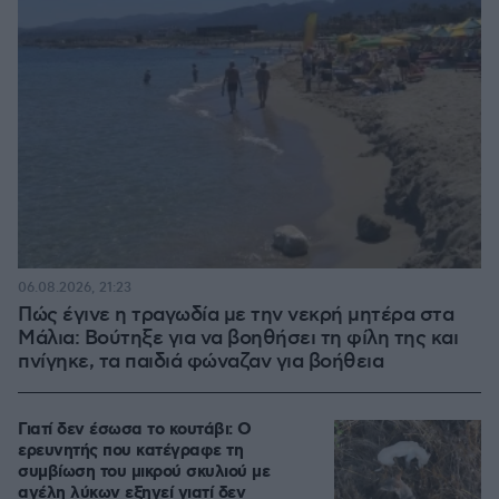
06.08.2026, 21:23
Πώς έγινε η τραγωδία με την νεκρή μητέρα στα
Μάλια: Βούτηξε για να βοηθήσει τη φίλη της και
πνίγηκε, τα παιδιά φώναζαν για βοήθεια
Γιατί δεν έσωσα το κουτάβι: Ο
ερευνητής που κατέγραφε τη
συμβίωση του μικρού σκυλιού με
αγέλη λύκων εξηγεί γιατί δεν