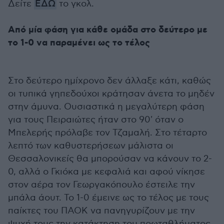
Δείτε
ΕΔΩ
το γκολ.
Από μία φάση για κάθε ομάδα στο δεύτερο με
το 1-0 να παραμένει ως το τέλος
Στο δεύτερο ημίχρονο δεν άλλαξε κάτι, καθώς
οι τυπικά γηπεδούχοι κράτησαν άνετα το μηδέν
στην άμυνα. Ουσιαστικά η μεγαλύτερη φάση
για τους Πειραιώτες ήταν στο 90' όταν ο
Μπελερής πρόλαβε τον Τζαμαλή. Στο τέταρτο
λεπτό των καθυστερήσεων μάλιστα οι
Θεσσαλονικείς θα μπορούσαν να κάνουν το 2-
0, αλλά ο Γκιόκα με κεφαλιά και αφού νίκησε
στον αέρα τον Γεωργακόπουλο έστειλε την
μπάλα άουτ. Το 1-0 έμεινε ως το τέλος με τους
παίκτες του ΠΑΟΚ να πανηγυρίζουν με την
ψυχή τους την κατάκτηση του πρωταθλήματος.