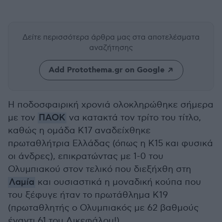
Δείτε περισσότερα άρθρα μας
στα αποτελέσματα
αναζήτησης
Add Protothema.gr on Google
Η ποδοσφαιρική χρονιά ολοκληρώθηκε σήμερα
με τον
ΠΑΟΚ
να κατακτά τον τρίτο του τίτλο,
καθώς η ομάδα Κ17 αναδείχθηκε
πρωταθλήτρια Ελλάδας (όπως η Κ15 και φυσικά
οι άνδρες), επικρατώντας με 1-0 του
Ολυμπιακού στον τελικό που διεξήχθη στη
Λαμία
και ουσιαστικά η μοναδική κούπα που
του ξέφυγε ήταν το πρωτάθλημα Κ19
(πρωταθλητής ο Ολυμπιακός με 62 βαθμούς
έναντι 61 του Δικεφάλου!).