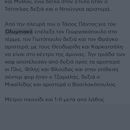
και Μύθου, ενώ δίπλα στον Στύλο ήταν ο
Τσίτσιλας δεξιά και ο Ντούνγκα αριστερά.
Από την πλευρά του ο Τάσος Πάντος για τον
Ολυμπιακό
επέλεξε τον Γεωργακόπουλο στο
τέρμα, τον Γιωτόπουλο δεξιά και τον Φράγκο
αριστερά, με τους Θεοδωρίδη και Καρκατσάλη
να είναι στο κέντρο της άμυνας. Την τριάδα των
χαφ αποτέλεσαν από δεξιά προς τα αριστερά
οι Πλις, Φίλης και Φλούδας και στην επίθεση
σέντερ φορ ήταν ο Τζαμαλής, δεξιά ο
Μιχαϊλίδης και αριστερά ο Βασιλακόπουλος.
Μέτριο παιχνίδι και 1-0 μετά από λάθος