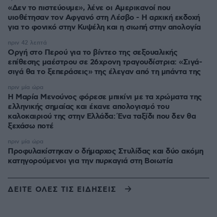
«Δεν το πιστεύουμε», λένε οι Αμερικανοί που
υιοθέτησαν τον Αφγανό στη Λέσβο - Η αρχική εκδοχή
για το φονικό στην Κυψέλη και η σιωπή στην απολογία
πριν 42 λεπτά
Οργή στο Περού για το βίντεο της σεξουαλικής
επίθεσης μαέστρου σε 26χρονη τραγουδίστρια: «Σιγά-
σιγά θα το ξεπεράσεις» της έλεγαν από τη μπάντα της
πριν μία ώρα
Η Μαρία Μενούνος φόρεσε μπικίνι με τα χρώματα της
ελληνικής σημαίας και έκανε απολογισμό του
καλοκαιριού της στην Ελλάδα: Ένα ταξίδι που δεν θα
ξεχάσω ποτέ
πριν μία ώρα
Προφυλακίστηκαν ο δήμαρχος Στυλίδας και δύο ακόμη
κατηγορούμενοι για την πυρκαγιά στη Βοιωτία
ΔΕΙΤΕ ΟΛΕΣ ΤΙΣ ΕΙΔΗΣΕΙΣ