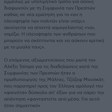
εμμέσως με υποτιμητικό τρόπο για όσους
διαφωνούν με τη Συμφωνία των Πρεσπών
καθώς σε νέα ερώτηση για το «αν η
πλειοψηφία των πολιτών είναι υπέρ;»
ακούγεται να απαντά χαμογελώντας «ναι,
νομίζω. Η πλειοψηφία των ανθρώπων που
μπορούν να σκέπτονται και να ασκουν κριτική
με το μυαλό τους».
Ο επόμενος αξιωματούχους που ρωτά τον
Αλέξη Τσίπρα για τις διαδηλώσεις κατά της
Συμφωνίας των Πρεσπών ήταν ο
πρωθυπουργός της Μάλτας, Τζόζεφ Μουσκάτ,
που παρατηρεί προς τον Έλληνα ομόλογό του
«φαινόταν δύσκολο απ' έξω» για να πάρει την
απάντηση «φανταστείτε από μέσα. Για αυτό
ήταν σημαντικό»