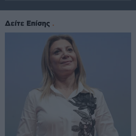
Δείτε Επίσης