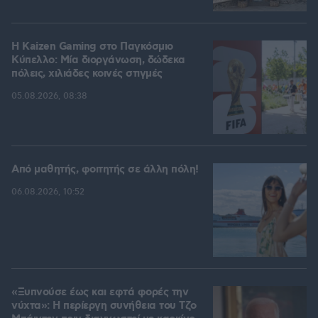
H Kaizen Gaming στο Παγκόσμιο
Kύπελλο: Μία διοργάνωση, δώδεκα
πόλεις, χιλιάδες κοινές στιγμές
05.08.2026, 08:38
Από μαθητής, φοιτητής σε άλλη πόλη!
06.08.2026, 10:52
«Ξυπνούσε έως και εφτά φορές την
νύχτα»: Η περίεργη συνήθεια του Τζο