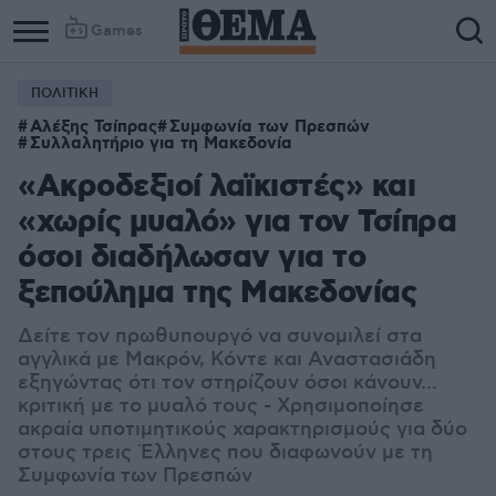
Games
ΠΟΛΙΤΙΚΗ
Column
Column
Αλέξης Τσίπρας
Συμφωνία των Πρεσπών
1
2
Συλλαλητήριο για τη Μακεδονία
«Ακροδεξιοί λαϊκιστές» και
«χωρίς μυαλό» για τον Τσίπρα
όσοι διαδήλωσαν για το
ξεπούλημα της Μακεδονίας
Δείτε τον πρωθυπουργό να συνομιλεί στα
αγγλικά με Μακρόν, Κόντε και Αναστασιάδη
εξηγώντας ότι τον στηρίζουν όσοι κάνουν...
κριτική με το μυαλό τους - Χρησιμοποίησε
ακραία υποτιμητικούς χαρακτηρισμούς για δύο
στους τρεις Έλληνες που διαφωνούν με τη
Συμφωνία των Πρεσπών