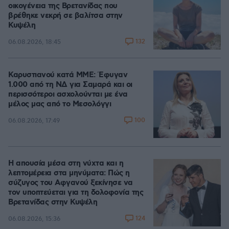
οικογένεια της Βρετανίδας που
βρέθηκε νεκρή σε βαλίτσα στην
Κυψέλη
132
06.08.2026, 18:45
Καρυστιανού κατά ΜΜΕ: Έφυγαν
1.000 από τη ΝΔ για Σαμαρά και οι
περισσότεροι ασχολούνται με ένα
μέλος μας από το Μεσολόγγι
100
06.08.2026, 17:49
Η απουσία μέσα στη νύχτα και η
λεπτομέρεια στα μηνύματα: Πώς η
σύζυγος του Αφγανού ξεκίνησε να
τον υποπτεύεται για τη δολοφονία της
Βρετανίδας στην Κυψέλη
124
06.08.2026, 15:36