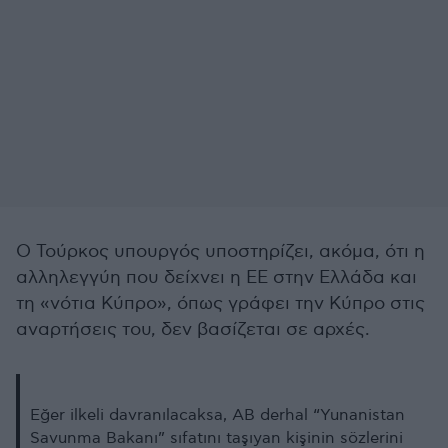
Ο Τούρκος υπουργός υποστηρίζει, ακόμα, ότι η
αλληλεγγύη που δείχνει η ΕΕ στην Ελλάδα και
τη «νότια Κύπρο», όπως γράφει την Κύπρο στις
αναρτήσεις του, δεν βασίζεται σε αρχές.
Eğer ilkeli davranılacaksa, AB derhal “Yunanistan
Savunma Bakanı” sıfatını taşıyan kişinin sözlerini