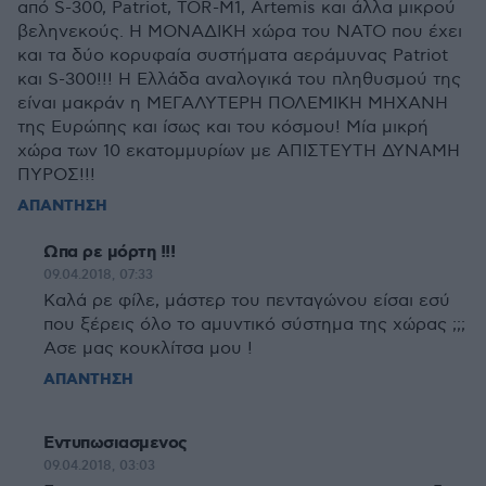
από S-300, Patriot, TOR-M1, Artemis και άλλα μικρού
βεληνεκούς. Η ΜΟΝΑΔΙΚΗ χώρα του ΝΑΤΟ που έχει
και τα δύο κορυφαία συστήματα αεράμυνας Patriot
και S-300!!! Η Ελλάδα αναλογικά του πληθυσμού της
είναι μακράν η ΜΕΓΑΛΥΤΕΡΗ ΠΟΛΕΜΙΚΗ ΜΗΧΑΝΗ
της Ευρώπης και ίσως και του κόσμου! Μία μικρή
χώρα των 10 εκατομμυρίων με ΑΠΙΣΤΕΥΤΗ ΔΥΝΑΜΗ
ΠΥΡΟΣ!!!
ΑΠΑΝΤΗΣΗ
Ωπα ρε μόρτη !!!
09.04.2018, 07:33
Καλά ρε φίλε, μάστερ του πενταγώνου είσαι εσύ
που ξέρεις όλο το αμυντικό σύστημα της χώρας ;;;
Ασε μας κουκλίτσα μου !
ΑΠΑΝΤΗΣΗ
Εντυπωσιασμενος
09.04.2018, 03:03