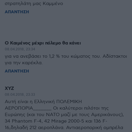
στρατηλάτη μας Καμμένο
ΑΠΑΝΤΗΣΗ
Ο Καιμένος μέχρι πόλεμο θα κάνει
08.04.2018, 23:34
για να ανεβάσει το 1,2 % του κώματος του. Αδίστακτοι
για την καρέκλα.
ΑΠΑΝΤΗΣΗ
ΧΥΖ
08.04.2018, 23:33
Αυτή είναι η Ελληνική ΠΟΛΕΜΙΚΗ
ΑΕΡΟΠΟΡΙΑ_______ Οι καλύτεροι πιλότοι της
Ευρώπης (και του ΝΑΤΟ μαζί με τους Αμερικάνους),
34 Phantom F-4, 42 Mirage 2000-5 και 136 F-
16,δηλαδή 212 αεροπλάνα. Αντιαεροπορική ομπρέλα