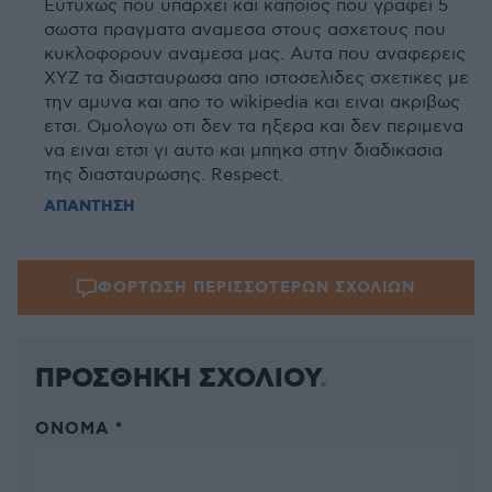
Ευτυχως που υπαρχει και καποιος που γραφει 5
σωστα πραγματα αναμεσα στους ασχετους που
κυκλοφορουν αναμεσα μας. Αυτα που αναφερεις
ΧΥΖ τα διασταυρωσα απο ιστοσελιδες σχετικες με
την αμυνα και απο το wikipedia και ειναι ακριβως
ετσι. Ομολογω οτι δεν τα ηξερα και δεν περιμενα
να ειναι ετσι γι αυτο και μπηκα στην διαδικασια
της διασταυρωσης. Respect.
ΑΠΑΝΤΗΣΗ
ΦΟΡΤΩΣΗ ΠΕΡΙΣΣΟΤΕΡΩΝ ΣΧΟΛΙΩΝ
ΠΡΟΣΘΗΚΗ ΣΧΟΛΙΟΥ
ΌΝΟΜΑ *