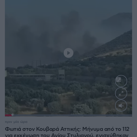
Loaded
:
100.00%
πριν μία ώρα
Φωτιά στον Κουβαρά Αττικής: Μήνυμα από το 112
για εκκένωση του Αγίου Στυλιανού, ενισχύθηκαν