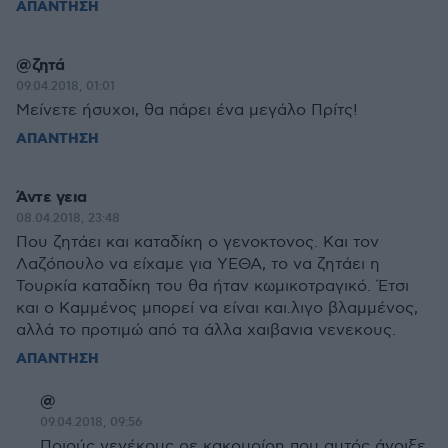
ΑΠΑΝΤΗΣΗ
@ζητά
09.04.2018, 01:01
Μείνετε ήσυχοι, θα πάρει ένα μεγάλο Πρίτς!
ΑΠΑΝΤΗΣΗ
Άντε γεια
08.04.2018, 23:48
Που ζητάει και καταδίκη ο γενοκτονος. Και τον
Λαζόπουλο να είχαμε για ΥΕΘΑ, το να ζητάει η
Τουρκία καταδίκη του θα ήταν κωμικοτραγικό. Έτσι
και ο Καμμένος μπορεί να είναι και.λιγο βλαμμένος,
αλλά το προτιμώ από τα άλλα χαιβανια νενεκους.
ΑΠΑΝΤΗΣΗ
@
09.04.2018, 09:56
Ποιούς νενέκους ρε κακομοίρη που αυτός άνοιξε