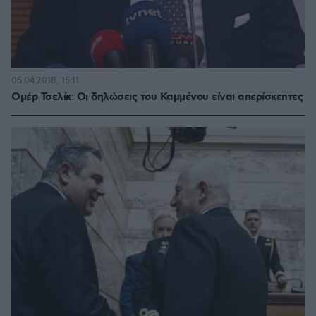
05.04.2018, 15:11
Ομέρ Τσελίκ: Οι δηλώσεις του Καμμένου είναι απερίσκεπτες