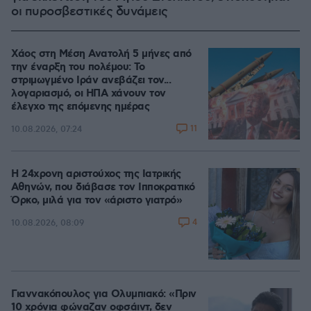
οι πυροσβεστικές δυνάμεις
Χάος στη Μέση Ανατολή 5 μήνες από
την έναρξη του πολέμου: Το
στριμωγμένο Ιράν ανεβάζει τον...
λογαριασμό, οι ΗΠΑ χάνουν τον
έλεγχο της επόμενης ημέρας
11
10.08.2026, 07:24
Η 24χρονη αριστούχος της Ιατρικής
Αθηνών, που διάβασε τον Ιπποκρατικό
Όρκο, μιλά για τον «άριστο γιατρό»
4
10.08.2026, 08:09
Γιαννακόπουλος για Ολυμπιακό: «Πριν
10 χρόνια φώναζαν οφσάιντ, δεν