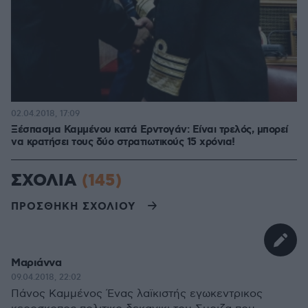
02.04.2018, 17:09
Ξέσπασμα Καμμένου κατά Ερντογάν: Είναι τρελός, μπορεί
να κρατήσει τους δύο στρατιωτικούς 15 χρόνια!
ΣΧΟΛΙΑ
(145)
ΠΡΟΣΘΗΚΗ ΣΧΟΛΙΟΥ
Μαριάννα
09.04.2018, 22:02
Πάνος Καμμένος Ένας λαϊκιστής εγωκεντρικος