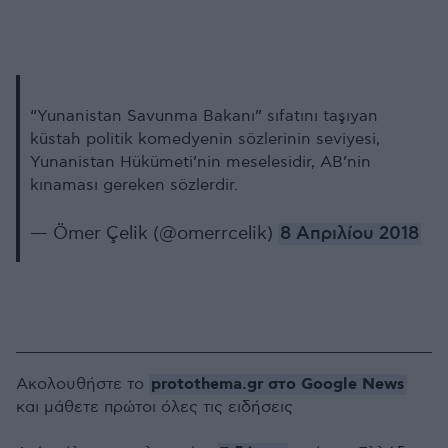
“Yunanistan Savunma Bakanı” sıfatını taşıyan
küstah politik komedyenin sözlerinin seviyesi,
Yunanistan Hükümeti’nin meselesidir, AB’nin
kınaması gereken sözlerdir.
— Ömer Çelik (@omerrcelik)
8 Απριλίου 2018
protothema.gr στο Google News
Ακολουθήστε το
και μάθετε πρώτοι όλες τις ειδήσεις