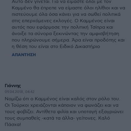
Αυτό δεν γίνεται. Για να είμαστε όλοι με τον
Καμμένο θα έπρεπε να είμαστε όλοι ηλίθιοι και να
πιστεύουμε όλα όσα κάνει για να σωθεί πολιτικά
στις επερχόμενες εκλογές. Ο Καμμένος είναι
αυτός που εφάρμοσε την πολιτική Τσίπρα και
άνοιξε τα σύνορα ξεκινώντας την αμφισβήτηση
που πληρώνουμε σήμερα. Άρα είναι προδότης και
η θέση του είναι στο Ειδικό Δικαστήριο
ΑΠΑΝΤΗΣΗ
Γιάννης
09.04.2018, 04:42
Νομίζω ότι ο Καμμένος είναι καλός στον ρόλο του.
Οι Τούρκοι χρειάζονται κάποιον να φωνάζει και να
τους φοβίζει. Αντίθετα φιλία και υποταγή εξαγριώνει
τους συμπαθείς -κατά τα άλλα- γείτονες. Καλό
Πάσχα!