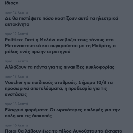
ίδιος»
πριν 12 λεπτά
Δε θα πιστέψετε πόσο κοστίζουν αυτά τα ηλεκτρικά
αυτοκίνητα
πριν 12 λεπτά
Politico: Γιατί η Μελόνι ανεβάζει τους τόνους στο
Μεταναστευτικό και συγκρούεται με τη Μαδρίτη, ο
ρόλος ενός πρώην στρατηγού
πριν 13 λεπτά
Αλλάζουν τα πάντα για τις πινακίδες κυκλοφορίας
πριν 13 λεπτά
Voucher για παιδικούς σταθμούς: Σήμερα 10/8 τα
προσωρινά αποτελέσματα, η προθεσμία για τις
ενστάσεις
πριν 13 λεπτά
Eλαφριά φορέματα: Οι ωραιότερες επιλογές για την
πόλη και τις διακοπές
πριν 16 λεπτά
Ποιοι θα λάβουν έως το τέλος Αυγούστου το έκτακτο