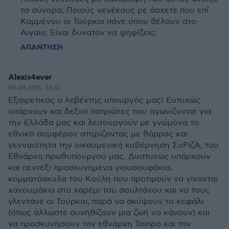
τα σύνορα; Ποιούς νενέκους ρε άσχετε που επί
Καμμένου οι Τούρκοι πάνε όπου θέλουν στο
Αιγαίο; Είναι δυνατόν να ψηφίζεις;
ΑΠΑΝΤΗΣΗ
Alexis4ever
08.04.2018, 23:42
Εξαιρετικός ο λεβέντης υπουργός μας! Ευτυχώς
υπάρχουν και δεξιοί πατριώτες που αγωνίζονται για
την Ελλάδα μας και λειτουργούν με γνώμονα το
εθνικό συμφέρον στηρίζοντας με θάρρος και
γενναιότητα την οικουμενική κυβέρνηση ΣυΡιζΑ, του
Εθνάρχη πρωθυπουργού μας. Δυστυχώς υπάρχουν
και πεντέξι προσκυνημένα γιουσουφάκια,
κομματόσκυλα του Κούλη που προτιμούν να γίνονται
χανουμάκια στο χαρέμι του σουλτάνου και να τους
γλεντάνε οι Τούρκοι, παρά να σκύψουν το κεφάλι
(όπως άλλωστε συνηθίζουν μια ζωή να κάνουν) και
να προσκυνήσουν τον εθνάρχη Τσίπρα και τον