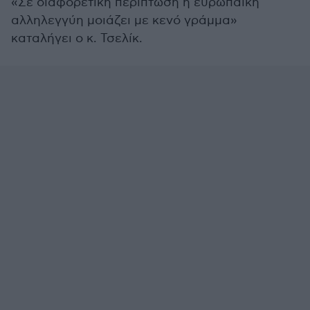
«Σε διαφορετική περίπτωση η ευρωπαϊκή
αλληλεγγύη μοιάζει με κενό γράμμα»
καταλήγει ο κ. Τσελίκ.