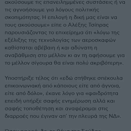
ακούσουμε τις επανειλημμένες συστάσεις ή να
τις αγνοήσουμε για λόγους πολιτικής
σκοπιμότητας. Η επιλογή η δική μας είναι να
τους ακούσουμε» είπε ο Αλέξης Τσίπρας
παρουσιάζοντας το επιχείρημα ότι «λόγω της
εξέλιξης της τεχνολογίας των αεροσκαφών
καθίσταται αβέβαιη ή και αδύνατη η
αναβάθμιση στο μέλλον κι αν τη αφήσουμε για
το μέλλον σίγουρα θα είναι πολύ ακριβότερη».
Υποστήριξε τέλος ότι «εδώ στήθηκε σπέκουλα
επικοινωνιακή από κάποιους είτε από άγνοια,
είτε από δόλο», έκανε λόγο για «φαιδρότητα
επειδή υπήρξε σαφής ενημέρωση αλλά και
σαφής τοποθέτηση και αναφέρομαι στις
διαρροές που έγιναν απ' την πλευρά της ΝΔ».