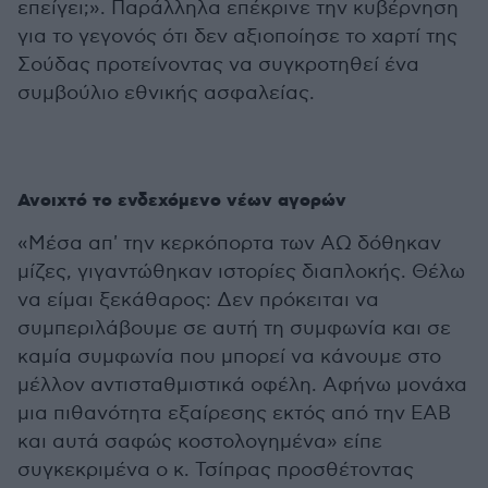
επείγει;». Παράλληλα επέκρινε την κυβέρνηση
για το γεγονός ότι δεν αξιοποίησε το χαρτί της
Σούδας προτείνοντας να συγκροτηθεί ένα
συμβούλιο εθνικής ασφαλείας.
Ανοιχτό το ενδεχόμενο νέων αγορών
«Μέσα απ' την κερκόπορτα των ΑΩ δόθηκαν
μίζες, γιγαντώθηκαν ιστορίες διαπλοκής. Θέλω
να είμαι ξεκάθαρος: Δεν πρόκειται να
συμπεριλάβουμε σε αυτή τη συμφωνία και σε
καμία συμφωνία που μπορεί να κάνουμε στο
μέλλον αντισταθμιστικά οφέλη. Αφήνω μονάχα
μια πιθανότητα εξαίρεσης εκτός από την ΕΑΒ
και αυτά σαφώς κοστολογημένα» είπε
συγκεκριμένα ο κ. Τσίπρας προσθέτοντας