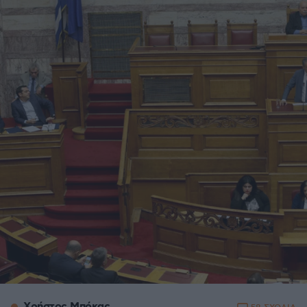
Xρήστος Μπόκας