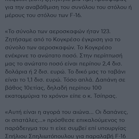
για την αναβάθμιση του συνόλου του στόλου ή
μέρους του στόλου των F-16.
«Το σύνολο των αεροσκαφών ήταν 123.
Ζητήσαμε από το Κογκρέσο έγκριση για το
σύνολο των αεροσκαφών. Το Κογκρέσο
ενέκρινε το ανώτατο ποσό. Στην περίπτωσή
μας το ανώτατο ποσό είναι περίπου 2,4 δισ.
δολάρια ή 2 δισ. ευρώ. Το δικό μας το ταβάνι
είναι το 1,1 δισ. ευρώ. Τόσο απλά. Δαπάνη σε
βάθος 10ετίας, δηλαδή περίπου 100
εκατομμύρια το χρόνο» είπε ο κ. Τσίπρας.
«Αυτή είναι η αγορά του αιώνα... Οι δαπάνες,
οι σπατάλες...» πρόσθεσε επικαλούμενος το
παράδειγμα του τι είχε συμβεί επί υπουργίας
Σπήλιου Σπηλιωτόπουλου για παραλαβή F-16