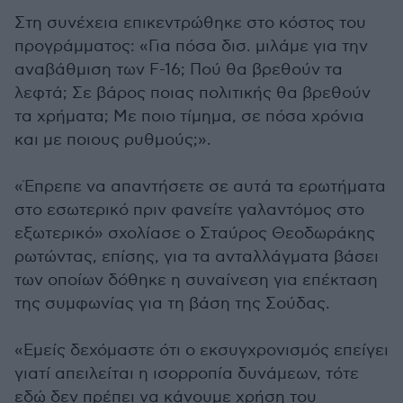
Στη συνέχεια επικεντρώθηκε στο κόστος του
προγράμματος: «Για πόσα δισ. μιλάμε για την
αναβάθμιση των F-16; Πού θα βρεθούν τα
λεφτά; Σε βάρος ποιας πολιτικής θα βρεθούν
τα χρήματα; Με ποιο τίμημα, σε πόσα χρόνια
και με ποιους ρυθμούς;».
«Έπρεπε να απαντήσετε σε αυτά τα ερωτήματα
στο εσωτερικό πριν φανείτε γαλαντόμος στο
εξωτερικό» σχολίασε ο Σταύρος Θεοδωράκης
ρωτώντας, επίσης, για τα ανταλλάγματα βάσει
των οποίων δόθηκε η συναίνεση για επέκταση
της συμφωνίας για τη βάση της Σούδας.
«Εμείς δεχόμαστε ότι ο εκσυγχρονισμός επείγει
γιατί απειλείται η ισορροπία δυνάμεων, τότε
εδώ δεν πρέπει να κάνουμε χρήση του