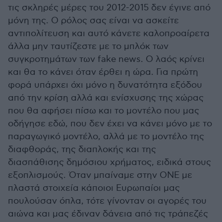
τις σκληρές μέρες του 2012-2015 δεν έγινε από
μόνη της. Ο ρόλος σας είναι να ασκείτε
αντιπολίτευση και αυτό κάνετε καλοπροαίρετα
άλλα μην ταυτίζεστε με το μπλόκ των
συγκροτημάτων των fake news. Ο λαός κρίνει
και θα το κάνει όταν έρθει η ώρα. Για πρώτη
φορά υπάρχει όχι μόνο η δυνατότητα εξόδου
από την κρίση αλλά και ενίσχυσης της χώρας
που θα αφήσει πίσω και το μοντέλο που μας
οδήγησε εδώ, που δεν έχει να κάνει μόνο με το
παραγωγικό μοντέλο, αλλά με το μοντέλο της
διαφθοράς, της διαπλοκής και της
διασπάθισης δημόσιου χρήματος, ειδικά στους
εξοπλισμούς. Όταν μπαίναμε στην ΟΝΕ με
πλαστά στοιχεία κάποιοι Ευρωπαίοι μας
πουλούσαν όπλα, τότε γίνονταν οι αγορές του
αιώνα και μας έδιναν δάνεια από τις τράπεζές