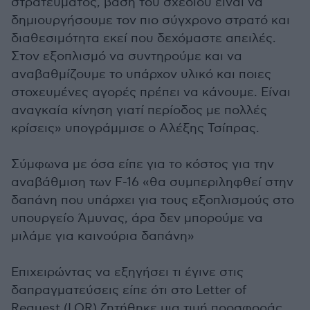
στρατεύματος, βάση του σχεδίου είναι να
δημιουργήσουμε τον πιο σύγχρονο στρατό και
διαθεσιμότητα εκεί που δεχόμαστε απειλές.
Στον εξοπλισμό να συντηρούμε και να
αναβαθμίζουμε το υπάρχον υλικό και ποιες
στοχευμένες αγορές πρέπει να κάνουμε. Είναι
αναγκαία κίνηση γιατί περίοδος με πολλές
κρίσεις» υπογράμμισε ο Αλέξης Τσίπρας.
Σύμφωνα με όσα είπε για το κόστος για την
αναβάθμιση των F-16 «θα συμπεριληφθεί στην
δαπάνη που υπάρχει για τους εξοπλισμούς στο
υπουργείο Άμυνας, άρα δεν μπορούμε να
μιλάμε για καινούρια δαπάνη»
Επιχειρώντας να εξηγήσει τι έγινε στις
δαπραγματεύσεις είπε ότι στο Letter of
Request (LOR) ζητήθηκε μια τιμή προσφοράς