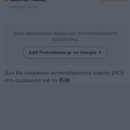
58 ΣΧΟΛΙΑ
27.10.2017, 10:38
Δείτε περισσότερα άρθρα μας
στα αποτελέσματα
αναζήτησης
Add Protothema.gr on Google
Δεν θα υπάρχουν αντισταθμιστικά ωφέλη (ΑΩ)
στη συμφωνία για τα
F-16