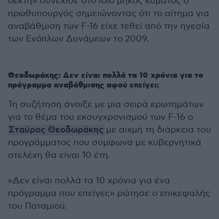
δέκτη» συνέχισε στο ίδιο μήκος κύματος ο
πρωθυπουργός σημειώνοντας ότι το αίτημα για
αναβάθμιση των F-16 είχε τεθεί από την ηγεσία
των Ενόπλων Δυνάμεων το 2009.
Θεοδωράκης: Δεν είναι πολλά τα 10 χρόνια για το
πρόγραμμα αναβάθμισης αφού επείγει;
Τη συζήτηση άνοιξε με μια σειρά ερωτημάτων
για το θέμα του εκσυγχρονισμού των F-16 ο
Σταύρος Θεοδωράκης
με αιχμή τη διάρκεια του
προγράμματος που σύμφωνα με κυβερνητικά
στελέχη θα είναι 10 έτη.
«Δεν είναι πολλά τα 10 χρόνια για ένα
πρόγραμμα που επείγει;» ρώτησε ο επικεφαλής
του Ποταμιού.