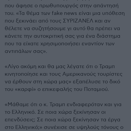
που άφησε ο πρωθυπουργός στην απάντησή
του. «Τα θέμα των fake news είναι μια υπόθεση
που ξεκινάει από τους ΣΥΡΙΖΑΝΕΛ και αν
θέλετε να συζητήσουμε γι αυτό θα πρέπει να
κάνετε την αυτοκριτική σας για ένα διάστημα
που τα είχατε χρησιμοποιήσει εναντίον των
αντιπάλων σας».
«Λίγο ακόμη και θα μας λέγατε ότι ο Τραμπ
κινητοποίησε και τους Αμερικανούς τουρίστες
να έρθουν στη χώρα μας» εξαπέλυσε το δικό
του «καρφί» ο επικεφαλής του Ποταμιού.
«Μάθαμε ότι ο κ. Τραμπ ενδιαφερόταν και για
το Ελληνικό. Σε ποια χώρα ξεκίνησαν οι
επενδύσεις; Σε ποια χώρα ξεκίνησαν τα έργα
στο Ελληνικό;» συνέχισε σε υψηλούς τόνους ο