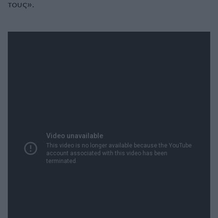
τους».