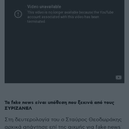
Τα fake news είναι υπόθεση που ξεκινά από τους
ΣΥΡΙΖΑΝΕΛ
Στη δευτερολογία του ο Σταύρος Θεοδωράκης
αρχικά απάντησε επί της αιχμής για fake news