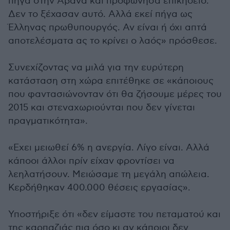
πήγα στην Αβάνα και προφώνησα επικήδειο.
Δεν το ξέχασαν αυτό. Αλλά εκεί πήγα ως
Έλληνας πρωθυπουργός. Αν είναι ή όχι απτά
αποτελέσματα ας το κρίνει ο λαός» πρόσθεσε.
Συνεχίζοντας να μιλά για την ευρύτερη
κατάσταση στη χώρα επιτέθηκε σε «κάποιους
που φαντασιώνονταν ότι θα ζήσουμε μέρες του
2015 και στεναχωριούνται που δεν γίνεται
πραγματικότητα».
«Εχει μειωθεί 6% η ανεργία. Λίγο είναι. Αλλά
κάποοι άλλοι πρίν είχαν φροντίσει να
λεηλατήσουν. Μειώσαμε τη μεγάλη απώλεια.
Κερδήθηκαν 400.000 θέσεις εργασίας».
Υποστήριξε ότι «δεν είμαστε του πεταματού και
της καρπαζιάς πια όσο κι αν κάποιοι δεν