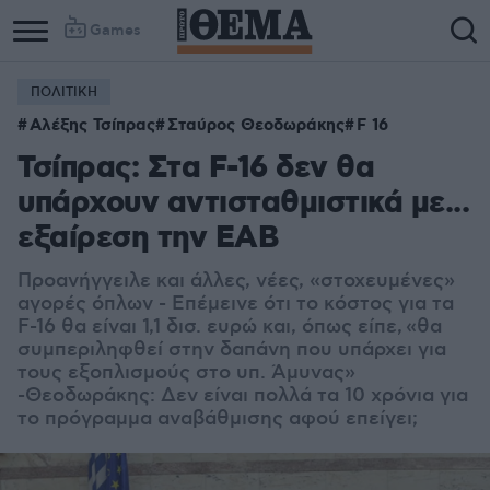
Games
ΠΟΛΙΤΙΚΗ
Αλέξης Τσίπρας
Σταύρος Θεοδωράκης
F 16
Τσίπρας: Στα F-16 δεν θα
υπάρχουν αντισταθμιστικά με...
εξαίρεση την ΕΑΒ
Προανήγγειλε και άλλες, νέες, «στοχευμένες»
αγορές όπλων - Επέμεινε ότι το κόστος για τα
F-16 θα είναι 1,1 δισ. ευρώ και, όπως είπε, «θα
συμπεριληφθεί στην δαπάνη που υπάρχει για
τους εξοπλισμούς στο υπ. Άμυνας»
-Θεοδωράκης: Δεν είναι πολλά τα 10 χρόνια για
το πρόγραμμα αναβάθμισης αφού επείγει;