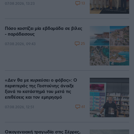
13
07.08.2026, 13:23
Πόσο κοστίζει μία εβδομάδα σε βίλες
- παράδεισους
25
07.08.2026, 09:43
«Δεν θα με κυριεύσει ο φόβος»: Ο
περιπτεράς της Γαστούνης άνοιξε
ξανά το κατάστημά του μετά τις
επιθέσεις και τον εμπρησμό
61
07.08.2026, 12:51
Οικογενειακή τραγωδία στις Σέρρες,