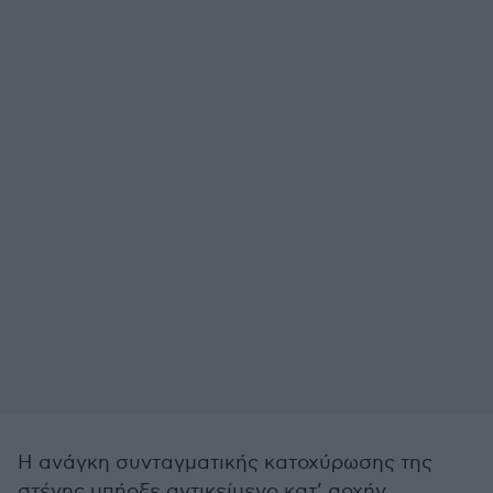
Η ανάγκη συνταγματικής κατοχύρωσης της
στέγης υπήρξε αντικείμενο κατ’ αρχήν