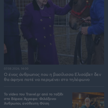
07.08.2026, 14:00
Ο ένας άνθρωπος που η βασίλισσα Ελισάβετ δεν
θα άφηνε ποτέ να περιμένει στο τηλέφωνο
To video του Travel.gr από το ταξίδι
στα Βόρεια Άγραφα: Φιλόξενοι
Άνθρωποι, ανόθευτη Φύση