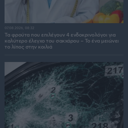
07.08.2026, 08:32
Τα φρούτα που επιλέγουν 4 ενδοκρινολόγοι για
καλύτερο έλεγχο του σακχάρου – Το ένα μειώνει
το λίπος στην κοιλιά