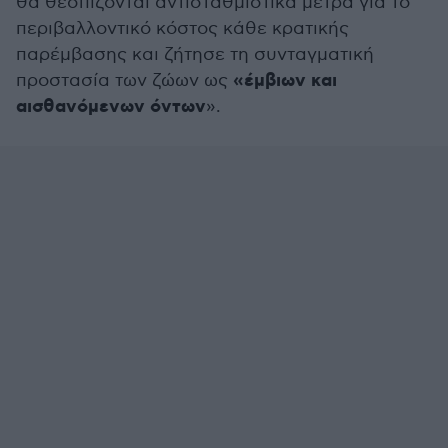
θα θεσπίζονται αντισταθμιστικά μέτρα για το
περιβαλλοντικό κόστος κάθε κρατικής
παρέμβασης και ζήτησε τη συνταγματική
«έμβιων και
προστασία των ζώων ως
αισθανόμενων όντων
».