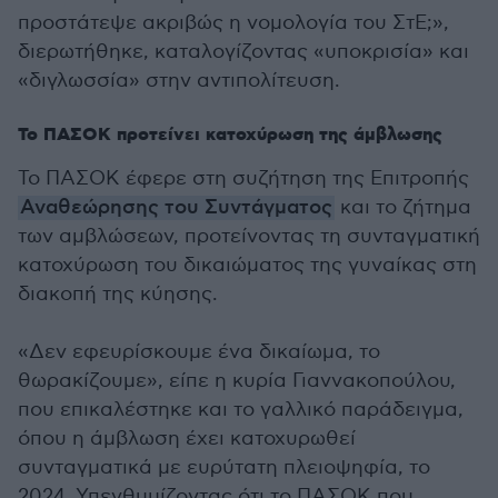
προστάτεψε ακριβώς η νομολογία του ΣτΕ;»,
διερωτήθηκε, καταλογίζοντας «υποκρισία» και
«διγλωσσία» στην αντιπολίτευση.
Το ΠΑΣΟΚ προτείνει κατοχύρωση της άμβλωσης
Το ΠΑΣΟΚ έφερε στη συζήτηση της Επιτροπής
Αναθεώρησης του Συντάγματος
και το ζήτημα
των αμβλώσεων, προτείνοντας τη συνταγματική
κατοχύρωση του δικαιώματος της γυναίκας στη
διακοπή της κύησης.
«Δεν εφευρίσκουμε ένα δικαίωμα, το
θωρακίζουμε», είπε η κυρία Γιαννακοπούλου,
που επικαλέστηκε και το γαλλικό παράδειγμα,
όπου η άμβλωση έχει κατοχυρωθεί
συνταγματικά με ευρύτατη πλειοψηφία, το
2024. Υπενθυμίζοντας ότι το ΠΑΣΟΚ που