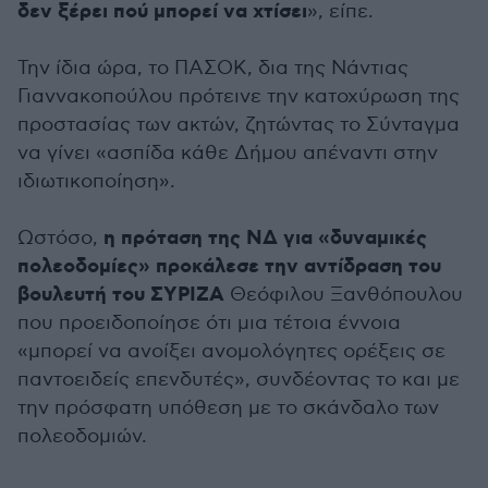
δεν ξέρει πού μπορεί να χτίσει
», είπε.
Την ίδια ώρα, το ΠΑΣΟΚ, δια της Νάντιας
Γιαννακοπούλου πρότεινε την κατοχύρωση της
προστασίας των ακτών, ζητώντας το Σύνταγμα
να γίνει «ασπίδα κάθε Δήμου απέναντι στην
ιδιωτικοποίηση».
η πρόταση της ΝΔ για «δυναμικές
Ωστόσο,
πολεοδομίες» προκάλεσε την αντίδραση του
βουλευτή του ΣΥΡΙΖΑ
Θεόφιλου Ξανθόπουλου
που προειδοποίησε ότι μια τέτοια έννοια
«μπορεί να ανοίξει ανομολόγητες ορέξεις σε
παντοειδείς επενδυτές», συνδέοντας το και με
την πρόσφατη υπόθεση με το σκάνδαλο των
πολεοδομιών.