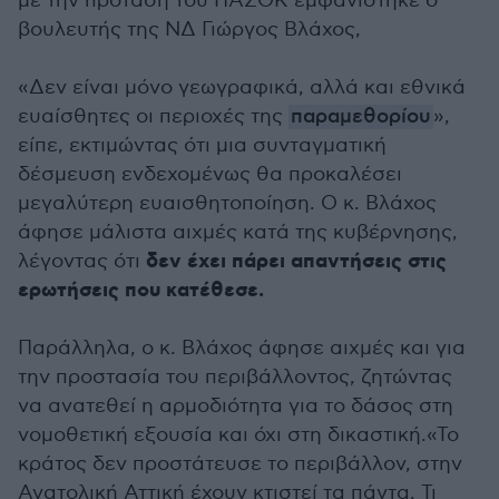
με την πρόταση του ΠΑΣΟΚ εμφανίστηκε ο
βουλευτής της ΝΔ Γιώργος Βλάχος,
«Δεν είναι μόνο γεωγραφικά, αλλά και εθνικά
ευαίσθητες οι περιοχές της
παραμεθορίου
»,
είπε, εκτιμώντας ότι μια συνταγματική
δέσμευση ενδεχομένως θα προκαλέσει
μεγαλύτερη ευαισθητοποίηση. Ο κ. Βλάχος
άφησε μάλιστα αιχμές κατά της κυβέρνησης,
δεν έχει πάρει απαντήσεις στις
λέγοντας ότι
ερωτήσεις που κατέθεσε.
Παράλληλα, ο κ. Βλάχος άφησε αιχμές και για
την προστασία του περιβάλλοντος, ζητώντας
να ανατεθεί η αρμοδιότητα για το δάσος στη
νομοθετική εξουσία και όχι στη δικαστική.«Το
κράτος δεν προστάτευσε το περιβάλλον, στην
Ανατολική Αττική έχουν κτιστεί τα πάντα. Τι