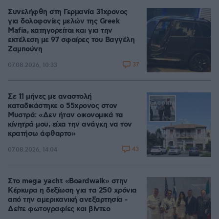
Συνελήφθη στη Γερμανία 31χρονος
για δολοφονίες μελών της Greek
Mafia, κατηγορείται και για την
εκτέλεση με 97 σφαίρες του Βαγγέλη
Ζαμπούνη
37
07.08.2026, 10:33
Σε 11 μήνες με αναστολή
καταδικάστηκε ο 55χρονος στον
Μυστρά: «Δεν ήταν οικονομικά τα
κίνητρά μου, είχα την ανάγκη να τον
κρατήσω άφθαρτο»
43
07.08.2026, 14:04
Στο mega yacht «Boardwalk» στην
Κέρκυρα η δεξίωση για τα 250 χρόνια
από την αμερικανική ανεξαρτησία -
Δείτε φωτογραφίες και βίντεο