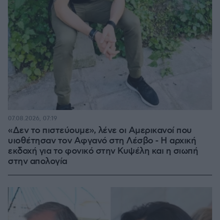
07.08.2026, 07:19
«Δεν το πιστεύουμε», λένε οι Αμερικανοί που
υιοθέτησαν τον Αφγανό στη Λέσβο - Η αρχική
εκδοχή για το φονικό στην Κυψέλη και η σιωπή
στην απολογία