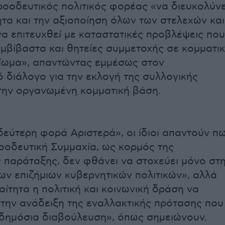
οοδευτικός πολιτικός φορέας «να διευκολύνε
τητα και την αξιοποίηση όλων των στελεχών και
να επιτευχθεί με καταστατικές προβλέψεις που
μβίβαστα και θητείες συμμετοχής σε κομματι
ίωμα», απαντώντας εμμέσως στον
 διάλογο για την εκλογή της συλλογικής
την οργανωμένη κομματική βάση.
δεύτερη φορά Αριστερά», οι ίδιοι απαντούν π
οοδευτική Συμμαχία, ως κορμός της
 παράταξης, δεν φθάνει να στοχεύει μόνο στ
ν επιζήμιων κυβερνητικών πολιτικών», αλλά
ίτητα η πολιτική και κοινωνική δράση να
 την ανάδειξη της εναλλακτικής πρότασης που
ε δημόσια διαβούλευση», όπως σημειώνουν.