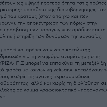
θέτουν ως υψηλή προτεραιότητα «στις πρώτες
αριστερής- προοδευτικής διακυβέρνησης», τον
μό του κράτους (στον απόηχο και των
ρων»), την αποκέντρωση των πόρων στην
με πρόσβαση των παραγωγικών ομάδων και τη
πολιτική στήριξη των δυνάμεων της εργασίας.
μπορεί και πρέπει να γίνει ο καταλύτης
ράσεων για τη νικηφόρα αναμέτρηση στις
ΡΙΖΑ- Π.Σ μπορεί να επιταχύνει τη μετεξέλιξή
ικό φορέα με κοινωνική γείωση», καταλήγουν τ
όσο, «χωρίς τις άγονες περιχαρακώσεις
καθαρότητας, αλλά και χωρίς τη διολίσθηση σε
λλαξης σε κόμμα γραφειοκρατικό «παραγόντω
ν».