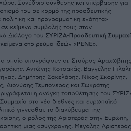
χώρο. Συνέδριο σύνθεσης και υπέρβασης για
ατισμό του σε κορμό της προοδευτικής
 πολιτική και προγραμματική ενότητα»
 σε κείμενο συμβολής τους στον
κό Διάλογο του
ΣΥΡΙΖΑ-Προοδευτική Συμμαχ
κείμενα στο ρεύμα ιδεών «
ΡΕΝΕ
».
 το οποίο υπογράφουν οι: Σταύρος Αραχωβίτης
γαράκης, Αντώνης Κοτσακάς, Βαγγέλης Πιλάλη
ήγας, Δημήτρης Σακελάρης, Νίκος Σκορίνης,
ς, Διονύσης Τεμπονέρας και Σωκράτης
ριγράφεται η ανάγκη τοποθέτησης του ΣΥΡΙΖ
Συμμαχία στο νέο διεθνές και ευρωπαϊκό
ιτικό γίγνεσθαι, το διακύβευμα της
 κρίσης, ο ρόλος της Αριστεράς στην Ευρώπη,
ροοπτική μιας «σύγχρονης, Μεγάλης Αριστερά