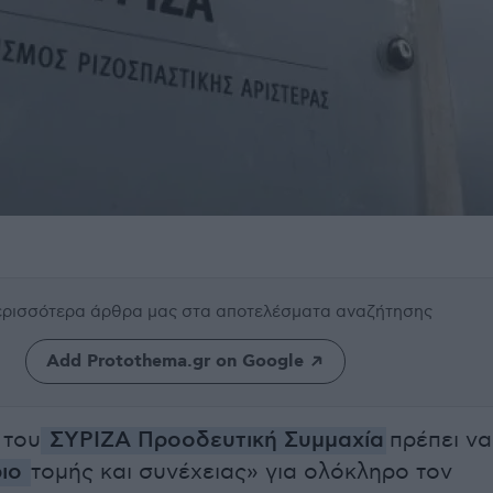
περισσότερα άρθρα μας
στα αποτελέσματα αναζήτησης
Add Protothema.gr on Google
 του
ΣΥΡΙΖΑ Προοδευτική Συμμαχία
πρέπει να
ιο
τομής και συνέχειας» για ολόκληρο τον