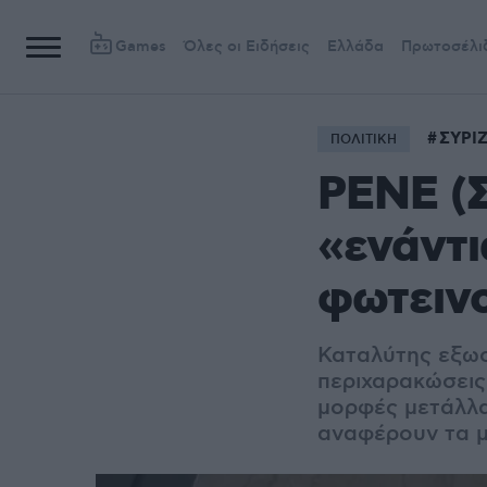
Games
Όλες οι Ειδήσεις
Ελλάδα
Πρωτοσέλι
ΣΥΡΙ
ΠΟΛΙΤΙΚΗ
ΡΕΝΕ (Σ
«ενάντι
φωτειν
Καταλύτης εξωσ
περιχαρακώσεις
μορφές μετάλλα
αναφέρουν τα μ