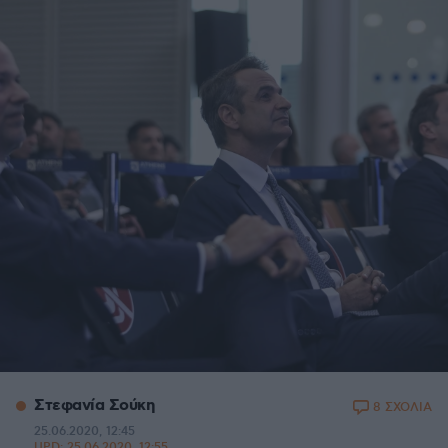
Στεφανία Σούκη
8 ΣΧΟΛΙΑ
25.06.2020, 12:45
UPD:
25.06.2020, 12:55