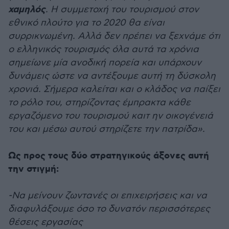
χαμηλός
. Η συμμετοχή του τουρισμού στον
εθνικό πλούτο για το 2020 θα είναι
συρρικνωμένη. Αλλά δεν πρέπει να ξεχνάμε ότι
ο ελληνικός τουρισμός όλα αυτά τα χρόνια
σημείωνε μία ανοδική πορεία και υπάρχουν
δυνάμεις ώστε να αντέξουμε αυτή τη δύσκολη
χρονιά. Σήμερα καλείται και ο κλάδος να παίξει
το ρόλο του, στηρίζοντας έμπρακτα κάθε
εργαζόμενο του τουρισμού καιτ ην οικογένειά
του και μέσω αυτού στηρίζετε την πατρίδα».
Ως προς τους δύο στρατηγικούς άξονες αυτή
την στιγμή:
-Να μείνουν ζωντανές οι επιχειρήσεις και να
διαφυλάξουμε όσο το δυνατόν περισσότερες
θέσεις εργασίας