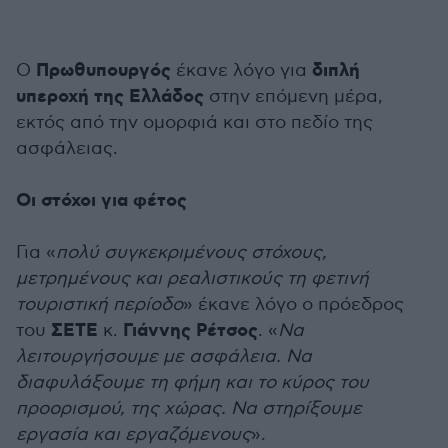
Πρωθυπουργός
διπλή
Ο
έκανε λόγο για
υπεροχή της Ελλάδος
στην επόμενη μέρα,
εκτός από την ομορφιά και στο πεδίο της
ασφάλειας.
Οι στόχοι για φέτος
Για «
πολύ συγκεκριμένους στόχους,
μετρημένους και ρεαλιστικούς τη φετινή
τουριστική περίοδο
» έκανε λόγο ο πρόεδρος
ΣΕΤΕ
Γιάννης Ρέτσος
του
κ.
. «
Να
λειτουργήσουμε με ασφάλεια. Να
διαφυλάξουμε τη φήμη και το κύρος του
προορισμού, της χώρας. Να στηρίξουμε
εργασία και εργαζόμενους
».