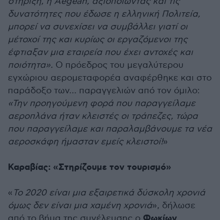
στήριξη, η Aegean, αξιοποιώντας και τις
δυνατότητες που έδωσε η ελληνική Πολιτεία,
μπορεί να συνεχίσει να συμβάλλει γιατί οι
μέτοχοί της και κυρίως οι εργαζόμενοι της
έφτιαξαν μια εταιρεία που έχει αντοχές και
ποιότητα».
Ο πρόεδρος του μεγαλύτερου
εγχώριου αερομεταφορέα αναφέρθηκε και στο
παράδοξο των… παραγγελιών από τον όμιλο:
«Την προηγούμενη φορά που παραγγείλαμε
αεροπλάνα ήταν κλειστές οι τράπεζες, τώρα
που παραγγείλαμε και παραλαμβάνουμε τα νέα
αεροσκάφη ήμασταν εμείς κλειστοί!
»
Καραβίας: «Στηρίζουμε τον τουρισμό»
«
Το 2020 είναι μια εξαιρετικά δύσκολη χρονιά
όμως δεν είναι μια χαμένη χρονιά
», δήλωσε
Φωκίων
από το βήμα της συνέλευσης ο