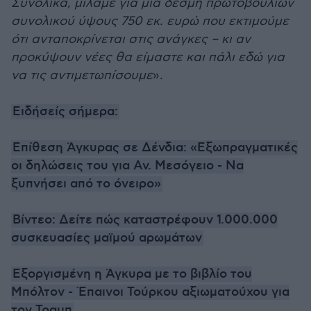
Συνολικά, μιλάμε για μια δέσμη πρωτοβουλιών
συνολικού ύψους 750 εκ. ευρώ που εκτιμούμε
ότι ανταποκρίνεται στις ανάγκες – κι αν
προκύψουν νέες θα είμαστε και πάλι εδώ για
να τις αντιμετωπίσουμε
».
Ειδήσείς σήμερα:
Επίθεση Άγκυρας σε Δένδια: «Εξωπραγματικές
οι δηλώσεις του για Αν. Μεσόγειο - Να
ξυπνήσει από το όνειρο»
Βίντεο: Δείτε πώς καταστρέφουν 1.000.000
συσκευασίες μαϊμού αρωμάτων
Εξοργισμένη η Άγκυρα με το βιβλίο του
Μπόλτον - Έπαινοι Τούρκου αξιωματούχου για
τον Τραμπ