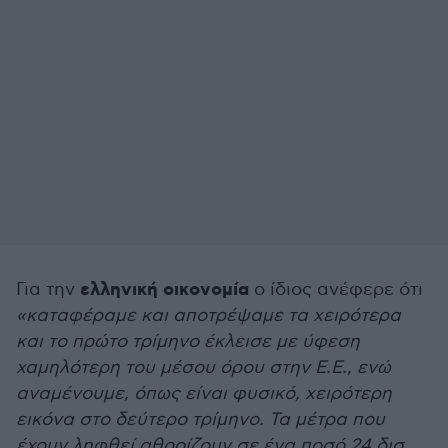
ελληνική οικονομία
Για την
ο ίδιος ανέφερε ότι
«καταφέραμε και αποτρέψαμε τα χειρότερα
και το πρώτο τρίμηνο έκλεισε με ύφεση
χαμηλότερη του μέσου όρου στην Ε.Ε., ενώ
αναμένουμε, όπως είναι φυσικό, χειρότερη
εικόνα στο δεύτερο τρίμηνο. Τα μέτρα που
έχουν ληφθεί αθροίζουν σε ένα ποσό 24 δισ.