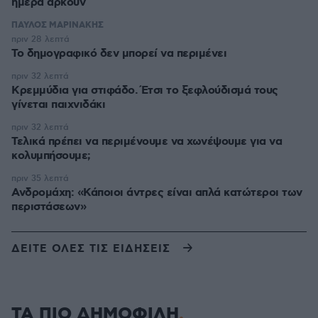
ημέρα αρκούν
ΠΑΥΛΟΣ ΜΑΡΙΝΑΚΗΣ
πριν 28 λεπτά
Το δημογραφικό δεν μπορεί να περιμένει
πριν 32 λεπτά
Κρεμμύδια για στιφάδο. Έτσι το ξεφλούδισμά τους
γίνεται παιχνιδάκι
πριν 32 λεπτά
Τελικά πρέπει να περιμένουμε να χωνέψουμε για να
κολυμπήσουμε;
πριν 35 λεπτά
Ανδρομάχη: «Κάποιοι άντρες είναι απλά κατώτεροι των
περιστάσεων»
ΔΕΙΤΕ ΟΛΕΣ ΤΙΣ ΕΙΔΗΣΕΙΣ
ΤΑ ΠΙΟ ΔΗΜΟΦΙΛΗ