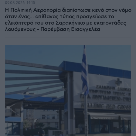
09.08.2026, 14:15
Η Πολιτική Αεροπορία διαπίστωσε κενό στον νόμο
όταν ένας... απίθανος τύπος προσγείωσε το
ελικόπτερό του στο Σαρακήνικο με εκατοντάδες
λουόμενους - Παρέμβαση Εισαγγελέα