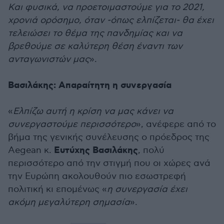
Και φυσικά, να προετοιμαστούμε για το 2021,
χρονιά ορόσημο, όταν -όπως ελπίζεται- θα έχει
τελειώσει το θέμα της πανδημίας και να
βρεθούμε σε καλύτερη θέση έναντι των
ανταγωνιστών μας
».
Βασιλάκης: Απαραίτητη η συνεργασία
«
Ελπίζω αυτή η κρίση να μας κάνει να
συνεργαστούμε περισσότερο
», ανέφερε από το
βήμα της γενικής συνέλευσης ο πρόεδρος της
Ευτύχης Βασιλάκης
Aegean κ.
, πολύ
περισσότερο από την στιγμή που οι χώρες ανά
την Ευρώπη ακολουθούν πιο εσωστρεφή
πολιτική κι επομένως «
η συνεργασία έχει
ακόμη μεγαλύτερη σημασία
».