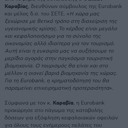
Καραβίας
, διευθύνων σύμβουλος της Eurobank
και μέλος δ.σ. του ΣΕΤΕ. «
Η χώρα μας
ξεχώρισε με θετικό τρόπο στη διαχείριση της
υγειονομικής κρίσης. Το κέρδος είναι μεγάλο
και κεφαλοποιήσιμο για το σύνολο της
οικονομίας αλλά ιδιαίτερα για τον τουρισμό.
Αυτή είναι η ευκαιρία μας να αυξήσουμε το
μερίδιο αγοράς στην παγκόσμια τουριστική
βιομηχανία. Ο τουρισμός θα είναι και στο
μέλλον η οιονεί βαριά βιομηχανία της χώρας.
Για τη Eurobank, η χρηματοδότησή του θα
παραμείνει επιχειρηματική προτεραιότητα
».
Καραβία
Σύμφωνα με τον κ.
, η Eurobank
προχώρησε στο πάγωμα της καταβολής
δόσεων για εξόφληση κεφαλαιακών οφειλών
για όλους τους ενήμερους πελάτες του