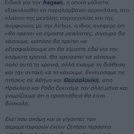
Ειδικά για την
Aegean
, η οποία μάλιστα
εξακολουθεί να παραλαμβάνει αεροπλάνα, στο
πλαίσιο της μεγάλης παραγγελίας και της
συμφωνίας με την Airbus, ο ίδιος ανέφερε ότι
«
θα πρέπει να είμαστε ρεαλιστές, σίγουρα θα
χάσουμε, ωστόσο θα πρέπει να
εξασφαλίσουμε ότι θα είμαστε εδώ για την
επόμενη χρονιά. Θα χρειαστεί να χάσουμε
πολύ αυτή τη χρονιά, αλλά έχουμε τη διάθεση
και την αντοχή να το κάνουμε. Ενισχύσαμε τις
πτήσεις σε Αθήνα και
Θεσσαλονίκη
, από
Ηράκλειο και Ρόδο ξεκινάμε τον άλλο μήνα και
γνωρίζουμε ότι η προσπάθεια θα είναι
δύσκολη.
Εκεί που ακόμη και οι γίγαντες των
αερομεταφορών έχουν ζητήσει τεράστια