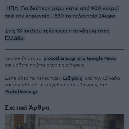
ΗΠΑ: Για δεύτερη μέρα κάτω από 900 νεκροί
από τον κορωνοϊό - 830 το τελευταίο 24ωρο
Στις 13 Ιουλίου τελειώνει η πανδημία στην
Ελλάδα;
protothema.gr στο Google News
Ακολουθήστε το
και μάθετε πρώτοι όλες τις ειδήσεις
Ειδήσεις
Δείτε όλες τις τελευταίες
από την Ελλάδα
και τον Κόσμο, τη στιγμή που συμβαίνουν, στο
Protothema.gr
Σχετικά Άρθρα