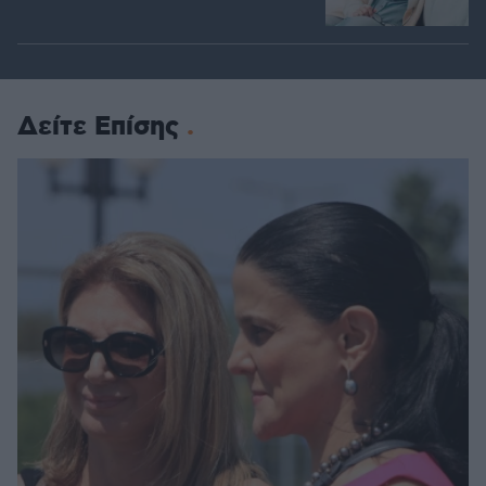
Δείτε Επίσης