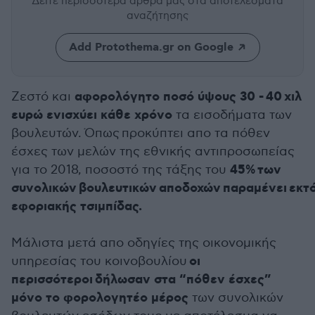
Δείτε περισσότερα άρθρα μας
στα αποτελέσματα
αναζήτησης
Add Protothema.gr on Google
αφορολόγητο ποσό ύψους 30 - 40 χιλ
Ζεστό και
ευρώ ενισχύει κάθε χρόνο
τα εισοδήματα των
βουλευτών. Όπως προκύπτει απο τα πόθεν
έσχες των μελών της εθνικής αντιπροσωπείας
45% των
για το 2018, ποσοστό της τάξης του
συνολικών βουλευτικών αποδοχών παραμένει εκτ
εφοριακής τσιμπίδας.
Μάλιστα μετά απο οδηγίες της οικονομικής
οι
υπηρεσίας του κοινοβουλίου
περισσότεροι δήλωσαν στα “πόθεν έσχες”
μόνο το φορολογητέο μέρος
των συνολικών