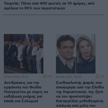
Τουρνάς: Πάνω από 400 φωτιές σε 10 ημέρες, από
αμέλεια το 90% των περιστατικών
119
53
09.08.2026, 10:07
08.08.2026, 20:05
Αντιδράσεις για την
Συνδικαλιστής ψαράς που
εμφάνιση του Φειδία
αποχώρησε από την Ελπίδα
Παναγιώτου με σορτς σε
της Καρυστιανού, της ζητά
εκδήλωση μνήμης για
να τον προστατέψει:
Ισαάκ και Σολωμού
Καταγγέλλει μεθοδευμένη
σπίλωση από μέλη του