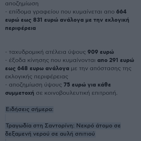
αποζημίωση
664
- επίδομα γραφείου που κυμαίνεται απο
ευρώ εως 831 ευρώ ανάλογα με την εκλογική
περιφέρεια
909 ευρώ
- ταχυδρομική ατέλεια ύψους
απο 291 ευρώ
- έξοδα κίνησης που κυμαίνονται
εως 648 ευρω ανάλογα
με την απόστασης της
εκλογικής περιφέρειας
75 ευρώ για κάθε
- αποζημίωση ύψους
συμμετοχή
σε κοινοβουλευτική επιτροπή.
Ειδήσεις σήμερα:
Τραγωδία στη Σαντορίνη: Νεκρό άτομο σε
δεξαμενή νερού σε αυλή σπιτιού