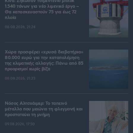
Κίνα: Σήκωσαν τσιμεντένιο μπλοκ
1.540 τόνων για νέο λιμενικό έργο –
Θα κατασκευαστούν 75 για έως 72
πλοία
08.08.2026, 21:24
Χώρα προσφέρει «χρυσά διαβατήρια»
80.000 ευρώ για την καταπολέμηση
της κλιματικής αλλαγής: Πάνω από 85
προορισμοί χωρίς βίζα
08.08.2026, 21:23
Νόσος Αλτσχάιμερ: Το ταπεινό
μέταλλο που μειώνει τη φλεγμονή και
προστατεύει τη μνήμη
09.08.2026, 17:50