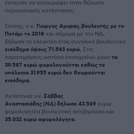
έσπευσε να καταγράψει στην δήλωση
περιουσιακής κατάστασης.
Γιώργος Αμυράς, βουλευτής με το
Επίσης, ο κ.
Ποτάμι το 2018
και σήμερα με την ΝΔ,
δήλωσε το ελεγκτέο έτος συνολικό βουλευτικό
εισόδημα ύψους 71.543 ευρώ.
Στις
τα
παρατηρήσεις ωστόσο επισημαίνει μόνο
39.587 ευρώ φορολογούνται καθώς τα
υπόλοιπα 31.955 ευρώ δεν θεωρούνται
εισόδημα.
Σάββας
Αντίστοιχα ο κ.
Αναστασιάδης (ΝΔ) δήλωσε 43.569
ευρώ
φορολογητέα βουλευτική αποζημίωση και
35.032 ευρώ αφορολόγητα.