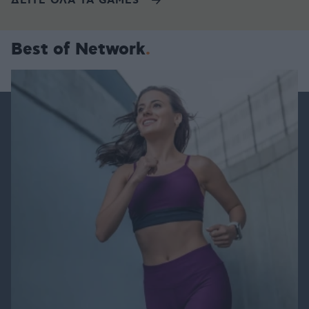
ΔΕΙΤΕ ΟΛΑ ΤΑ GAMES
Best of Network