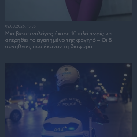
09.08.2026, 15:35
Μια βιοτεχνολόγος έχασε 10 κιλά χωρίς να
στερηθεί το αγαπημένο της φαγητό – Οι 8
συνήθειες που έκαναν τη διαφορά