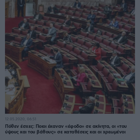
12.05.2020, 06:51
Πόθεν έσχες: Ποιοι έκαναν «έφοδο» σε ακίνητα, οι «του
ύψους και του βάθους» σε καταθέσεις και οι χρεωμένοι