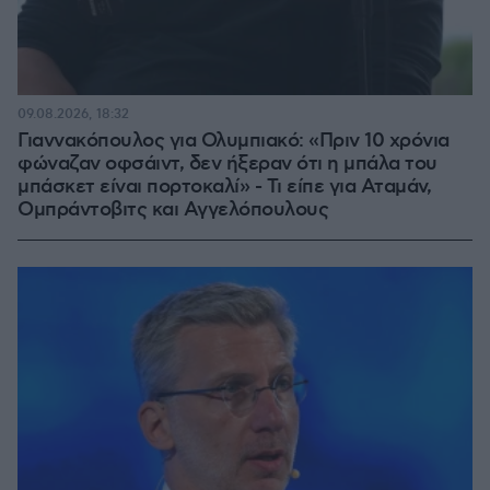
09.08.2026, 18:32
Γιαννακόπουλος για Ολυμπιακό: «Πριν 10 χρόνια
φώναζαν οφσάιντ, δεν ήξεραν ότι η μπάλα του
μπάσκετ είναι πορτοκαλί» - Τι είπε για Αταμάν,
Ομπράντοβιτς και Αγγελόπουλους