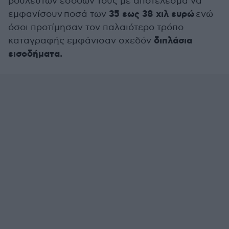
βουλευτών εσόδων τους με αποτέλεσμα να
35 εως 38 χιλ ευρώ
εμφανίσουν ποσά των
ενώ
όσοι προτίμησαν τον παλαιότερο τρόπο
διπλάσια
καταγραφής εμφάνισαν σχεδόν
εισοδήματα.