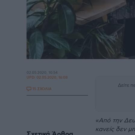
02.05.2020, 10:54
UPD:
02.05.2020, 16:08
Δείτε 
15 ΣΧΟΛΙΑ
«Από την Δε
κανείς δεν μπ
Σχετικά Άρθρα