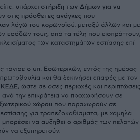
είπε, υπάρχει
στήριξη των Δήμων για να
ν στις πρόσθετες ανάγκες που
καν
λόγω του κορωνοϊού, μεταξύ άλλων και μ
ων εσόδων τους, από τα τέλη που εισπράττουν
 κλεισίματος των καταστημάτων εστίασης επί
ς τόνισε ο υπ. Εσωτερικών, εντός της ημέρας
πρωτοβουλία και θα ξεκινήσει επαφές με τον
 ΚΕΔΕ
, ώστε σε όσες περιοχές και περιπτώσει
οι ανά την επικράτεια να προχωρήσουν σε
ξωτερικού χώρου
που παραχωρούν σε
εστίασης για τραπεζοκαθίσματα, με χαμηλά
α μπορέσει να αυξηθεί ο αριθμός των πελατών
ύν να εξυπηρετούν.