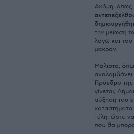
Ακόμη, όπως 
αντεπεξέλθου
δημιουργήθη
την μείωση τ
λόγω και του
μακρόν.
Μάλιστα, όπω
αναλαμβάνει 
Πρόεδρο της
γίνεται, Δήμ
αύξηση του
ε
καταστήματα 
τέλη, ώστε ν
που θα μπορο