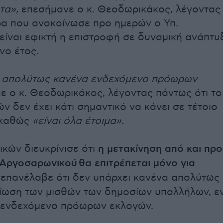
τα»,
επεσήμανε ο κ. Θεοδωρικάκος, λέγοντας
τρα που ανακοίνωσε προ ημερών ο Υπ.
είναι εφικτή η επιστροφή σε δυναμική ανάπτυ
νο έτος.
ι απολύτως κανένα ενδεχόμενο πρόωρων
ε ο κ. Θεοδωρικάκος, λέγοντας πάντως ότι το
ν δεν έχει κάτι σημαντικό να κάνει σε τέτοιο
 καθώς
«είναι όλα έτοιμα».
κών διευκρίνισε ότι
η μετακίνηση από και προ
 Αργοσαρωνικού θα επιτρέπεται μόνο για
 επανέλαβε ότι δεν υπάρχει κανένα απολύτως
είωση των μισθών των δημοσίων υπαλλήλων, ε
 ενδεχόμενο πρόωρων εκλογών.