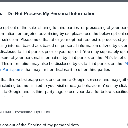
ma -
Do Not Process My Personal Information
to opt-out of the sale, sharing to third parties, or processing of your per
formation for targeted advertising by us, please use the below opt-out s
r selection. Please note that after your opt-out request is processed y
eing interest-based ads based on personal information utilized by us or
disclosed to third parties prior to your opt-out. You may separately opt-
losure of your personal information by third parties on the IAB’s list of
. This information may also be disclosed by us to third parties on the
IA
Participants
that may further disclose it to other third parties.
 that this website/app uses one or more Google services and may gath
including but not limited to your visit or usage behaviour. You may click 
 to Google and its third-party tags to use your data for below specifi
ogle consent section.
ΝΕΝΤΕΥΞΗ ΠΑΠΑΣΤΕΡΓΙΟΥ
l Data Processing Opt Outs
o opt-out of the Sharing of my personal data.