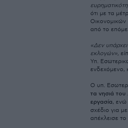
ευρηματικότη
ότι με τα μέ
Οικονομικών 
από το επόμε
«Δεν υπάρχε
εκλογών»,
είπ
Υπ. Εσωτερικώ
ενδεχόμενο,
Ο υπ. Εσωτερι
τα νησιά του
εργασία
, ενώ
σχέδιο για μ
απέκλεισε το