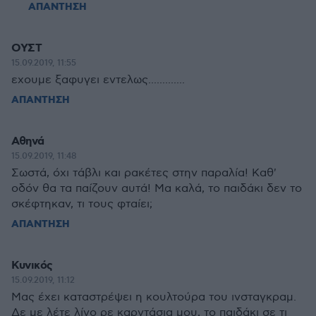
ΑΠΑΝΤΗΣΗ
ΟΥΣΤ
15.09.2019, 11:55
εχουμε ξαφυγει εντελως.............
ΑΠΑΝΤΗΣΗ
Αθηνά
15.09.2019, 11:48
Σωστά, όχι τάβλι και ρακέτες στην παραλία! Καθ'
οδόν θα τα παίζουν αυτά! Μα καλά, το παιδάκι δεν το
σκέφτηκαν, τι τους φταίει;
ΑΠΑΝΤΗΣΗ
Κυνικός
15.09.2019, 11:12
Μας έχει καταστρέψει η κουλτούρα του ινσταγκραμ.
Δε με λέτε λίγο ρε καρντάσια μου, το παιδάκι σε τι