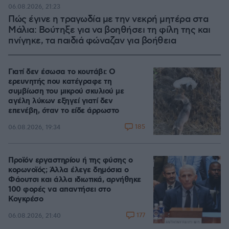
06.08.2026, 21:23
Πώς έγινε η τραγωδία με την νεκρή μητέρα στα
Μάλια: Βούτηξε για να βοηθήσει τη φίλη της και
πνίγηκε, τα παιδιά φώναζαν για βοήθεια
Γιατί δεν έσωσα το κουτάβι: Ο
ερευνητής που κατέγραφε τη
συμβίωση του μικρού σκυλιού με
αγέλη λύκων εξηγεί γιατί δεν
επενέβη, όταν το είδε άρρωστο
185
06.08.2026, 19:34
Προϊόν εργαστηρίου ή της φύσης ο
κορωνοϊός; Άλλα έλεγε δημόσια ο
Φάουτσι και άλλα ιδιωτικά, αρνήθηκε
100 φορές να απαντήσει στο
Κογκρέσο
177
06.08.2026, 21:40