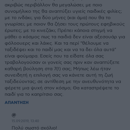
ακριβώς περιβάλλον θα μεγαλώσει; με ποιο
συνομήλικο της θα αναπτύξει υγιείς παιδικές φιλίες;
με το ινδάκι; για δύο μήνες (και άμα) που θα το
γνωρίσει; με ποιον θα ζήσει τους πρώτους εφηβικούς
έρωτες; με το κινεζάκι; Πρέπει κάποια στιγμή να
μάθει ο κόσμος πως τα παιδιά δεν είναι αξεσουάρ για
φόλοουερς και λάικς. Και τα περί "θέλουμε να
ταξιδέψει και το παιδί μας και να τα δει όλα αυτά"
είναι φούμαρα. Εσείς που τα είδατε όλα σας
τραβολογούσαν οι γονείς σας πριν καν αναπτύξετε
καθαρή βούληση στα 7(!) σας; Μήπως λέω ήταν
συνειδητή η επιλογή σας να κάνετε αυτή τη ζωή
ταξιδεύοντας; σε αντίθεση με την ανευθυνότητα να
φέρετε μια ψυχή στον κόσμο; Θα καταστρέψετε το
παιδί για το καπρίτσιο σας.
ΑΠΑΝΤΗΣΗ
@
15.09.2019, 13:40
Πολύ σωστό σχόλιο!