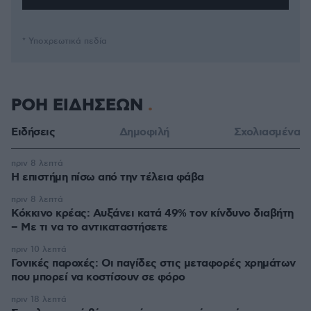
* Υποχρεωτικά πεδία
ΡΟΗ ΕΙΔΗΣΕΩΝ
Ειδήσεις
Δημοφιλή
Σχολιασμένα
πριν 8 λεπτά
Η επιστήμη πίσω από την τέλεια φάβα
πριν 8 λεπτά
Κόκκινο κρέας: Αυξάνει κατά 49% τον κίνδυνο διαβήτη
– Με τι να το αντικαταστήσετε
πριν 10 λεπτά
Γονικές παροχές: Οι παγίδες στις μεταφορές χρημάτων
που μπορεί να κοστίσουν σε φόρο
πριν 18 λεπτά