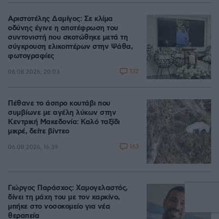
Αριστοτέλης Δαμίγος: Σε κλίμα
οδύνης έγινε η αποτέφρωση του
συντονιστή που σκοτώθηκε μετά τη
σύγκρουση ελικοπτέρων στην Ψάθα,
φωτογραφίες
132
06.08.2026, 20:03
Πέθανε το άσπρο κουτάβι που
συμβίωνε με αγέλη λύκων στην
Κεντρική Μακεδονία: Καλό ταξίδι
μικρέ, δείτε βίντεο
163
06.08.2026, 16:39
Γιώργος Παράσχος: Χαμογελαστός,
δίνει τη μάχη του με τον καρκίνο,
μπήκε στο νοσοκομείο για νέα
θεραπεία