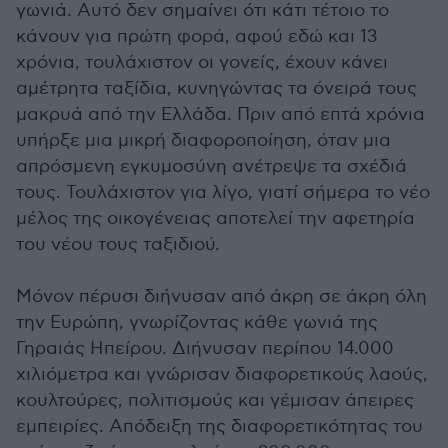
γωνιά. Αυτό δεν σημαίνει ότι κάτι τέτοιο το
κάνουν για πρώτη φορά, αφού εδώ και 13
χρόνια, τουλάχιστον οι γονείς, έχουν κάνει
αμέτρητα ταξίδια, κυνηγώντας τα όνειρά τους
μακρυά από την Ελλάδα. Πριν από επτά χρόνια
υπήρξε μια μικρή διαφοροποίηση, όταν μια
απρόσµενη εγκυµοσύνη ανέτρεψε τα σχέδιά
τους. Τουλάχιστον για λίγο, γιατί σήμερα το νέο
μέλος της οικογένειας αποτελεί την αφετηρία
του νέου τους ταξιδιού.
Μόνον πέρυσι διήνυσαν από άκρη σε άκρη όλη
την Ευρώπη, γνωρίζοντας κάθε γωνιά της
Γηραιάς Ηπείρου. Διήνυσαν περίπου 14.000
χιλιόμετρα και γνώρισαν διαφορετικούς λαούς,
κουλτούρες, πολιτισμούς και γέμισαν άπειρες
εμπειρίες. Απόδειξη της διαφορετικότητας του