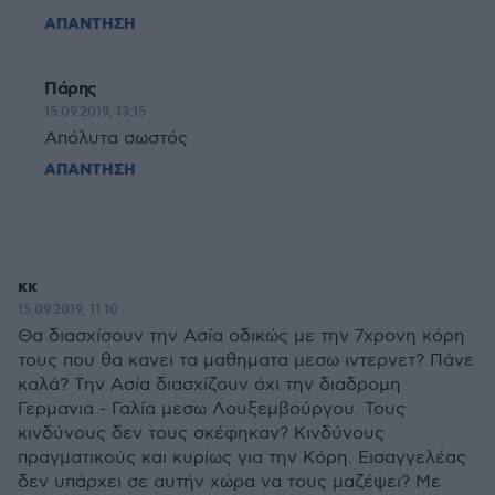
ΑΠΑΝΤΗΣΗ
Πάρης
15.09.2019, 13:15
Απόλυτα σωστός
ΑΠΑΝΤΗΣΗ
κκ
15.09.2019, 11:10
Θα διασχίσουν την Ασία οδικώς με την 7χρονη κόρη
τους που θα κανει τα μαθηματα μεσω ιντερνετ? Πάνε
καλά? Την Ασία διασχίζουν όχι την διαδρομη
Γερμανια - Γαλία μεσω Λουξεμβούργου. Τους
κινδύνους δεν τους σκέφηκαν? Κινδύνους
πραγματικούς και κυρίως για την Κόρη. Εισαγγελέας
δεν υπάρχει σε αυτήν χώρα να τους μαζέψει? Με