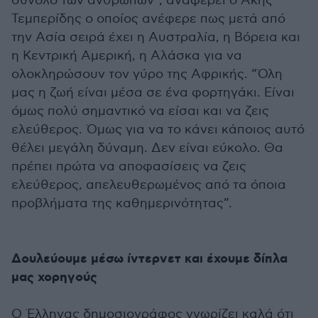
σύνολο των ανθρώπων”, αναφέρει ο Άκης
Τεμπερίδης ο οποίος ανέφερε πως μετά από
την Ασία σειρά έχει η Αυστραλία, η Βόρεια και
η Κεντρική Αμερική, η Αλάσκα για να
ολοκληρώσουν τον γύρο της Αφρικής. “Όλη
μας η ζωή είναι μέσα σε ένα φορτηγάκι. Είναι
όμως πολύ σημαντικό να είσαι και να ζεις
ελεύθερος. Όμως για να το κάνει κάποιος αυτό
θέλει μεγάλη δύναμη. Δεν είναι εύκολο. Θα
πρέπει πρώτα να αποφασίσεις να ζεις
ελεύθερος, απελευθερωμένος από τα όποια
προβλήματα της καθημερινότητας”.
Δουλεύουμε μέσω ίντερνετ και έχουμε δίπλα
μας χορηγούς
Ο Έλληνας δημοσιογράφος γνωρίζει καλά ότι