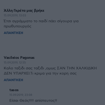
Άλλη Γκρέτα μας βρήκε
15.09.2019, 13:03
Έτσι αγράμματο το παιδί πάει σίγουρα για
πρωθυπουργός
ΑΠΑΝΤΗΣΗ
Vasileios Pagonas
15.09.2019, 12:55
Καλο ταξιδι σας ταξιδι ,ομως ΣΑΝ ΤΗΝ ΧΑΛΚΙΔΙΚΗ
ΔΕΝ ΥΠΑΡΧΕΙ.Τι κριμα για την κορη σας
ΑΠΑΝΤΗΣΗ
tasos
15.09.2019, 23:08
Είσαι Θεός!!!! απίστευτος!!