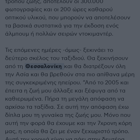
τρόπου ζωής, αποτελούν οι 300.000
φωτογραφίες και οι 200 ώρες καθαρού
οπτικού υλικού, που μπορούν να αποτελέσουν
τα βασικά συστατικά για την έκδοση ενός
άλμπουμ ή πολλών σειρών ντοκιμαντέρ.
Τις επόμενες ημέρες -όμως- ξεκινάει το
δεύτερο σκέλος του ταξιδιού. Θα ξεκινήσουν
Θεσσαλονίκη
από τη
και θα διατρέξουν όλη
την Ασία και θα βρεθούν στα πιο απίθανα μέρη
της συγκεκριμένης ηπείρου. “Από το 2005 και
έπειτα η ζωή μου άλλαξε και ξέφυγα από τα
καθιερωμένα. Πήρα τη μεγάλη απόφαση να
αρχίσω τα ταξίδια. Σε αυτή την απόφαση έχω
δίπλα μου τη γυναίκα της ζωής μου. Μόνο που
αυτή την φορά θα έχουμε και την 7χρονη κόρη
μας, η οποία θα ζει με έναν ξεχωριστό τρόπο.
Αυτή την χρονιά είναι να πάει στην δευτέρα